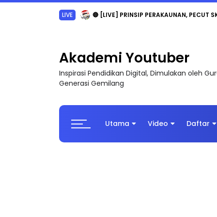
TRANSFORMASI DIGITAL GURU SIRI 7 : PAHLAW
Akademi Youtuber
Inspirasi Pendidikan Digital, Dimulakan oleh G
Generasi Gemilang
Utama
Video
Daftar