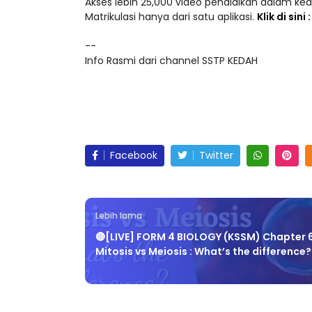
Akses lebih 25,000 video pendidikan dalam ke
Matrikulasi hanya dari satu aplikasi.
Klik di sini
--
Info Rasmi dari channel SSTP KEDAH
Facebook
Twitter
Lebih lama
🔴[LIVE] FORM 4 BIOLOGY (KSSM) Chapter 6
Mitosis vs Meiosis : What’s the difference?