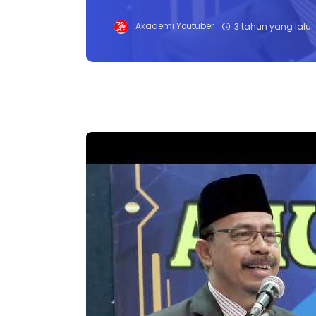
Akademi Youtuber
3 tahun yang lalu