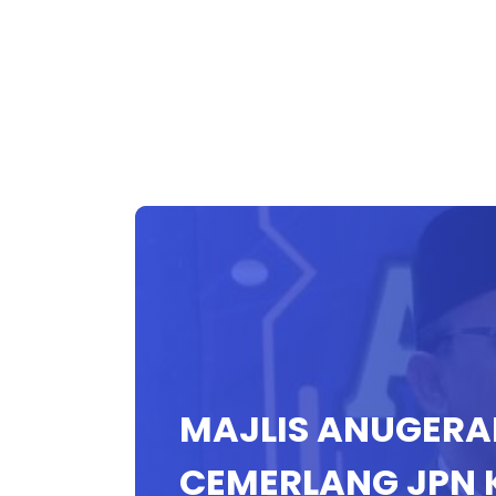
MAJLIS ANUGER
CEMERLANG JPN 