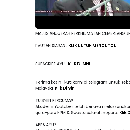
MAJLIS ANUGERAH PERKHIDMATAN CEMERLANG JP
PAUTAN SIARAN :
KLIK UNTUK MENONTON
SUBSCRIBE AYU :
KLIK DI SINI
Terima kasih! Ikuti kami di telegram untuk seb
Malaysia.
Klik Di Sini
TUISYEN PERCUMA?
Akademi Youtuber telah berjaya melaksanakan
guru-guru KPM & Swasta seluruh negara.
Klik D
APPS AYU?