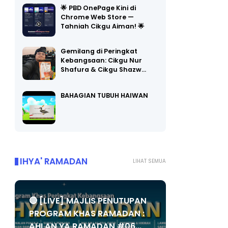
🌟 PBD OnePage Kini di
Chrome Web Store —
Tahniah Cikgu Aiman! 🌟
Gemilang di Peringkat
Kebangsaan: Cikgu Nur
Shafura & Cikgu Shazw…
BAHAGIAN TUBUH HAIWAN
IHYA' RAMADAN
LIHAT SEMUA
🔴 [LIVE] MAJLIS PENUTUPAN
PROGRAM KHAS RAMADAN :
AHLAN YA RAMADAN #06...