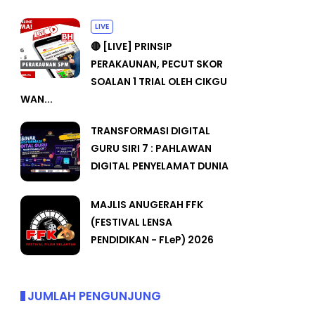
LIVE
🔴 [LIVE] PRINSIP
PERAKAUNAN, PECUT SKOR
SOALAN 1 TRIAL OLEH CIKGU
WAN...
TRANSFORMASI DIGITAL
GURU SIRI 7 : PAHLAWAN
DIGITAL PENYELAMAT DUNIA
MAJLIS ANUGERAH FFK
(FESTIVAL LENSA
PENDIDIKAN - FLeP) 2026
JUMLAH PENGUNJUNG