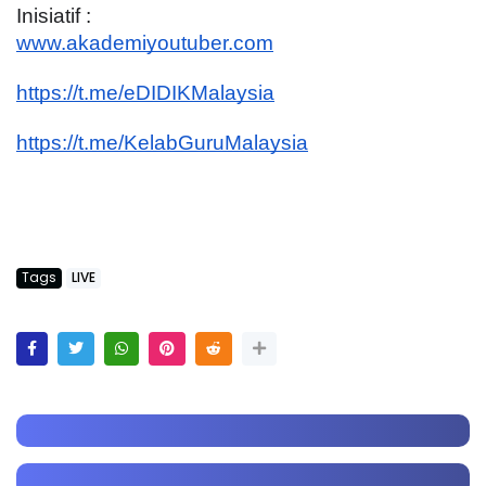
Inisiatif :
www.akademiyoutuber.com
https://t.me/eDIDIKMalaysia
https://t.me/KelabGuruMalaysia
Tags
LIVE