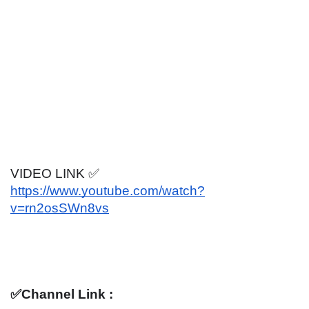
VIDEO LINK ✅
https://www.youtube.com/watch?
v=rn2osSWn8vs
✅Channel Link :