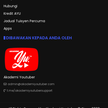
Hubungi
Kredit AYU
Jadual Tuisyen Percuma
Apps
DIBAWAKAN KEPADA ANDA OLEH
Akademi Youtuber
admin@akademiyoutuber.com
t.me/akademiyoutubersupport