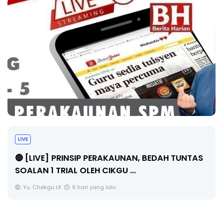
LIVE
🔴 [LIVE] PRINSIP PERAKAUNAN, BEDAH TUNTAS
SOALAN 1 TRIAL OLEH CIKGU ...
Yu. Chekgu LK
8 hari yang lalu