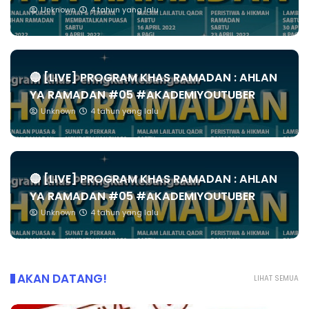
Unknown
4 tahun yang lalu
🔴 [LIVE] PROGRAM KHAS RAMADAN : AHLAN
YA RAMADAN #05 #AKADEMIYOUTUBER
Unknown
4 tahun yang lalu
🔴 [LIVE] PROGRAM KHAS RAMADAN : AHLAN
YA RAMADAN #05 #AKADEMIYOUTUBER
Unknown
4 tahun yang lalu
AKAN DATANG!
LIHAT SEMUA