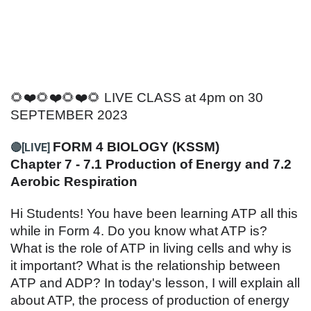
🌻❤️🌻❤️🌻❤️🌻 LIVE CLASS at 4pm on 30
SEPTEMBER 2023
FORM 4 BIOLOGY (KSSM)
🔴[LIVE]
Chapter 7 - 7.1 Production of Energy and 7.2
Aerobic Respiration
Hi Students! You have been learning ATP all this
while in Form 4. Do you know what ATP is?
What is the role of ATP in living cells and why is
it important? What is the relationship between
ATP and ADP? In today's lesson, I will explain all
about ATP, the process of production of energy