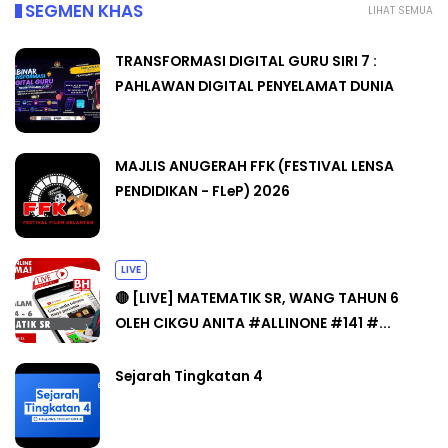
SEGMEN KHAS
LIHAT SEMUA
TRANSFORMASI DIGITAL GURU SIRI 7 :
PAHLAWAN DIGITAL PENYELAMAT DUNIA
MAJLIS ANUGERAH FFK (FESTIVAL LENSA
PENDIDIKAN - FLeP) 2026
LIVE
🔴 [LIVE] MATEMATIK SR, WANG TAHUN 6
OLEH CIKGU ANITA #ALLINONE #141 #...
Sejarah Tingkatan 4