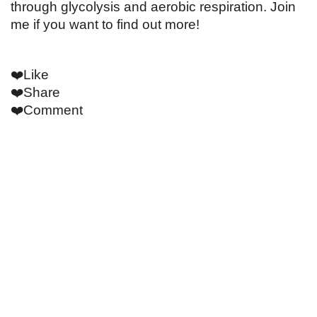
through glycolysis and aerobic respiration. Join
me if you want to find out more!
❤️Like
❤️Share
❤️Comment