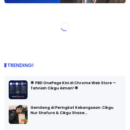
TRENDING!
🌟 PBD OnePage Kini di Chrome Web Store —
Tahniah Cikgu Aiman! 🌟
Gemilang di Peringkat Kebangsaan: Cikgu
Nur Shafura & Cikgu Shazw…