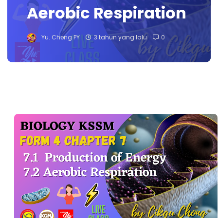
Aerobic Respiration
Yu. Chong PY
3 tahun yang lalu
0