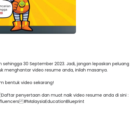
n sehingga 30 September 2023. Jadi, jangan lepaskan peluang
ntuk menghantar video resume anda, inilah masanya.
am bentuk video sekarang!
ftar penyertaan dan muat naik video resume anda di sini :
ncers #MalaysiaEducationBlueprint