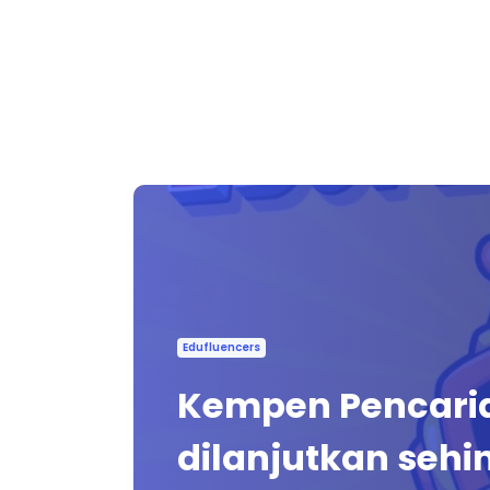
Edufluencers
Kempen Pencaria
dilanjutkan sehi