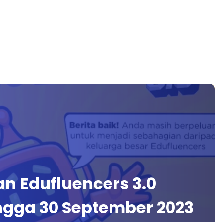
n Edufluencers 3.0
ngga 30 September 2023