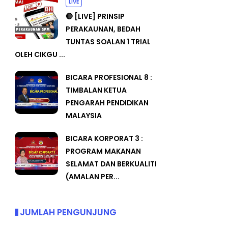
LIVE
🔴 [LIVE] PRINSIP
PERAKAUNAN, BEDAH
TUNTAS SOALAN 1 TRIAL
OLEH CIKGU ...
BICARA PROFESIONAL 8 :
TIMBALAN KETUA
PENGARAH PENDIDIKAN
MALAYSIA
BICARA KORPORAT 3 :
PROGRAM MAKANAN
SELAMAT DAN BERKUALITI
(AMALAN PER...
JUMLAH PENGUNJUNG