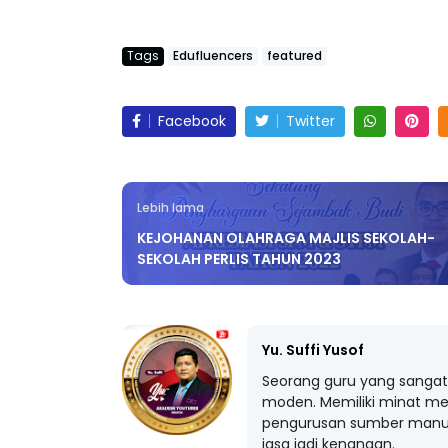
Tags
Edufluencers
featured
Facebook
Twitter
Lebih lama
KEJOHANAN OLAHRAGA MAJLIS SEKOLAH-
SEKOLAH PERLIS TAHUN 2023
Yu. Suffi Yusof
Seorang guru yang sangat 
moden. Memiliki minat me
pengurusan sumber manus