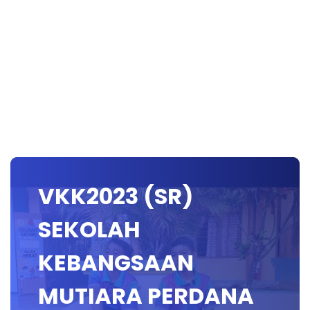
VKK2023 (SR)
SEKOLAH
KEBANGSAAN
MUTIARA PERDANA