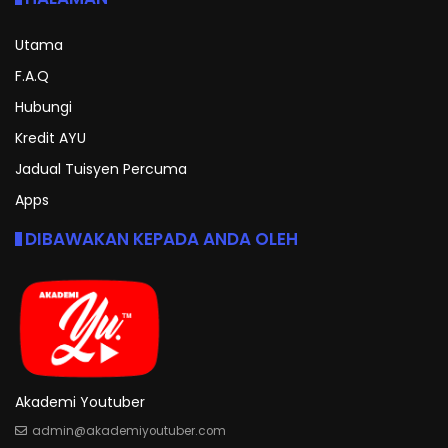
Utama
F.A.Q
Hubungi
Kredit AYU
Jadual Tuisyen Percuma
Apps
DIBAWAKAN KEPADA ANDA OLEH
Akademi Youtuber
admin@akademiyoutuber.com