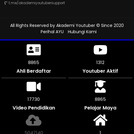
t.me/akademiyoutubersupport
All Rights Reserved by
Akademi Youtuber
© Since 2020
Perihal AYU
Hubungi Kami
9207
1312
Ahli Berdaftar
Youtuber Aktif
18414
9207
Video Pendidikan
Pelajar Maya
5240144
1