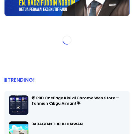
TRENDING!
🌟 PBD OnePage Kini di Chrome Web Store —
Tahniah Cikgu Aiman! 🌟
BAHAGIAN TUBUH HAIWAN