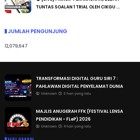
TUNTAS SOALAN 1 TRIAL OLEH CIKGU ...
JUMLAH PENGUNJUNG
12,079,647
TRANSFORMASI DIGITAL GURU SIRI 7 :
PAHLAWAN DIGITAL PENYELAMAT DUNIA
Unknown
3 hari yang lalu
MAJLIS ANUGERAH FFK (FESTIVAL LENSA
PENDIDIKAN - FLeP) 2026
Unknown
4 hari yang lalu
HALAMAN