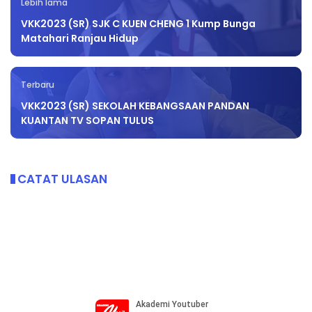
Lebih lama
VKK2023 (SR) SJK C KUEN CHENG 1 Kump Bunga
Matahari Ranjau Hidup
Terbaru
VKK2023 (SR) SEKOLAH KEBANGSAAN PANDAN
KUANTAN TV SOPAN TULUS
CATAT ULASAN