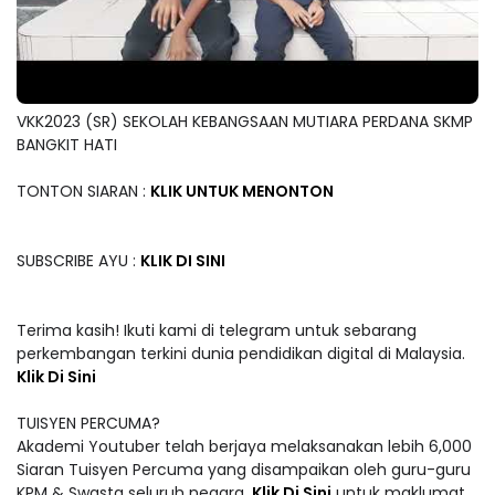
VKK2023 (SR) SEKOLAH KEBANGSAAN MUTIARA PERDANA SKMP
BANGKIT HATI
TONTON SIARAN :
KLIK UNTUK MENONTON
SUBSCRIBE AYU :
KLIK DI SINI
Terima kasih! Ikuti kami di telegram untuk sebarang
perkembangan terkini dunia pendidikan digital di Malaysia.
Klik Di Sini
TUISYEN PERCUMA?
Akademi Youtuber telah berjaya melaksanakan lebih 6,000
Siaran Tuisyen Percuma yang disampaikan oleh guru-guru
KPM & Swasta seluruh negara.
Klik Di Sini
untuk maklumat