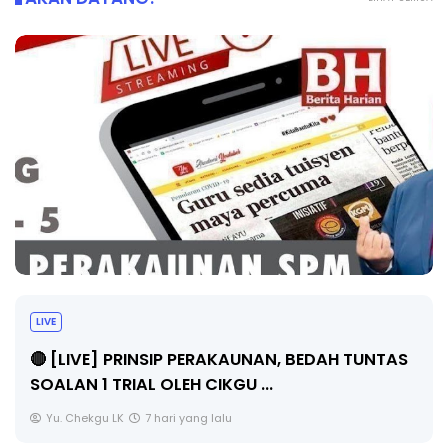
LIVE
🔴 [LIVE] PRINSIP PERAKAUNAN, BEDAH TUNTAS
SOALAN 1 TRIAL OLEH CIKGU ...
Yu. Chekgu LK
7 hari yang lalu