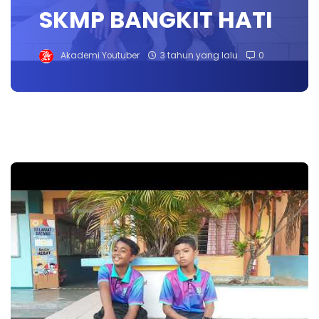
SKMP BANGKIT HATI
Akademi Youtuber
3 tahun yang lalu
0