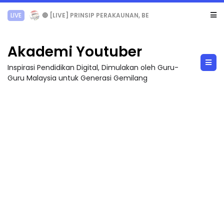
TRANSFORMASI DIGITAL GURU SIRI 7 : PAHLAWAN DIGITAL PENYELAMAT DUNIA
Akademi Youtuber
Inspirasi Pendidikan Digital, Dimulakan oleh Guru-
Guru Malaysia untuk Generasi Gemilang