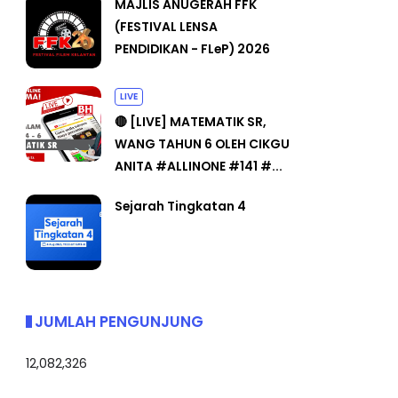
MAJLIS ANUGERAH FFK
(FESTIVAL LENSA
PENDIDIKAN - FLeP) 2026
LIVE
🔴 [LIVE] MATEMATIK SR,
WANG TAHUN 6 OLEH CIKGU
ANITA #ALLINONE #141 #...
Sejarah Tingkatan 4
JUMLAH PENGUNJUNG
12,082,326