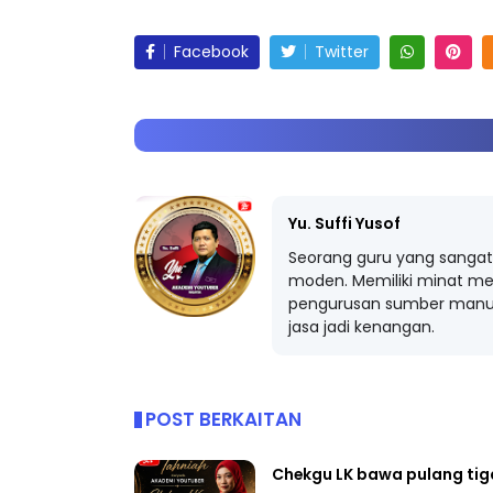
Facebook
Twitter
Yu. Suffi Yusof
Seorang guru yang sangat 
moden. Memiliki minat me
pengurusan sumber manus
jasa jadi kenangan.
POST BERKAITAN