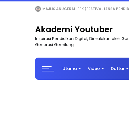
LIVE
🔴 [LIVE] MATEMATIK SR, WANG TAHUN 6
Akademi Youtuber
Inspirasi Pendidikan Digital, Dimulakan oleh G
Generasi Gemilang
Utama
Video
Daftar