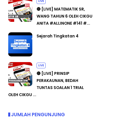
LIVE
🔴 [LIVE] MATEMATIK SR,
WANG TAHUN 6 OLEH CIKGU
ANITA #ALLINONE #141 #...
Sejarah Tingkatan 4
LIVE
🔴 [LIVE] PRINSIP
PERAKAUNAN, BEDAH
TUNTAS SOALAN 1 TRIAL
OLEH CIKGU ...
JUMLAH PENGUNJUNG