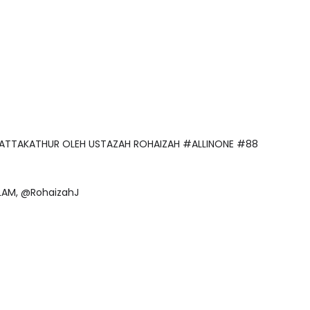
RAH ATTAKATHUR OLEH USTAZAH ROHAIZAH #ALLINONE #88
MALAM, @RohaizahJ