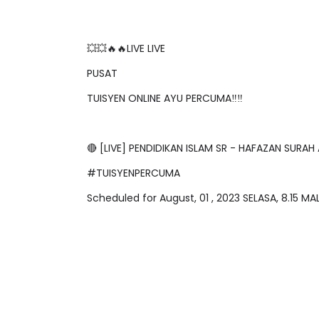
💥💥🔥🔥LIVE LIVE
PUSAT
TUISYEN ONLINE AYU PERCUMA‼️‼️
🔴 [LIVE] PENDIDIKAN ISLAM SR - HAFAZAN SU
#TUISYENPERCUMA
Scheduled for August, 01 , 2023 SELASA, 8.15 