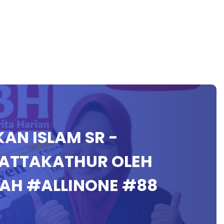
IKAN ISLAM SR -
ATTAKATHUR OLEH
AH #ALLINONE #88