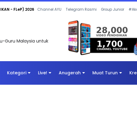
KAN - FLeP) 2026
Channel AYU
Telegram Rasmi
Group Junior
#Ak
uru-Guru Malaysia untuk
Kategori
Live!
Anugerah
Muat Turun
Kre