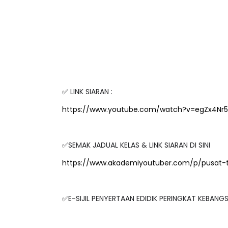
✅ LINK SIARAN :
https://www.youtube.com/watch?v=egZx4Nr
✅SEMAK JADUAL KELAS & LINK SIARAN DI SINI
https://www.akademiyoutuber.com/p/pusat-
✅E-SIJIL PENYERTAAN EDIDIK PERINGKAT KEBAN