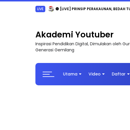
LIVE
🔴 [LIVE] PRINSIP PERAKAUNAN, BEDAH T
Akademi Youtuber
Inspirasi Pendidikan Digital, Dimulakan oleh G
Generasi Gemilang
Utama
Video
Daftar