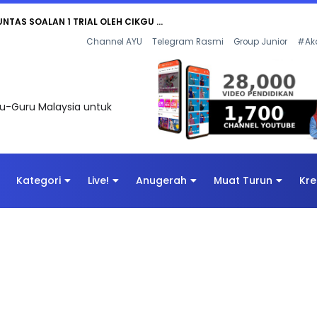
UNTAS SOALAN 1 TRIAL OLEH CIKGU ...
Channel AYU
Telegram Rasmi
Group Junior
#Ak
uru-Guru Malaysia untuk
Kategori
Live!
Anugerah
Muat Turun
Kre