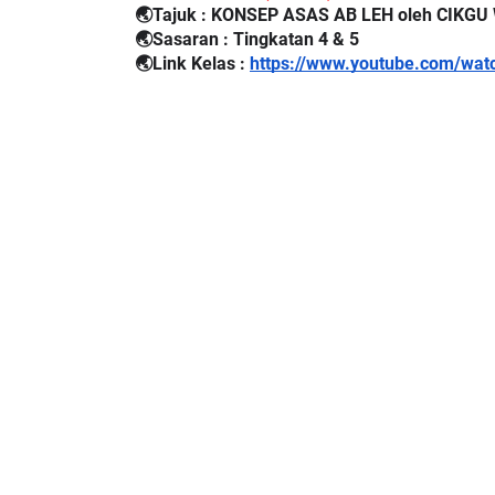
🌏Tajuk : KONSEP ASAS AB LEH oleh CIK
🌏Sasaran : Tingkatan 4 & 5
🌏Link Kelas :
https://www.youtube.com/w