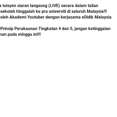
tuisyen siaran langsung (LIVE) secara dalam talian
ekolah hinggalah ke pra universiti di seluruh Malaysia!!!
s oleh Akademi Youtuber dengan kerjasama eDidik Malaysia
rinsip Perakaunan Tingkatan 4 dan 5, jangan ketinggalan
nan pada minggu ini!!!