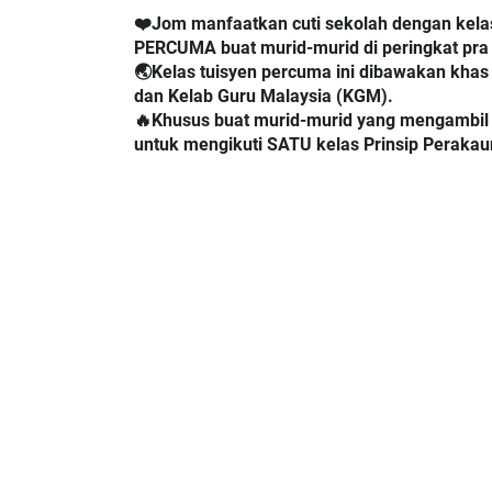
❤️Jom manfaatkan cuti sekolah dengan kelas 
PERCUMA buat murid-murid di peringkat pra s
🌏Kelas tuisyen percuma ini dibawakan kha
dan Kelab Guru Malaysia (KGM).
🔥Khusus buat murid-murid yang mengambil P
untuk mengikuti SATU kelas Prinsip Perakau