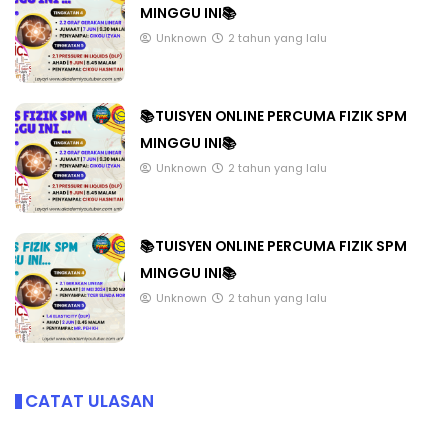
MINGGU INI📚
Unknown
2 tahun yang lalu
📚TUISYEN ONLINE PERCUMA FIZIK SPM
MINGGU INI📚
Unknown
2 tahun yang lalu
📚TUISYEN ONLINE PERCUMA FIZIK SPM
MINGGU INI📚
Unknown
2 tahun yang lalu
CATAT ULASAN