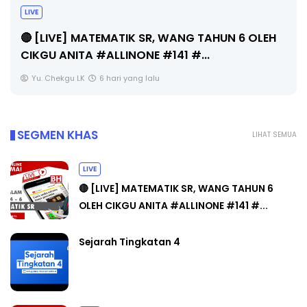
LIVE
🔴 [LIVE] MATEMATIK SR, WANG TAHUN 6 OLEH
CIKGU ANITA #ALLINONE #141 #...
Yu. Chekgu LK
6 hari yang lalu
SEGMEN KHAS
LIHAT SEMUA
LIVE
🔴 [LIVE] MATEMATIK SR, WANG TAHUN 6
OLEH CIKGU ANITA #ALLINONE #141 #...
Sejarah Tingkatan 4