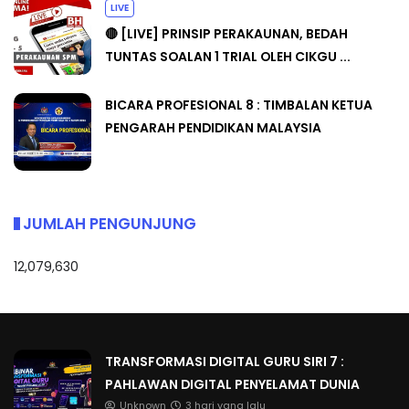
LIVE
🔴 [LIVE] PRINSIP PERAKAUNAN, BEDAH
TUNTAS SOALAN 1 TRIAL OLEH CIKGU ...
BICARA PROFESIONAL 8 : TIMBALAN KETUA
PENGARAH PENDIDIKAN MALAYSIA
JUMLAH PENGUNJUNG
12,079,630
TRANSFORMASI DIGITAL GURU SIRI 7 :
PAHLAWAN DIGITAL PENYELAMAT DUNIA
Unknown
3 hari yang lalu