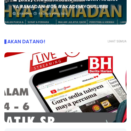
YA RAMADAN #05 #AKADEMIYOUTUBER
Unknown
4 tahun yang lalu
AKAN DATANG!
LIHAT SEMUA