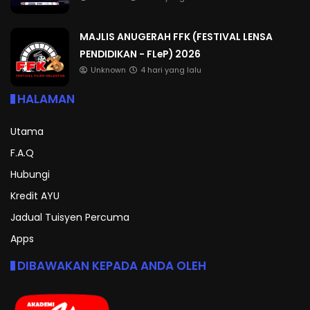
MAJLIS ANUGERAH FFK (FESTIVAL LENSA
PENDIDIKAN - FLeP) 2026
Unknown
4 hari yang lalu
HALAMAN
Utama
F.A.Q
Hubungi
Kredit AYU
Jadual Tuisyen Percuma
Apps
DIBAWAKAN KEPADA ANDA OLEH