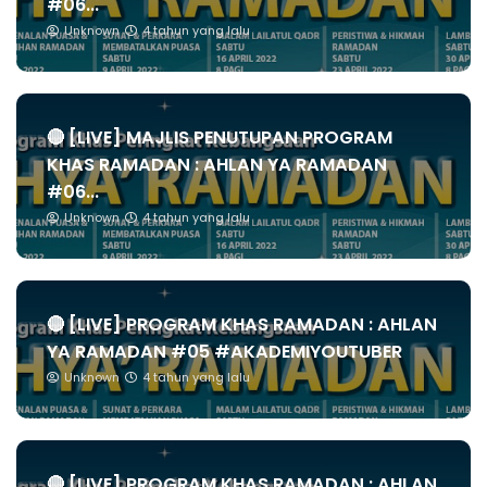
#06...
Unknown
4 tahun yang lalu
🔴 [LIVE] MAJLIS PENUTUPAN PROGRAM
KHAS RAMADAN : AHLAN YA RAMADAN
#06...
Unknown
4 tahun yang lalu
🔴 [LIVE] PROGRAM KHAS RAMADAN : AHLAN
YA RAMADAN #05 #AKADEMIYOUTUBER
Unknown
4 tahun yang lalu
🔴 [LIVE] PROGRAM KHAS RAMADAN : AHLAN