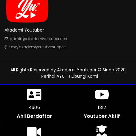
Akademi Youtuber
admin@akademiyoutuber.com
t.me/akademiyoutubersupport
All Rights Reserved by
Akademi Youtuber
© Since 2020
Perihal AYU
Hubungi Kami
5136
1312
Ahli Berdaftar
Youtuber Aktif