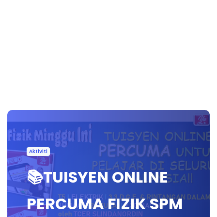
Aktiviti
📚TUISYEN ONLINE
PERCUMA FIZIK SPM