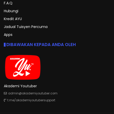
F.A.Q
Hubungi
Kredit AYU
Jadual Tuisyen Percuma
Apps
DIBAWAKAN KEPADA ANDA OLEH
Akademi Youtuber
admin@akademiyoutuber.com
t.me/akademiyoutubersupport