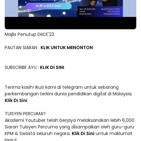
Majlis Penutup DiICE'23
PAUTAN SIARAN :
KLIK UNTUK MENONTON
SUBSCRIBE AYU :
KLIK DI SINI
Terima kasih! Ikuti kami di telegram untuk sebarang
perkembangan terkini dunia pendidikan digital di Malaysia.
Klik Di Sini
TUISYEN PERCUMA?
Akademi Youtuber telah berjaya melaksanakan lebih 6,000
Siaran Tuisyen Percuma yang disampaikan oleh guru-guru
KPM & Swasta seluruh negara.
Klik Di Sini
untuk maklumat
lanjut.