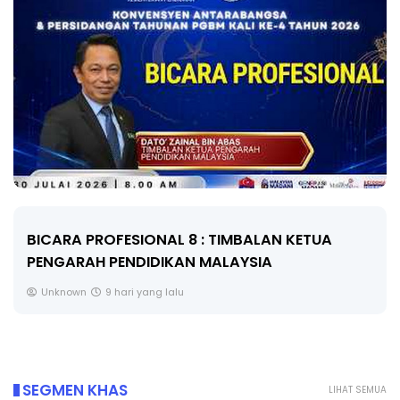
BICARA PROFESIONAL 8 : TIMBALAN KETUA
PENGARAH PENDIDIKAN MALAYSIA
Unknown
9 hari yang lalu
SEGMEN KHAS
LIHAT SEMUA