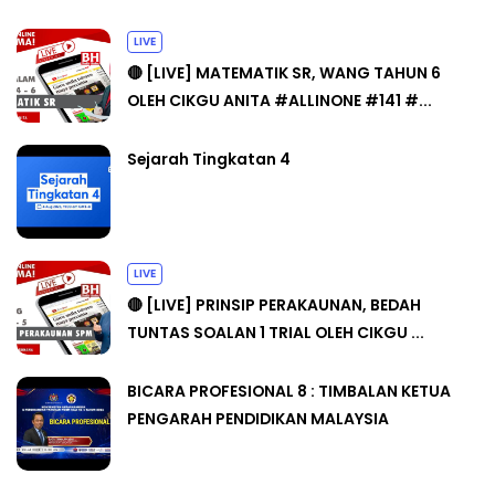
LIVE
🔴 [LIVE] MATEMATIK SR, WANG TAHUN 6
OLEH CIKGU ANITA #ALLINONE #141 #...
Sejarah Tingkatan 4
LIVE
🔴 [LIVE] PRINSIP PERAKAUNAN, BEDAH
TUNTAS SOALAN 1 TRIAL OLEH CIKGU ...
BICARA PROFESIONAL 8 : TIMBALAN KETUA
PENGARAH PENDIDIKAN MALAYSIA