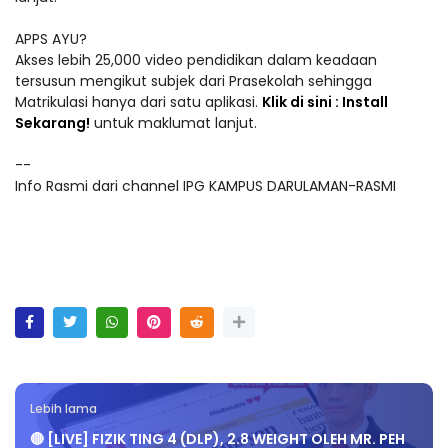
APPS AYU?
Akses lebih 25,000 video pendidikan dalam keadaan
tersusun mengikut subjek dari Prasekolah sehingga
Matrikulasi hanya dari satu aplikasi.
Klik di sini : Install
Sekarang!
untuk maklumat lanjut.
--
Info Rasmi dari channel IPG KAMPUS DARULAMAN-RASMI
Lebih lama
🔴 [LIVE] FIZIK TING 4 (DLP), 2.8 WEIGHT OLEH MR. PEH