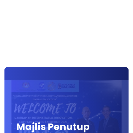
Majlis Penutup