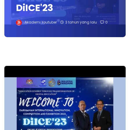
DiICE'23
Akademi Youtuber
3 tahun yang lalu
0