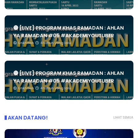
🔴 [LIVE] PROGRAM KHAS RAMADAN : AHLAN
YA RAMADAN #05 #AKADEMIYOUTUBER
Unknown
4 tahun yang lalu
🔴 [LIVE] PROGRAM KHAS RAMADAN : AHLAN
YA RAMADAN #05 #AKADEMIYOUTUBER
Unknown
4 tahun yang lalu
AKAN DATANG!
LIHAT SEMUA