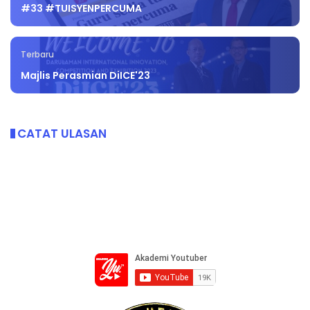
#33 #TUISYENPERCUMA
Terbaru
Majlis Perasmian DiICE'23
CATAT ULASAN