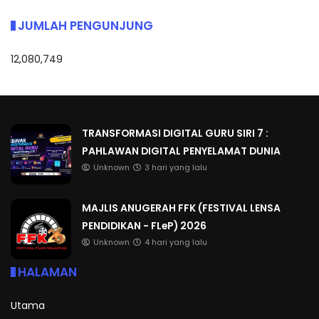
JUMLAH PENGUNJUNG
12,080,749
TRANSFORMASI DIGITAL GURU SIRI 7 :
PAHLAWAN DIGITAL PENYELAMAT DUNIA
Unknown
3 hari yang lalu
MAJLIS ANUGERAH FFK (FESTIVAL LENSA
PENDIDIKAN - FLeP) 2026
Unknown
4 hari yang lalu
HALAMAN
Utama