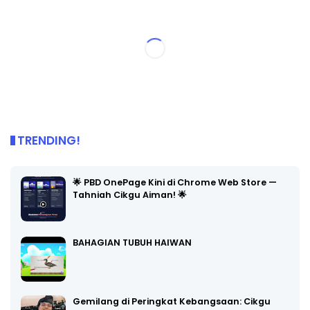
TRENDING!
🌟 PBD OnePage Kini di Chrome Web Store —
Tahniah Cikgu Aiman! 🌟
BAHAGIAN TUBUH HAIWAN
Gemilang di Peringkat Kebangsaan: Cikgu