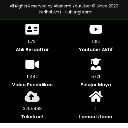
All Rights Reserved by
Akademi Youtuber
© Since 2020
Perihal AYU
Hubungi Kami
6147
1312
Ahli Berdaftar
Youtuber Aktif
12294
6144
Video Pendidikan
Pelajar Maya
3497984
1
Tularkan!
Laman Utama