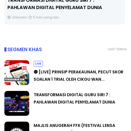
MAJLIS ANUGERAH FFK (FESTIVAL LENSA
PENDIDIKAN - FLeP) 2026
Unknown
6 hari yang lalu
SEGMEN KHAS
LIHAT SEMUA
LIVE
🔴 [LIVE] PRINSIP PERAKAUNAN, PECUT SKOR
SOALAN 1 TRIAL OLEH CIKGU WAN...
TRANSFORMASI DIGITAL GURU SIRI 7 :
PAHLAWAN DIGITAL PENYELAMAT DUNIA
MAJLIS ANUGERAH FFK (FESTIVAL LENSA