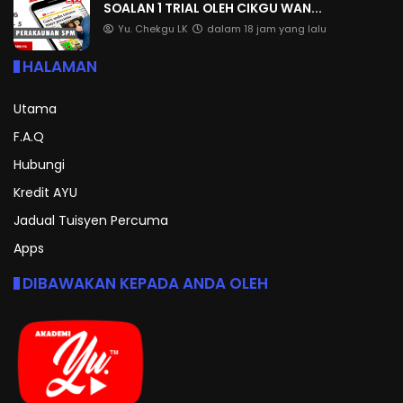
SOALAN 1 TRIAL OLEH CIKGU WAN...
Yu. Chekgu LK
dalam 18 jam yang lalu
HALAMAN
Utama
F.A.Q
Hubungi
Kredit AYU
Jadual Tuisyen Percuma
Apps
DIBAWAKAN KEPADA ANDA OLEH