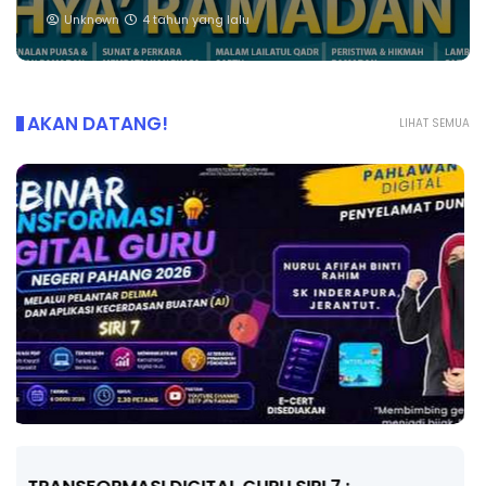
Unknown
4 tahun yang lalu
AKAN DATANG!
LIHAT SEMUA