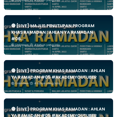
Unknown
4 tahun yang lalu
🔴 [LIVE] MAJLIS PENUTUPAN PROGRAM
KHAS RAMADAN : AHLAN YA RAMADAN
#06...
Unknown
4 tahun yang lalu
🔴 [LIVE] PROGRAM KHAS RAMADAN : AHLAN
YA RAMADAN #05 #AKADEMIYOUTUBER
Unknown
4 tahun yang lalu
🔴 [LIVE] PROGRAM KHAS RAMADAN : AHLAN
YA RAMADAN #05 #AKADEMIYOUTUBER