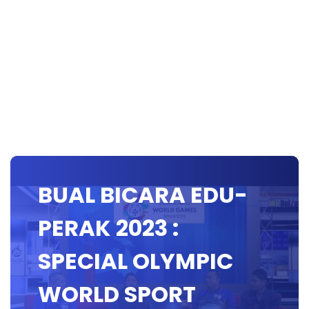
BUAL BICARA EDU-
PERAK 2023 :
SPECIAL OLYMPIC
WORLD SPORT