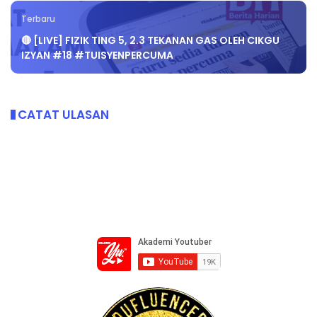
Terbaru
🔴 [LIVE] FIZIK TING 5, 2.3 TEKANAN GAS OLEH CIKGU
IZYAN #18 #TUISYENPERCUMA
CATAT ULASAN