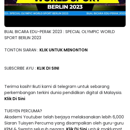
BUAL BICARA EDU-PERAK 2023 : SPECIAL OLYMPIC WORLD
SPORT BERLIN 2023
TONTON SIARAN :
KLIK UNTUK MENONTON
SUBSCRIBE AYU :
KLIK DI SINI
Terima kasih! Ikuti kami di telegram untuk sebarang
perkembangan terkini dunia pendidikan digital di Malaysia.
Klik Di Sini
TUISYEN PERCUMA?
Akademi Youtuber telah berjaya melaksanakan lebih 6,000
Siaran Tuisyen Percuma yang disampaikan oleh guru-guru
KPM & Swasta seluruh negara.
Klik Di Sini
untuk maklumat