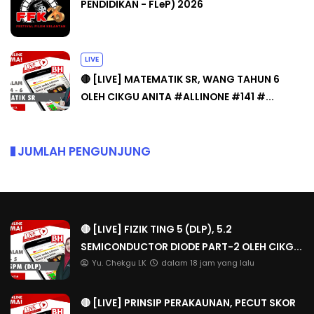
PENDIDIKAN - FLeP) 2026
LIVE
🔴 [LIVE] MATEMATIK SR, WANG TAHUN 6
OLEH CIKGU ANITA #ALLINONE #141 #...
JUMLAH PENGUNJUNG
🔴 [LIVE] FIZIK TING 5 (DLP), 5.2
SEMICONDUCTOR DIODE PART-2 OLEH CIKG...
Yu. Chekgu LK
dalam 18 jam yang lalu
🔴 [LIVE] PRINSIP PERAKAUNAN, PECUT SKOR