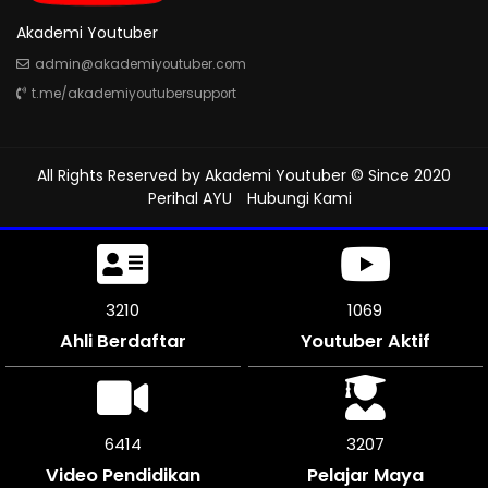
Akademi Youtuber
admin@akademiyoutuber.com
t.me/akademiyoutubersupport
All Rights Reserved by
Akademi Youtuber
© Since 2020
Perihal AYU
Hubungi Kami
3540
1180
Ahli Berdaftar
Youtuber Aktif
7080
3540
Video Pendidikan
Pelajar Maya