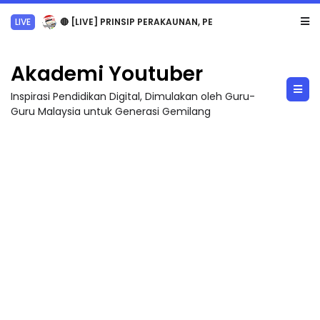
TRANSFORMASI DIGITAL GURU SIRI 7 : PAHLAWAN DIGITAL PENYELAMAT DUNIA
Akademi Youtuber
Inspirasi Pendidikan Digital, Dimulakan oleh Guru-
Guru Malaysia untuk Generasi Gemilang