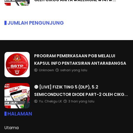
JUMLAH PENGUNJUNG
PROGRAM PEMERKASAAN PGB MELALUI
KAPSUL INFO PENTAKSIRAN ANTARABANGSA
Unknown
sehari yang lalu
🔴 [LIVE] FIZIK TING 5 (DLP), 5.2
SEMICONDUCTOR DIODE PART-2 OLEH CIKG...
Yu. Chekgu LK
3 hari yang lalu
HALAMAN
Utama