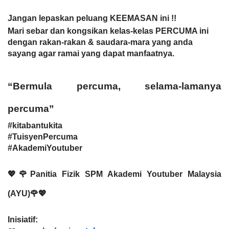
Jangan lepaskan peluang KEEMASAN ini !!
Mari sebar dan kongsikan kelas-kelas PERCUMA ini 
dengan rakan-rakan & saudara-mara yang anda 
sayang agar ramai yang dapat manfaatnya. 
“Bermula percuma, selama-lamanya 
percuma”
#kitabantukita
#TuisyenPercuma
#AkademiYoutuber
💖🌹Panitia Fizik SPM Akademi Youtuber Malaysia 
(AYU)🌹💖
Inisiatif: