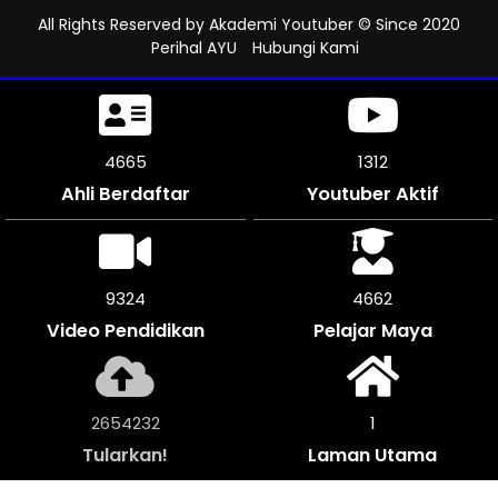
All Rights Reserved by
Akademi Youtuber
© Since 2020
Perihal AYU
Hubungi Kami
5205
1312
Ahli Berdaftar
Youtuber Aktif
10410
5205
Video Pendidikan
Pelajar Maya
2963380
1
Tularkan!
Laman Utama