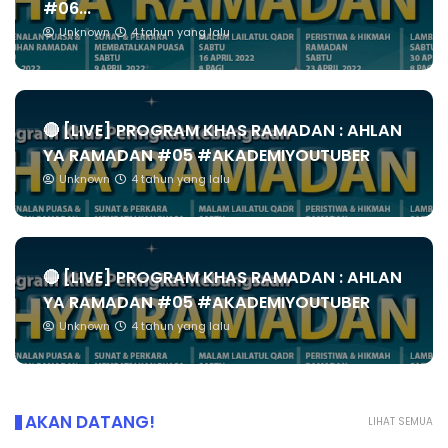
#06...
Unknown
4 tahun yang lalu
🔴 [LIVE] PROGRAM KHAS RAMADAN : AHLAN
YA RAMADAN #05 #AKADEMIYOUTUBER
Unknown
4 tahun yang lalu
🔴 [LIVE] PROGRAM KHAS RAMADAN : AHLAN
YA RAMADAN #05 #AKADEMIYOUTUBER
Unknown
4 tahun yang lalu
AKAN DATANG!
LIHAT SEMUA