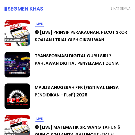
SEGMEN KHAS
LIHAT SEMUA
LIVE
🔴 [LIVE] PRINSIP PERAKAUNAN, PECUT SKOR
SOALAN 1 TRIAL OLEH CIKGU WAN...
TRANSFORMASI DIGITAL GURU SIRI 7 :
PAHLAWAN DIGITAL PENYELAMAT DUNIA
MAJLIS ANUGERAH FFK (FESTIVAL LENSA
PENDIDIKAN - FLeP) 2026
LIVE
🔴 [LIVE] MATEMATIK SR, WANG TAHUN 6
OLEH CIKGU ANITA #ALLINONE #141 #...