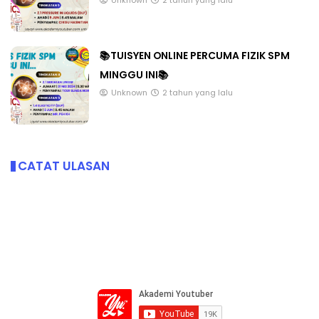
📚TUISYEN ONLINE PERCUMA FIZIK SPM
MINGGU INI📚
Unknown
2 tahun yang lalu
CATAT ULASAN