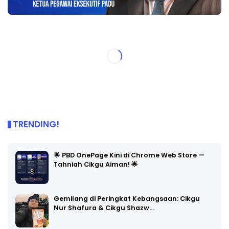
TRENDING!
🌟 PBD OnePage Kini di Chrome Web Store —
Tahniah Cikgu Aiman! 🌟
Gemilang di Peringkat Kebangsaan: Cikgu
Nur Shafura & Cikgu Shazw…