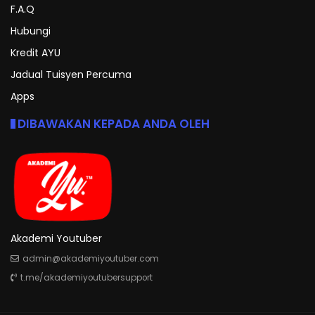
F.A.Q
Hubungi
Kredit AYU
Jadual Tuisyen Percuma
Apps
DIBAWAKAN KEPADA ANDA OLEH
Akademi Youtuber
admin@akademiyoutuber.com
t.me/akademiyoutubersupport