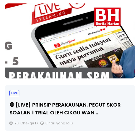
LIVE
🔴 [LIVE] PRINSIP PERAKAUNAN, PECUT SKOR
SOALAN 1 TRIAL OLEH CIKGU WAN...
Yu. Chekgu LK
3 hari yang lalu