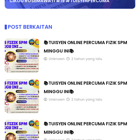
CIKGU ROSEMAWATI #19 #TUISYENPERCUMA
POST BERKAITAN
📚TUISYEN ONLINE PERCUMA FIZIK SPM
MINGGU INI📚
Unknown
2 tahun yang lalu
📚TUISYEN ONLINE PERCUMA FIZIK SPM
MINGGU INI📚
Unknown
2 tahun yang lalu
📚TUISYEN ONLINE PERCUMA FIZIK SPM
MINGGU INI📚
Unknown
2 tahun yang lalu