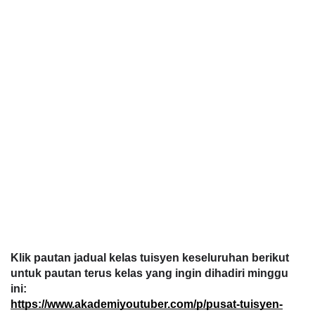
Klik pautan jadual kelas tuisyen keseluruhan berikut 
untuk pautan terus kelas yang ingin dihadiri minggu 
ini:
https://www.akademiyoutuber.com/p/pusat-tuisyen-