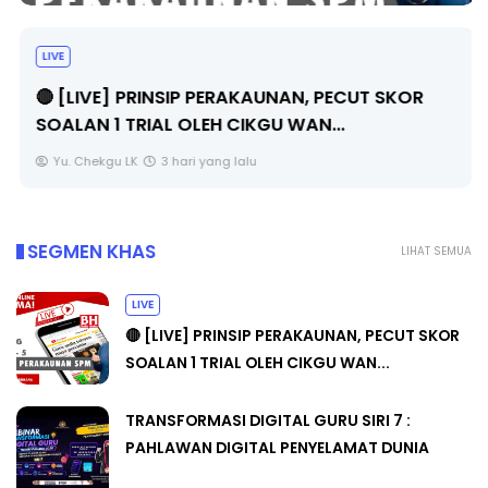
LIVE
🔴 [LIVE] PRINSIP PERAKAUNAN, PECUT SKOR
SOALAN 1 TRIAL OLEH CIKGU WAN...
Yu. Chekgu LK
3 hari yang lalu
SEGMEN KHAS
LIHAT SEMUA
LIVE
🔴 [LIVE] PRINSIP PERAKAUNAN, PECUT SKOR
SOALAN 1 TRIAL OLEH CIKGU WAN...
TRANSFORMASI DIGITAL GURU SIRI 7 :
PAHLAWAN DIGITAL PENYELAMAT DUNIA