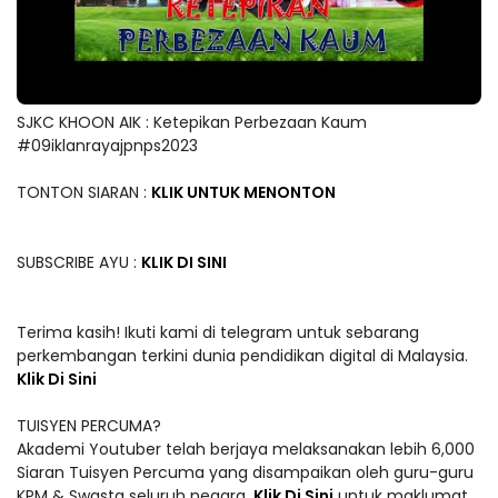
SJKC KHOON AIK : Ketepikan Perbezaan Kaum
#09iklanrayajpnps2023
TONTON SIARAN :
KLIK UNTUK MENONTON
SUBSCRIBE AYU :
KLIK DI SINI
Terima kasih! Ikuti kami di telegram untuk sebarang
perkembangan terkini dunia pendidikan digital di Malaysia.
Klik Di Sini
TUISYEN PERCUMA?
Akademi Youtuber telah berjaya melaksanakan lebih 6,000
Siaran Tuisyen Percuma yang disampaikan oleh guru-guru
KPM & Swasta seluruh negara.
Klik Di Sini
untuk maklumat