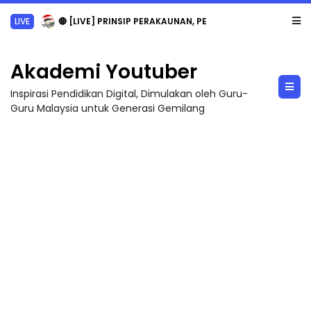
LIVE
🔴 [LIVE] PRINSIP PERAKAUNAN, PECUT SKOR SOALAN 1 TRIAL OLEH CIKGU WAN...
Akademi Youtuber
Inspirasi Pendidikan Digital, Dimulakan oleh Guru-
Guru Malaysia untuk Generasi Gemilang