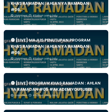
KHAS RAMADAN : AHLAN YA RAMADAN
#06...
Unknown
4 tahun yang lalu
🔴 [LIVE] MAJLIS PENUTUPAN PROGRAM
KHAS RAMADAN : AHLAN YA RAMADAN
#06...
Unknown
4 tahun yang lalu
🔴 [LIVE] PROGRAM KHAS RAMADAN : AHLAN
YA RAMADAN #05 #AKADEMIYOUTUBER
Unknown
4 tahun yang lalu