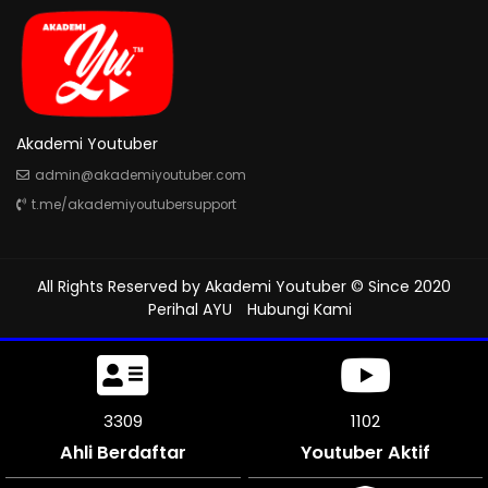
Akademi Youtuber
admin@akademiyoutuber.com
t.me/akademiyoutubersupport
All Rights Reserved by
Akademi Youtuber
© Since 2020
Perihal AYU
Hubungi Kami
3732
1244
Ahli Berdaftar
Youtuber Aktif