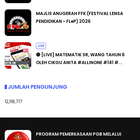
MAJLIS ANUGERAH FFK (FESTIVAL LENSA
PENDIDIKAN - FLeP) 2026
LIVE
🔴 [LIVE] MATEMATIK SR, WANG TAHUN 6
OLEH CIKGU ANITA #ALLINONE #141 #...
JUMLAH PENGUNJUNG
12,118,717
PROGRAM PEMERKASAAN PGB MELALUI