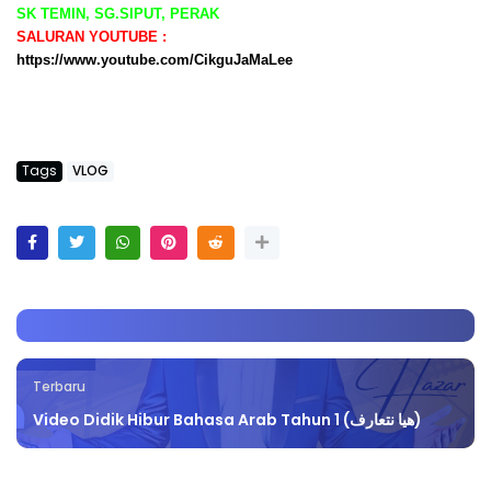
SK TEMIN, SG.SIPUT, PERAK
SALURAN YOUTUBE :
https://www.youtube.com/CikguJaMaLee
Tags
VLOG
Terbaru
Video Didik Hibur Bahasa Arab Tahun 1 (هيا نتعارف)