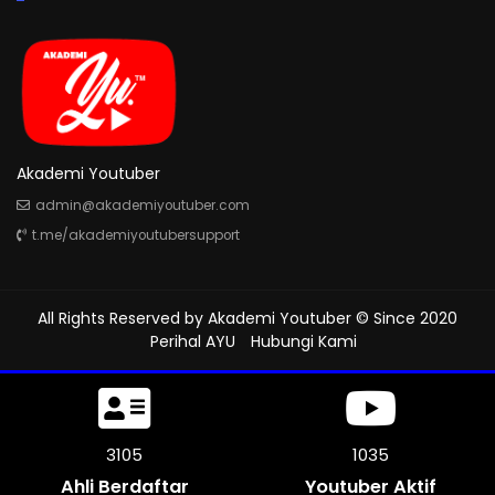
Akademi Youtuber
admin@akademiyoutuber.com
t.me/akademiyoutubersupport
All Rights Reserved by
Akademi Youtuber
© Since 2020
Perihal AYU
Hubungi Kami
3573
1191
Ahli Berdaftar
Youtuber Aktif