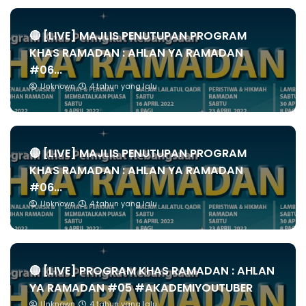
🔴 [LIVE] MAJLIS PENUTUPAN PROGRAM
KHAS RAMADAN : AHLAN YA RAMADAN
#06...
Unknown
4 tahun yang lalu
🔴 [LIVE] MAJLIS PENUTUPAN PROGRAM
KHAS RAMADAN : AHLAN YA RAMADAN
#06...
Unknown
4 tahun yang lalu
🔴 [LIVE] PROGRAM KHAS RAMADAN : AHLAN
YA RAMADAN #05 #AKADEMIYOUTUBER
Unknown
4 tahun yang lalu