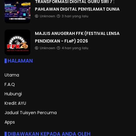
TRANSFORMASI DIGITAL GURU SIRI 7 :
PAHLAWAN DIGITAL PENYELAMAT DUNIA
Unknown
3 hari yang lalu
MAJLIS ANUGERAH FFK (FESTIVAL LENSA
PENDIDIKAN - FLeP) 2026
Unknown
4 hari yang lalu
HALAMAN
Utama
F.A.Q
Hubungi
Kredit AYU
Jadual Tuisyen Percuma
Apps
DIBAWAKAN KEPADA ANDA OLEH