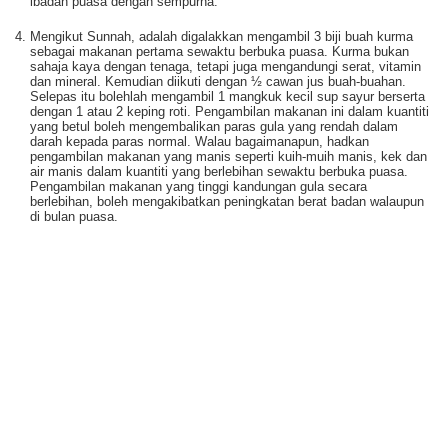
ibadah puasa dengan sempurna.
Mengikut Sunnah, adalah digalakkan mengambil 3 biji buah kurma
sebagai makanan pertama sewaktu berbuka puasa. Kurma bukan
sahaja kaya dengan tenaga, tetapi juga mengandungi serat, vitamin
dan mineral. Kemudian diikuti dengan ½ cawan jus buah-buahan.
Selepas itu bolehlah mengambil 1 mangkuk kecil sup sayur berserta
dengan 1 atau 2 keping roti. Pengambilan makanan ini dalam kuantiti
yang betul boleh mengembalikan paras gula yang rendah dalam
darah kepada paras normal. Walau bagaimanapun, hadkan
pengambilan makanan yang manis seperti kuih-muih manis, kek dan
air manis dalam kuantiti yang berlebihan sewaktu berbuka puasa.
Pengambilan makanan yang tinggi kandungan gula secara
berlebihan, boleh mengakibatkan peningkatan berat badan walaupun
di bulan puasa.