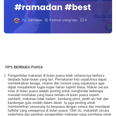
#ramadan #best
Yu. Jamalee
3 tahun yang lalu
0
TIPS BERBUKA PUASA
Pengambilan makanan di bulan puasa tidak seharusnya berbeza
daripada bulan-bulan yang lain. Pemakanan kita sepatutnya dapat
membekalkan tenaga, vitamin dan mineral yang sepatutnya agar
dapat menjalankan tugas-tugas harian seperti biasa. Makan secara
sihat di bulan puasa adalah penting untuk menghindar beberapa
masalah kesihatan yang biasa berlaku di bulan puasa seperti
sembelit, makanan tidak hadam, kembung perut, pedih ulu hati dan
kandungan gula rendah dalam darah. Ia juga penting untuk
membolehkan seseorang itu berpuasa dengan selesa dan mendapat
fadhilat yang sewajarnya di bulan puasa. Oleh itu, makanlah secara
sederhana dan pastikan pengambilan makanan yang seimbang untuk