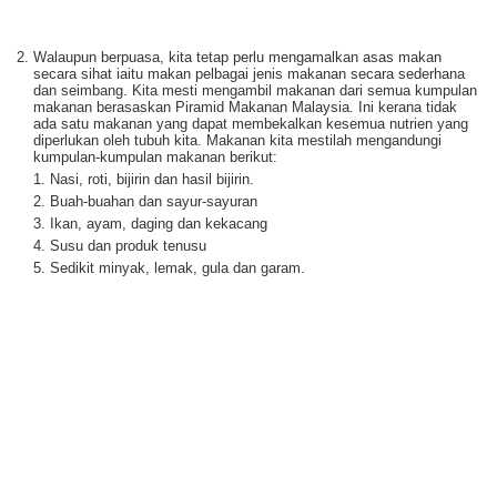
Walaupun berpuasa, kita tetap perlu mengamalkan asas makan
secara sihat iaitu makan pelbagai jenis makanan secara sederhana
dan seimbang. Kita mesti mengambil makanan dari semua kumpulan
makanan berasaskan Piramid Makanan Malaysia. Ini kerana tidak
ada satu makanan yang dapat membekalkan kesemua nutrien yang
diperlukan oleh tubuh kita. Makanan kita mestilah mengandungi
kumpulan-kumpulan makanan berikut:
Nasi, roti, bijirin dan hasil bijirin.
Buah-buahan dan sayur-sayuran
Ikan, ayam, daging dan kekacang
Susu dan produk tenusu
Sedikit minyak, lemak, gula dan garam.