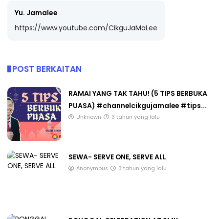
Yu. Jamalee
https://www.youtube.com/CikguJaMaLee
POST BERKAITAN
RAMAI YANG TAK TAHU! (5 TIPS BERBUKA
PUASA) #channelcikgujamalee #tips...
Unknown
3 tahun yang lalu
SEWA- SERVE ONE, SERVE ALL
Anonymous
3 tahun yang lalu