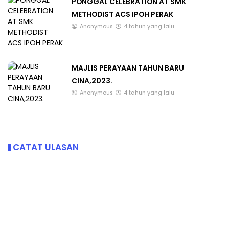
PONGGAL CELEBRATION AT SMK
METHODIST ACS IPOH PERAK
Anonymous
4 tahun yang lalu
MAJLIS PERAYAAN TAHUN BARU
CINA,2023.
Anonymous
4 tahun yang lalu
CATAT ULASAN