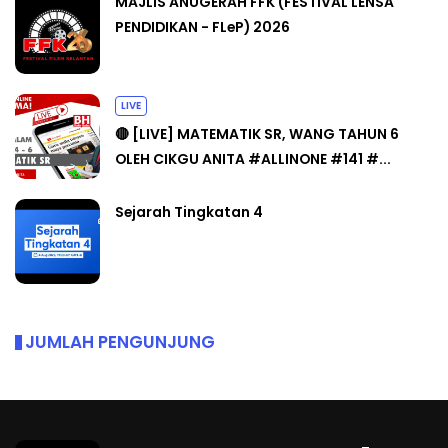
MAJLIS ANUGERAH FFK (FESTIVAL LENSA
PENDIDIKAN - FLeP) 2026
LIVE
🔴 [LIVE] MATEMATIK SR, WANG TAHUN 6
OLEH CIKGU ANITA #ALLINONE #141 #...
Sejarah Tingkatan 4
JUMLAH PENGUNJUNG