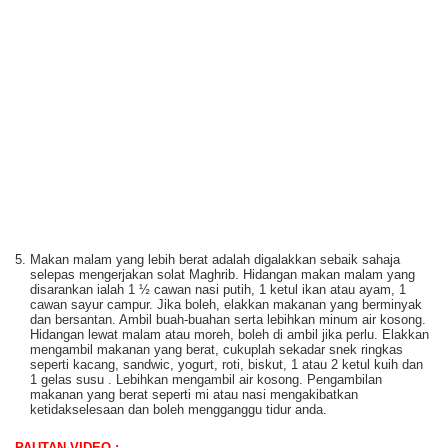
Makan malam yang lebih berat adalah digalakkan sebaik sahaja
selepas mengerjakan solat Maghrib. Hidangan makan malam yang
disarankan ialah 1 ½ cawan nasi putih, 1 ketul ikan atau ayam, 1
cawan sayur campur. Jika boleh, elakkan makanan yang berminyak
dan bersantan. Ambil buah-buahan serta lebihkan minum air kosong.
Hidangan lewat malam atau moreh, boleh di ambil jika perlu. Elakkan
mengambil makanan yang berat, cukuplah sekadar snek ringkas
seperti kacang, sandwic, yogurt, roti, biskut, 1 atau 2 ketul kuih dan
1 gelas susu . Lebihkan mengambil air kosong. Pengambilan
makanan yang berat seperti mi atau nasi mengakibatkan
ketidakselesaan dan boleh mengganggu tidur anda.
PAUTAN VIDEO :