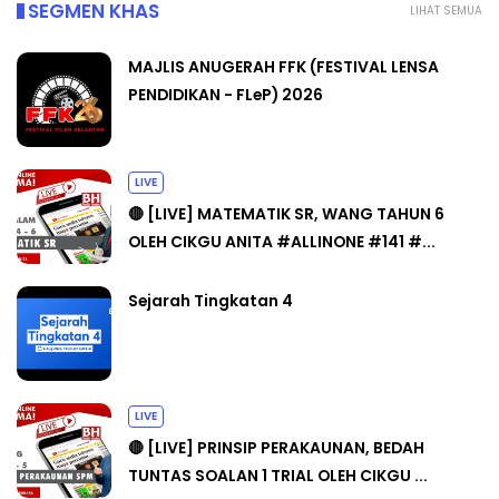
SEGMEN KHAS
LIHAT SEMUA
MAJLIS ANUGERAH FFK (FESTIVAL LENSA
PENDIDIKAN - FLeP) 2026
LIVE
🔴 [LIVE] MATEMATIK SR, WANG TAHUN 6
OLEH CIKGU ANITA #ALLINONE #141 #...
Sejarah Tingkatan 4
LIVE
🔴 [LIVE] PRINSIP PERAKAUNAN, BEDAH
TUNTAS SOALAN 1 TRIAL OLEH CIKGU ...