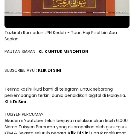
Tazkirah Ramadan JPN Kedah - Tuan Haji Pisal bin Abu
Sepian
PAUTAN SIARAN :
KLIK UNTUK MENONTON
SUBSCRIBE AYU :
KLIK DI SINI
Terima kasih! Ikuti kami di telegram untuk sebarang
perkembangan terkini dunia pendidikan digital di Malaysia.
Klik Di Sini
TUISYEN PERCUMA?
Akademi Youtuber telah berjaya melaksanakan lebih 6,000
Siaran Tuisyen Percuma yang disampaikan oleh guru-guru
KPM & Swasta seluruh negara.
Klik Di Sini
untuk maklumat