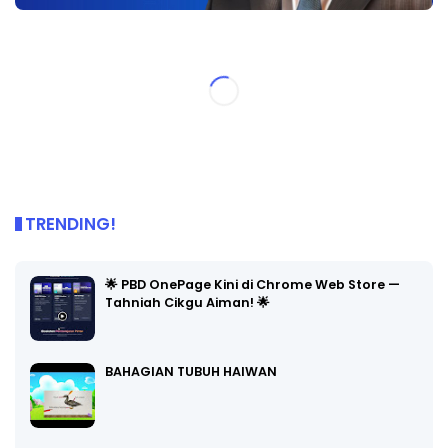
TRENDING!
🌟 PBD OnePage Kini di Chrome Web Store —
Tahniah Cikgu Aiman! 🌟
BAHAGIAN TUBUH HAIWAN