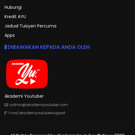
Hubungi
Kredit AYU
Jadual Tuisyen Percuma
Apps
DIBAWAKAN KEPADA ANDA OLEH
Akademi Youtuber
admin@akademiyoutuber.com
t.me/akademiyoutubersupport