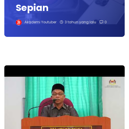
Sepian
Akademi Youtuber
3 tahun yang lalu
0