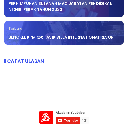
PERHIMPUNAN BULANAN MAC JABATAN PENDIDIKAN
NEGERI PERAK TAHUN 2023
Terbaru
BENGKEL KPM @t TASIK VILLA INTERNATIONAL RESORT
CATAT ULASAN