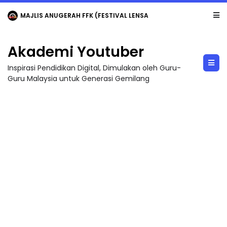
MAJLIS ANUGERAH FFK (FESTIVAL LENSA PENDIDIKAN - FLeP) 2026
Akademi Youtuber
Inspirasi Pendidikan Digital, Dimulakan oleh Guru-
Guru Malaysia untuk Generasi Gemilang