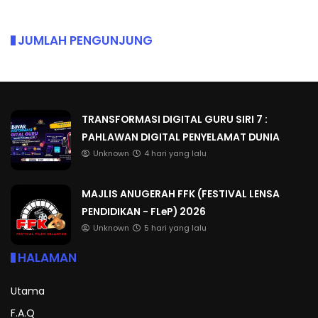
JUMLAH PENGUNJUNG
TRANSFORMASI DIGITAL GURU SIRI 7 :
PAHLAWAN DIGITAL PENYELAMAT DUNIA
Unknown
4 hari yang lalu
MAJLIS ANUGERAH FFK (FESTIVAL LENSA
PENDIDIKAN - FLeP) 2026
Unknown
5 hari yang lalu
HALAMAN
Utama
F.A.Q