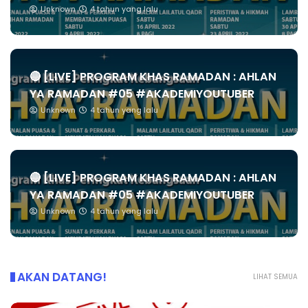
Unknown
4 tahun yang lalu
🔴 [LIVE] PROGRAM KHAS RAMADAN : AHLAN
YA RAMADAN #05 #AKADEMIYOUTUBER
Unknown
4 tahun yang lalu
🔴 [LIVE] PROGRAM KHAS RAMADAN : AHLAN
YA RAMADAN #05 #AKADEMIYOUTUBER
Unknown
4 tahun yang lalu
AKAN DATANG!
LIHAT SEMUA