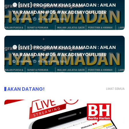
🔴 [LIVE] PROGRAM KHAS RAMADAN : AHLAN
YA RAMADAN #05 #AKADEMIYOUTUBER
Unknown
4 tahun yang lalu
🔴 [LIVE] PROGRAM KHAS RAMADAN : AHLAN
YA RAMADAN #05 #AKADEMIYOUTUBER
Unknown
4 tahun yang lalu
AKAN DATANG!
LIHAT SEMUA