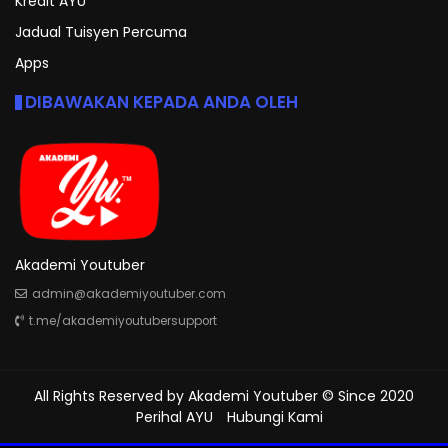
Kredit AYU
Jadual Tuisyen Percuma
Apps
DIBAWAKAN KEPADA ANDA OLEH
Akademi Youtuber
admin@akademiyoutuber.com
t.me/akademiyoutubersupport
All Rights Reserved by
Akademi Youtuber
© Since 2020
Perihal AYU
Hubungi Kami