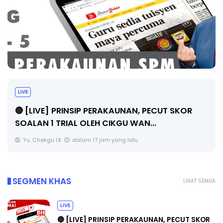
LIVE
🔴 [LIVE] PRINSIP PERAKAUNAN, PECUT SKOR
SOALAN 1 TRIAL OLEH CIKGU WAN...
Yu. Chekgu LK
dalam 17 jam yang lalu
SEGMEN KHAS
LIHAT SEMUA
LIVE
🔴 [LIVE] PRINSIP PERAKAUNAN, PECUT SKOR