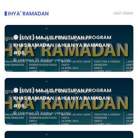
IHYA' RAMADAN
LIHAT SEMUA
🔴 [LIVE] MAJLIS PENUTUPAN PROGRAM
KHAS RAMADAN : AHLAN YA RAMADAN
#06...
Unknown
4 tahun yang lalu
🔴 [LIVE] MAJLIS PENUTUPAN PROGRAM
KHAS RAMADAN : AHLAN YA RAMADAN
#06...
Unknown
4 tahun yang lalu