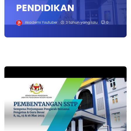
PENDIDIKAN
Akademi Youtuber
3 tahun yang lalu
0