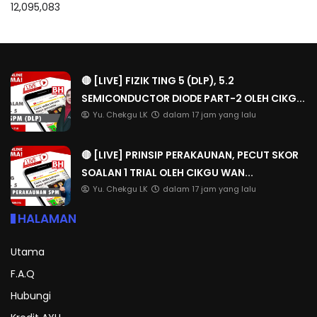
12,095,083
🔴 [LIVE] FIZIK TING 5 (DLP), 5.2
SEMICONDUCTOR DIODE PART-2 OLEH CIKG...
Yu. Chekgu LK
dalam 17 jam yang lalu
🔴 [LIVE] PRINSIP PERAKAUNAN, PECUT SKOR
SOALAN 1 TRIAL OLEH CIKGU WAN...
Yu. Chekgu LK
dalam 17 jam yang lalu
HALAMAN
Utama
F.A.Q
Hubungi