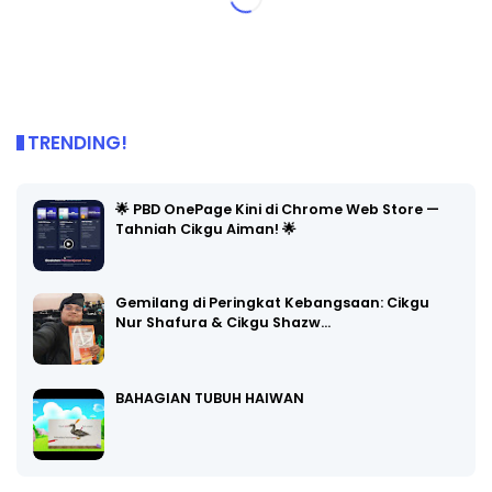
TRENDING!
🌟 PBD OnePage Kini di Chrome Web Store —
Tahniah Cikgu Aiman! 🌟
Gemilang di Peringkat Kebangsaan: Cikgu
Nur Shafura & Cikgu Shazw…
BAHAGIAN TUBUH HAIWAN