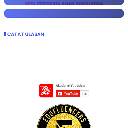
CATAT ULASAN