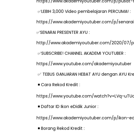
LEBIH 3,000 Video pembelajaran PERCUMA! :
✅
https://www.akademiyoutuber.com/p/senarai-
SENARAI PRESENTER AYU :
✅
http://www.akademiyoutuber.com/2020/07/pr
SUBSCRIBE! CHANNEL AKADEMI YOUTUBER :
✅
https://www.youtube.com/akademiyoutuber
TEBUS GANJARAN HEBAT AYU dengan AYU Kre
✅
️ Cara Rekod Kredit :
◾
https://www.youtube.com/watch?v=LVq-uTU
️ Daftar ID Ikon eDidik Junior :
◾
https://www.akademiyoutuber.com/p/ikon-edid
️ Borang Rekod Kredit :
◾