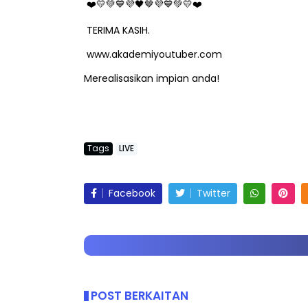
TERIMA KASIH.
www.akademiyoutuber.com
Merealisasikan impian anda!
Tags
LIVE
Facebook
Twitter
POST BERKAITAN