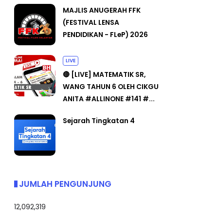
MAJLIS ANUGERAH FFK
(FESTIVAL LENSA
PENDIDIKAN - FLeP) 2026
LIVE
🔴 [LIVE] MATEMATIK SR,
WANG TAHUN 6 OLEH CIKGU
ANITA #ALLINONE #141 #...
Sejarah Tingkatan 4
JUMLAH PENGUNJUNG
12,092,319