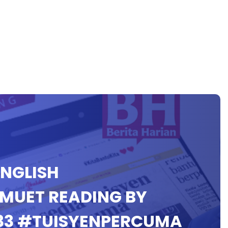
ENGLISH
 MUET READING BY
33 #TUISYENPERCUMA