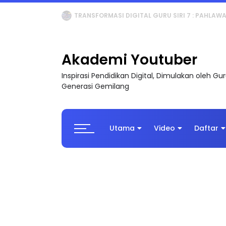
MAJLIS ANUGERAH FFK (FESTIVAL LENSA PENDIDI
Akademi Youtuber
Inspirasi Pendidikan Digital, Dimulakan oleh G
Generasi Gemilang
Utama
Video
Daftar