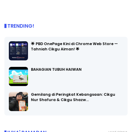
TRENDING!
🌟 PBD OnePage Kini di Chrome Web Store —
Tahniah Cikgu Aiman! 🌟
BAHAGIAN TUBUH HAIWAN
Gemilang di Peringkat Kebangsaan: Cikgu
Nur Shafura & Cikgu Shazw…