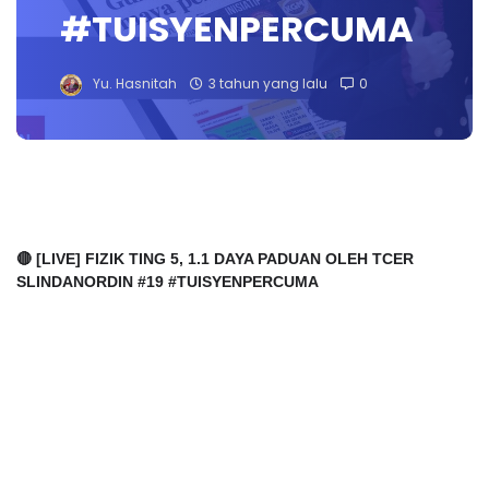
#TUISYENPERCUMA
Yu. Hasnitah
3 tahun yang lalu
0
🔴 [LIVE] FIZIK TING 5, 1.1 DAYA PADUAN OLEH TCER
SLINDANORDIN #19 #TUISYENPERCUMA