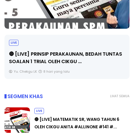
BICARA PROFESIONAL 8 : TIMBALAN KETUA
PENGARAH PENDIDIKAN MALAYSIA
Unknown
10 hari yang lalu
SEGMEN KHAS
LIHAT SEMUA
LIVE
🔴 [LIVE] MATEMATIK SR, WANG TAHUN 6
OLEH CIKGU ANITA #ALLINONE #141 #...