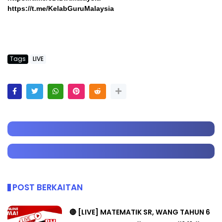
https://t.me/KelabGuruMalaysia
Tags
LIVE
POST BERKAITAN
🔴 [LIVE] MATEMATIK SR, WANG TAHUN 6