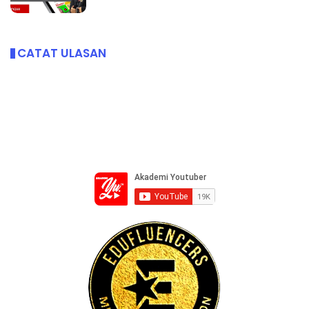
CATAT ULASAN