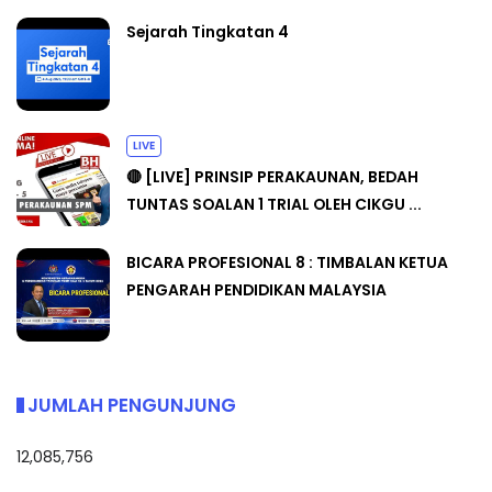
Sejarah Tingkatan 4
LIVE
🔴 [LIVE] PRINSIP PERAKAUNAN, BEDAH
TUNTAS SOALAN 1 TRIAL OLEH CIKGU ...
BICARA PROFESIONAL 8 : TIMBALAN KETUA
PENGARAH PENDIDIKAN MALAYSIA
JUMLAH PENGUNJUNG
12,085,756