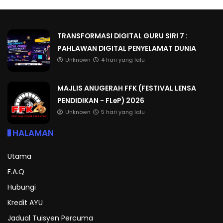
TRANSFORMASI DIGITAL GURU SIRI 7 :
PAHLAWAN DIGITAL PENYELAMAT DUNIA
Unknown
4 hari yang lalu
MAJLIS ANUGERAH FFK (FESTIVAL LENSA
PENDIDIKAN - FLeP) 2026
Unknown
5 hari yang lalu
HALAMAN
Utama
F.A.Q
Hubungi
Kredit AYU
Jadual Tuisyen Percuma