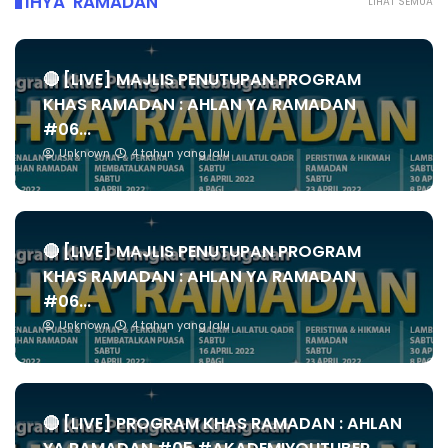
IHYA' RAMADAN
LIHAT SEMUA
🔴 [LIVE] MAJLIS PENUTUPAN PROGRAM
KHAS RAMADAN : AHLAN YA RAMADAN
#06...
Unknown
4 tahun yang lalu
🔴 [LIVE] MAJLIS PENUTUPAN PROGRAM
KHAS RAMADAN : AHLAN YA RAMADAN
#06...
Unknown
4 tahun yang lalu
🔴 [LIVE] PROGRAM KHAS RAMADAN : AHLAN