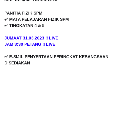
SIRI KE ❤️❤️ TAHUN 2023
PANITIA FIZIK SPM
✅ MATA PELAJARAN FIZIK SPM
✅ TINGKATAN 4 & 5
JUMAAT 31.03.2023 ‼️ LIVE
JAM 3:30 PETANG ‼️ LIVE
✅ E-SIJIL PENYERTAAN PERINGKAT KEBANGSAAN
DISEDIAKAN