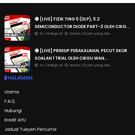
🔴 [LIVE] FIZIK TING 5 (DLP), 5.2
SEMICONDUCTOR DIODE PART-2 OLEH CIKG...
Yu. Chekgu LK
dalam 23 jam yang lalu
🔴 [LIVE] PRINSIP PERAKAUNAN, PECUT SKOR
SOALAN 1 TRIAL OLEH CIKGU WAN...
Yu. Chekgu LK
dalam 23 jam yang lalu
HALAMAN
Utama
F.A.Q
Hubungi
Kredit AYU
Jadual Tuisyen Percuma