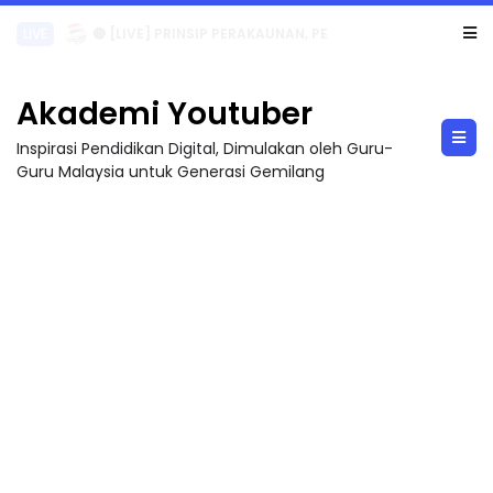
TRANSFORMASI DIGITAL GURU SIRI 7 : PAHLAWAN DIGITAL PENYELAMAT DUNIA
Akademi Youtuber
Inspirasi Pendidikan Digital, Dimulakan oleh Guru-
Guru Malaysia untuk Generasi Gemilang