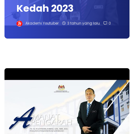
Kedah 2023
Akademi Youtuber
3 tahun yang lalu
0