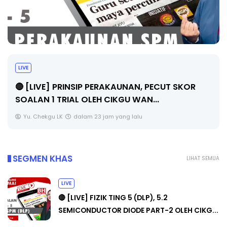
TRANSFORMASI DIGITAL GURU SIRI 7 :
PAHLAWAN DIGITAL PENYELAMAT DUNI
 SKOR
Unknown
5 hari yang lalu
SEGMEN KHAS
LIHAT SEMUA
LIVE
🔴 [LIVE] FIZIK TING 5 (DLP), 5.2
SEMICONDUCTOR DIODE PART-2 OLEH CIKG...