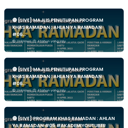
🔴 [LIVE] MAJLIS PENUTUPAN PROGRAM
KHAS RAMADAN : AHLAN YA RAMADAN
#06...
Unknown
4 tahun yang lalu
🔴 [LIVE] MAJLIS PENUTUPAN PROGRAM
KHAS RAMADAN : AHLAN YA RAMADAN
#06...
Unknown
4 tahun yang lalu
🔴 [LIVE] PROGRAM KHAS RAMADAN : AHLAN
YA RAMADAN #05 #AKADEMIYOUTUBER