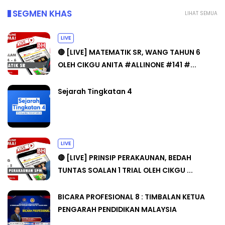
SEGMEN KHAS
LIHAT SEMUA
LIVE
🔴 [LIVE] MATEMATIK SR, WANG TAHUN 6
OLEH CIKGU ANITA #ALLINONE #141 #...
Sejarah Tingkatan 4
LIVE
🔴 [LIVE] PRINSIP PERAKAUNAN, BEDAH
TUNTAS SOALAN 1 TRIAL OLEH CIKGU ...
BICARA PROFESIONAL 8 : TIMBALAN KETUA
PENGARAH PENDIDIKAN MALAYSIA