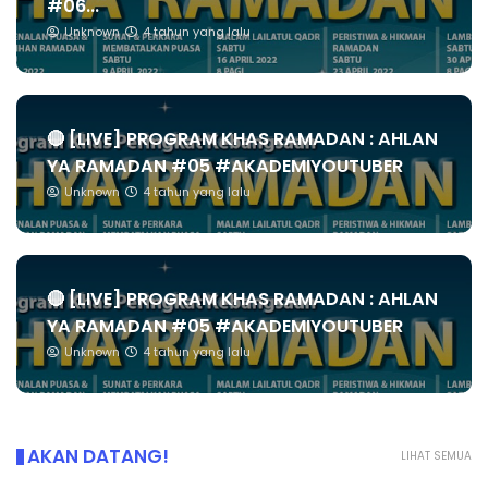
#06...
Unknown
4 tahun yang lalu
🔴 [LIVE] PROGRAM KHAS RAMADAN : AHLAN
YA RAMADAN #05 #AKADEMIYOUTUBER
Unknown
4 tahun yang lalu
🔴 [LIVE] PROGRAM KHAS RAMADAN : AHLAN
YA RAMADAN #05 #AKADEMIYOUTUBER
Unknown
4 tahun yang lalu
AKAN DATANG!
LIHAT SEMUA