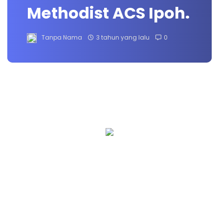
Methodist ACS Ipoh.
Tanpa Nama
3 tahun yang lalu
0