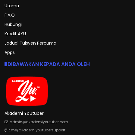
Utama
F.A.Q
Hubungi
Kredit AYU
Jadual Tuisyen Percuma
Apps
DIBAWAKAN KEPADA ANDA OLEH
Akademi Youtuber
admin@akademiyoutuber.com
t.me/akademiyoutubersupport