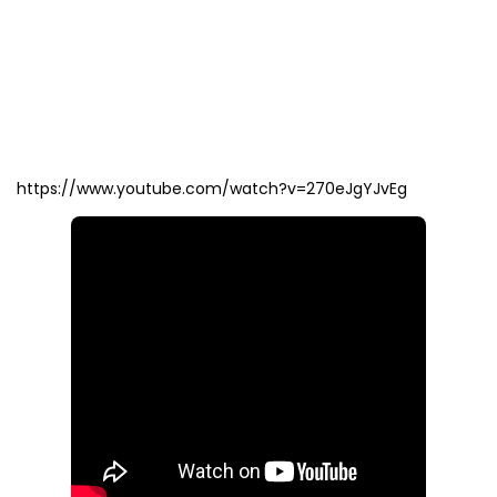
https://www.youtube.com/watch?v=270eJgYJvEg