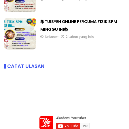
📚TUISYEN ONLINE PERCUMA FIZIK SPM
MINGGU INI📚
Unknown
2 tahun yang lalu
CATAT ULASAN