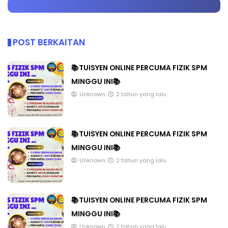
POST BERKAITAN
📚TUISYEN ONLINE PERCUMA FIZIK SPM
MINGGU INI📚
Unknown
2 tahun yang lalu
📚TUISYEN ONLINE PERCUMA FIZIK SPM
MINGGU INI📚
Unknown
2 tahun yang lalu
📚TUISYEN ONLINE PERCUMA FIZIK SPM
MINGGU INI📚
Unknown
2 tahun yang lalu