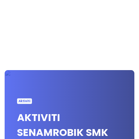
Aktiviti
AKTIVITI
SENAMROBIK SMK