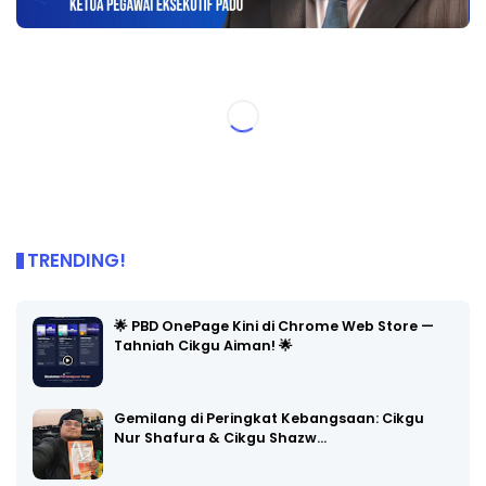
TRENDING!
🌟 PBD OnePage Kini di Chrome Web Store —
Tahniah Cikgu Aiman! 🌟
Gemilang di Peringkat Kebangsaan: Cikgu
Nur Shafura & Cikgu Shazw…