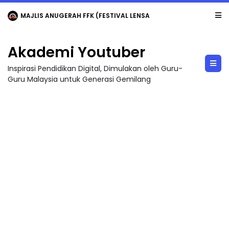
MAJLIS ANUGERAH FFK (FESTIVAL LENSA PENDIDIKAN - FLeP) 2026
Akademi Youtuber
Inspirasi Pendidikan Digital, Dimulakan oleh Guru-
Guru Malaysia untuk Generasi Gemilang