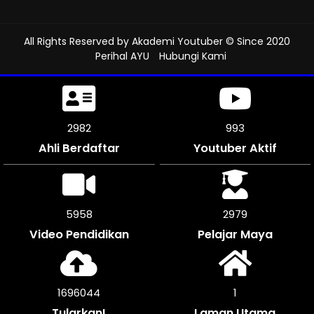
All Rights Reserved by
Akademi Youtuber
© Since 2020
Perihal AYU
Hubungi Kami
3351
1117
Ahli Berdaftar
Youtuber Aktif
6702
3351
Video Pendidikan
Pelajar Maya
1906128
1
Tularkan!
Laman Utama