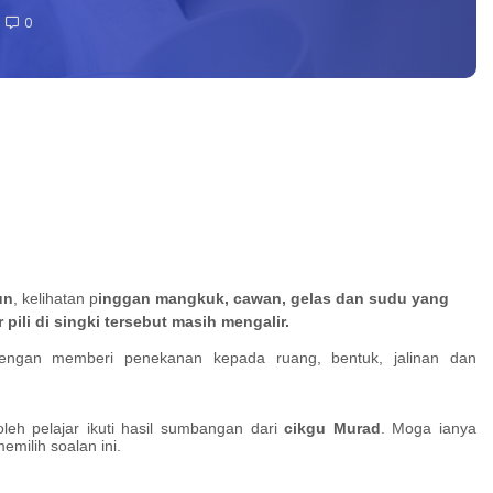
0
un
, kelihatan p
inggan mangkuk, cawan, gelas dan sudu yang
r pili di singki tersebut masih mengalir.
 dengan memberi penekanan kepada ruang, bentuk, jalinan dan
leh pelajar ikuti hasil sumbangan dari
cikgu Murad
. Moga ianya
milih soalan ini.