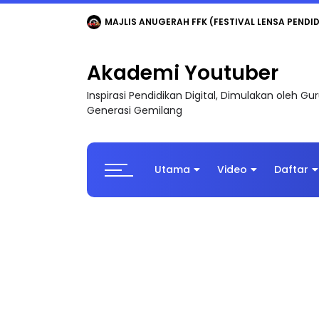
LIVE
🔴 [LIVE] MATEMATIK SR, WANG TAHUN 6
Akademi Youtuber
Inspirasi Pendidikan Digital, Dimulakan oleh G
Generasi Gemilang
Utama
Video
Daftar