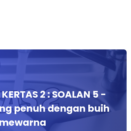
KERTAS 2 : SOALAN 5 -
ang penuh dengan buih
h mewarna