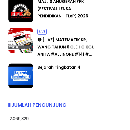
MAJLIS ANUGERAH FFK
(FESTIVAL LENSA
PENDIDIKAN - FLeP) 2026
LIVE
🔴 [LIVE] MATEMATIK SR,
WANG TAHUN 6 OLEH CIKGU
ANITA #ALLINONE #141 #...
Sejarah Tingkatan 4
JUMLAH PENGUNJUNG
12,069,329