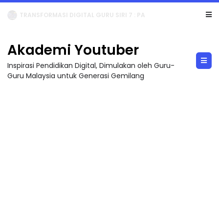
MAJLIS ANUGERAH FFK (FESTIVAL LENSA PENDIDIKAN - FLeP) 2026
Akademi Youtuber
Inspirasi Pendidikan Digital, Dimulakan oleh Guru-
Guru Malaysia untuk Generasi Gemilang