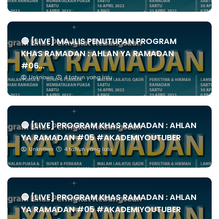
🔴 [LIVE] MAJLIS PENUTUPAN PROGRAM
KHAS RAMADAN : AHLAN YA RAMADAN
#06...
Unknown
4 tahun yang lalu
🔴 [LIVE] PROGRAM KHAS RAMADAN : AHLAN
YA RAMADAN #05 #AKADEMIYOUTUBER
Unknown
4 tahun yang lalu
🔴 [LIVE] PROGRAM KHAS RAMADAN : AHLAN
YA RAMADAN #05 #AKADEMIYOUTUBER