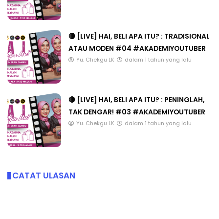
🔴 [LIVE] HAI, BELI APA ITU? : TRADISIONAL
ATAU MODEN #04 #AKADEMIYOUTUBER
Yu. Chekgu LK
dalam 1 tahun yang lalu
🔴 [LIVE] HAI, BELI APA ITU? : PENINGLAH,
TAK DENGAR! #03 #AKADEMIYOUTUBER
Yu. Chekgu LK
dalam 1 tahun yang lalu
CATAT ULASAN