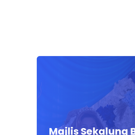
Majlis Sekalung 