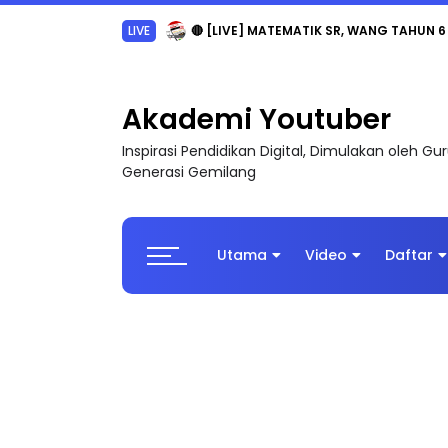
Sejarah Tingkatan 4
Akademi Youtuber
Inspirasi Pendidikan Digital, Dimulakan oleh G
Generasi Gemilang
Utama
Video
Daftar