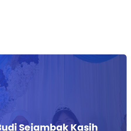
Budi Sejambak Kasih