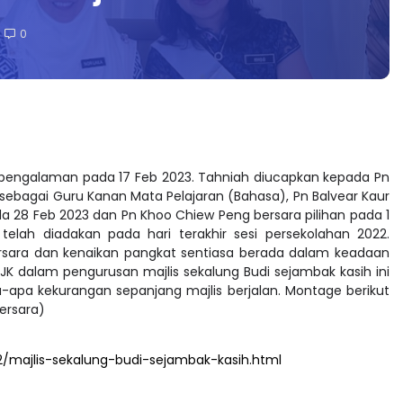
0
erpengalaman pada 17 Feb 2023. Tahniah diucapkan kepada Pn
 sebagai Guru Kanan Mata Pelajaran (Bahasa), Pn Balvear Kaur
da 28 Feb 2023 dan Pn Khoo Chiew Peng bersara pilihan pada 1
telah diadakan pada hari terakhir sesi persekolahan 2022.
sara dan kenaikan pangkat sentiasa berada dalam keadaan
AJK dalam pengurusan majlis sekalung Budi sejambak kasih ini
apa kekurangan sepanjang majlis berjalan. Montage berikut
ersara)
/majlis-sekalung-budi-sejambak-kasih.html