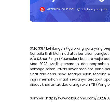
Akademi Youtuber
3 tahun yang lalu
SMK SS17 kehilangan tiga orang guru yang b
Nor Laila Binti Mahmud atas kenaikan pangkat
A/p S.Sher Singh (Kaunselor) bersara wajib pa
Mac 2023. Majlis persaraan dan perpisahan 
Semoga rakan-rakan seventeenians yang ber
sihat dan ceria. Saya sebagai salah seorang 
ingin memohon maaf sekiranya terdapat apa-
dibuat khas untuk dua orang rakan YB (Yang b
Sumber :
https://www.cikguahho.com/2023/02