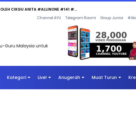
Channel AYU
Telegram Rasmi
Group Junior
#Ak
uru-Guru Malaysia untuk
Kategori
Live!
Anugerah
Muat Turun
Kre