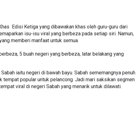
                                
as  Edisi Ketiga yang dibawakan khas oleh guru-guru dari 
aparkan isu-isu viral yang berbeza pada setiap siri. Namun, 
u yang memberi manfaat untuk semua.   
erbeza, 5 buah negeri yang berbeza, latar belakang yang 
 Sabah iaitu negeri di bawah bayu. Sabah sememangnya penuh 
 tempat popular untuk pelancong. Jadi mari saksikan segmen 
empat viral di negeri Sabah yang menarik untuk dilawati. 