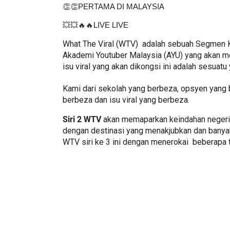
👏👏PERTAMA DI MALAYSIA                                        
💥💥🔥🔥LIVE LIVE
What The Viral (WTV)  adalah sebuah Segmen Kh
Akademi Youtuber Malaysia (AYU) yang akan mem
isu viral yang akan dikongsi ini adalah sesuat
Kami dari sekolah yang berbeza, opsyen yang b
berbeza dan isu viral yang berbeza.
Siri 2 WTV
 akan memaparkan keindahan negeri
dengan destinasi yang menakjubkan dan banyak
WTV siri ke 3 ini dengan menerokai  beberapa t