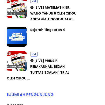
LIVE
🔴 [LIVE] MATEMATIK SR,
WANG TAHUN 6 OLEH CIKGU
ANITA #ALLINONE #141 #...
Sejarah Tingkatan 4
LIVE
🔴 [LIVE] PRINSIP
PERAKAUNAN, BEDAH
TUNTAS SOALAN 1 TRIAL
OLEH CIKGU ...
JUMLAH PENGUNJUNG