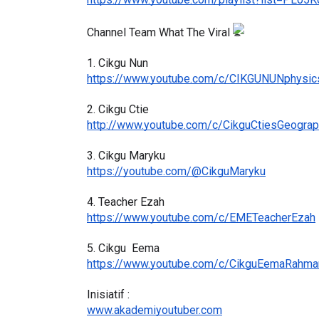
https://www.youtube.com/playlist?list=PLo5
Channel Team What The Viral 
1. Cikgu Nun
https://www.youtube.com/c/CIKGUNUNphysic
2. Cikgu Ctie
http://www.youtube.com/c/CikguCtiesGeogra
3. Cikgu Maryku
https://youtube.com/@CikguMaryku
4. Teacher Ezah
https://www.youtube.com/c/EMETeacherEzah
5. Cikgu  Eema
https://www.youtube.com/c/CikguEemaRahma
Inisiatif : 