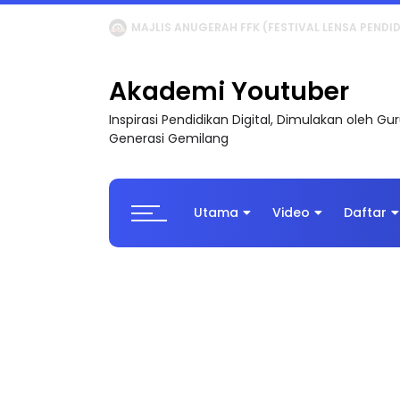
LIVE
🔴 [LIVE] MATEMATIK SR, WANG TAHUN 6
Akademi Youtuber
Inspirasi Pendidikan Digital, Dimulakan oleh G
Generasi Gemilang
Utama
Video
Daftar