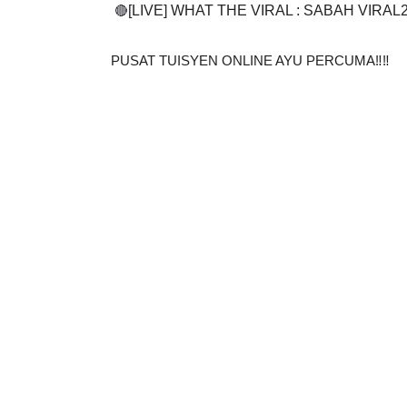
[LIVE] WHAT THE VIRAL : SABAH VIR
🔴
PUSAT TUISYEN ONLINE AYU PERCUMA‼️‼️