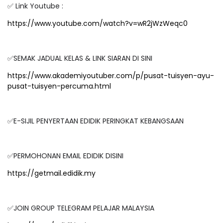
✅ Link Youtube :
https://www.youtube.com/watch?v=wR2jWzWeqc0
✅SEMAK JADUAL KELAS & LINK SIARAN DI SINI
https://www.akademiyoutuber.com/p/pusat-tuisyen-ayu-
pusat-tuisyen-percuma.html
✅E-SIJIL PENYERTAAN EDIDIK PERINGKAT KEBANGSAAN
✅PERMOHONAN EMAIL EDIDIK DISINI
https://getmail.edidik.my
✅JOIN GROUP TELEGRAM PELAJAR MALAYSIA