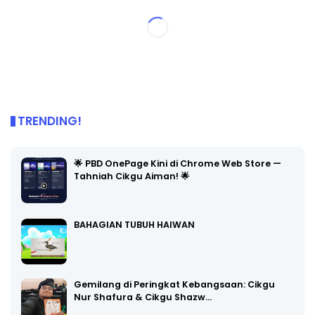
TRENDING!
🌟 PBD OnePage Kini di Chrome Web Store —
Tahniah Cikgu Aiman! 🌟
BAHAGIAN TUBUH HAIWAN
Gemilang di Peringkat Kebangsaan: Cikgu
Nur Shafura & Cikgu Shazw…