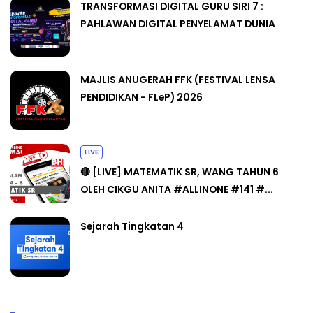
TRANSFORMASI DIGITAL GURU SIRI 7 :
PAHLAWAN DIGITAL PENYELAMAT DUNIA
MAJLIS ANUGERAH FFK (FESTIVAL LENSA
PENDIDIKAN - FLeP) 2026
LIVE
🔴 [LIVE] MATEMATIK SR, WANG TAHUN 6
OLEH CIKGU ANITA #ALLINONE #141 #...
Sejarah Tingkatan 4