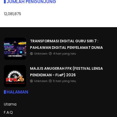
JUMLAH PENGUNJUNG
12,081,875
TRANSFORMASI DIGITAL GURU SIRI 7 :
PAHLAWAN DIGITAL PENYELAMAT DUNIA
Unknown
4 hari yang lalu
MAJLIS ANUGERAH FFK (FESTIVAL LENSA
PENDIDIKAN - FLeP) 2026
Unknown
5 hari yang lalu
HALAMAN
Utama
F.A.Q