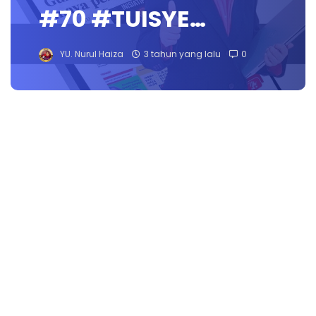
#70 #TUISYE…
YU. Nurul Haiza
3 tahun yang lalu
0