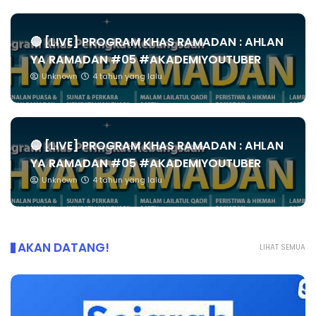
🔴 [LIVE] PROGRAM KHAS RAMADAN : AHLAN
YA RAMADAN #05 #AKADEMIYOUTUBER
Unknown
4 tahun yang lalu
🔴 [LIVE] PROGRAM KHAS RAMADAN : AHLAN
YA RAMADAN #05 #AKADEMIYOUTUBER
Unknown
4 tahun yang lalu
AKAN DATANG!
LIHAT SEMUA