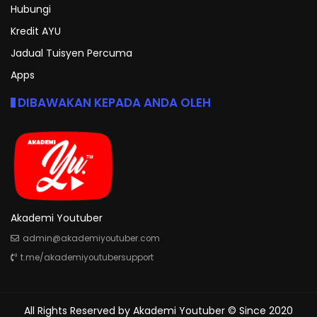
Hubungi
Kredit AYU
Jadual Tuisyen Percuma
Apps
DIBAWAKAN KEPADA ANDA OLEH
Akademi Youtuber
admin@akademiyoutuber.com
t.me/akademiyoutubersupport
All Rights Reserved by
Akademi Youtuber
© Since 2020