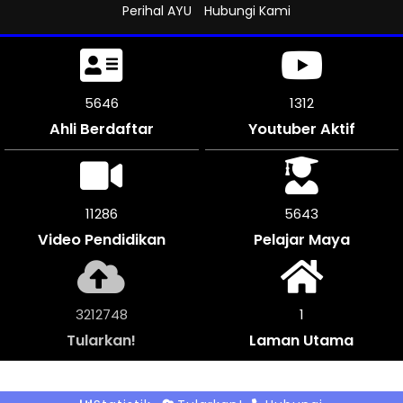
Perihal AYU
Hubungi Kami
6069
1312
Ahli Berdaftar
Youtuber Aktif
12138
6069
Video Pendidikan
Pelajar Maya
3455284
1
Tularkan!
Laman Utama