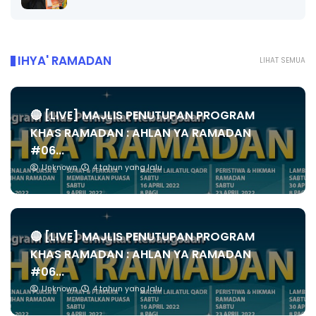
IHYA' RAMADAN
LIHAT SEMUA
🔴 [LIVE] MAJLIS PENUTUPAN PROGRAM
KHAS RAMADAN : AHLAN YA RAMADAN
#06...
Unknown
4 tahun yang lalu
🔴 [LIVE] MAJLIS PENUTUPAN PROGRAM
KHAS RAMADAN : AHLAN YA RAMADAN
#06...
Unknown
4 tahun yang lalu