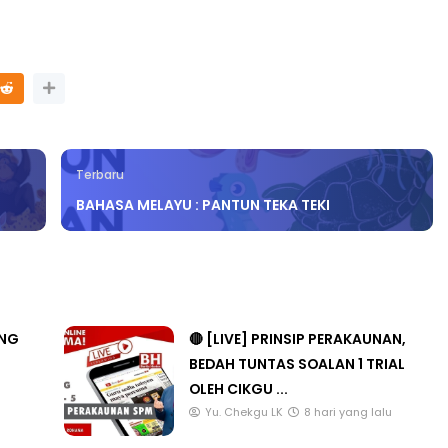
Terbaru
BAHASA MELAYU : PANTUN TEKA TEKI
ANG
🔴 [LIVE] PRINSIP PERAKAUNAN,
BEDAH TUNTAS SOALAN 1 TRIAL
OLEH CIKGU ...
u
Yu. Chekgu LK
8 hari yang lalu