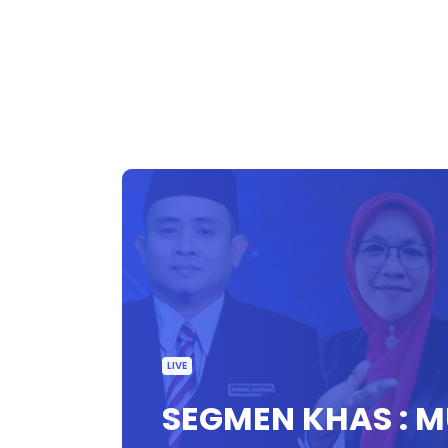
LIVE
SEGMEN KHAS : M