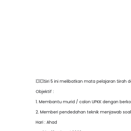
💥💥Siri 5 ini melibatkan mata pelajaran Sirah
Objektif :
1. Membantu murid / calon UPKK dengan berkon
2. Memberi pendedahan teknik menjawab soa
Hari : Ahad