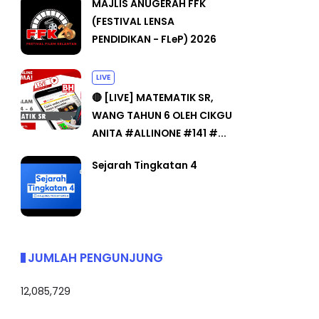
MAJLIS ANUGERAH FFK
(FESTIVAL LENSA
PENDIDIKAN - FLeP) 2026
LIVE
🔴 [LIVE] MATEMATIK SR,
WANG TAHUN 6 OLEH CIKGU
ANITA #ALLINONE #141 #...
Sejarah Tingkatan 4
JUMLAH PENGUNJUNG
12,085,729