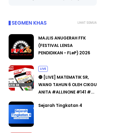
SEGMEN KHAS
LIHAT SEMUA
MAJLIS ANUGERAH FFK
(FESTIVAL LENSA
PENDIDIKAN - FLeP) 2026
LIVE
🔴 [LIVE] MATEMATIK SR,
WANG TAHUN 6 OLEH CIKGU
ANITA #ALLINONE #141 #...
Sejarah Tingkatan 4