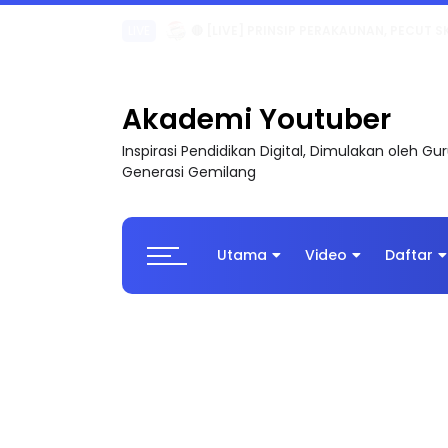
TRANSFORMASI DIGITAL GURU SIRI 7 : PAHLAW
Akademi Youtuber
Inspirasi Pendidikan Digital, Dimulakan oleh G
Generasi Gemilang
Utama
Video
Daftar