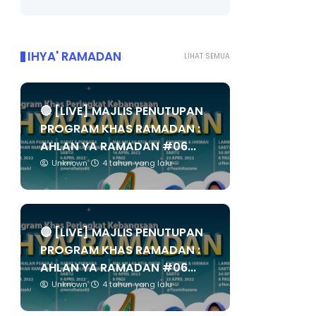
IHYA' RAMADAN
LIHAT SEMUA
🔴 [LIVE] MAJLIS PENUTUPAN
PROGRAM KHAS RAMADAN :
AHLAN YA RAMADAN #06...
Unknown
4 tahun yang lalu
🔴 [LIVE] MAJLIS PENUTUPAN
PROGRAM KHAS RAMADAN :
AHLAN YA RAMADAN #06...
Unknown
4 tahun yang lalu