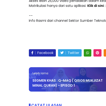
Akses lebih 25,000 video pendidikan dalam ke
Matrikulasi hanya dari satu aplikasi.
Klik di sini
--
Info Rasmi dari channel Sektor Sumber Teknolog
Facebook
Twitter
Lebih lama
SEGMEN KHAS : Q-MAQ ( QISOS MUKJIZAT
MINAL QURAN) - EPISOD 1
CATAT ULASAN