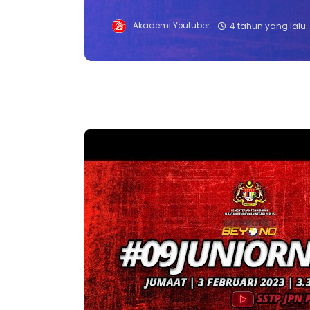
Akademi Youtuber
4 tahun yang lalu