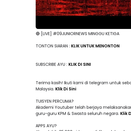
🔴 [LIVE] #09JUNIORNEWS MINGGU KETIGA
TONTON SIARAN :
KLIK UNTUK MENONTON
SUBSCRIBE AYU :
KLIK DI SINI
Terima kasih! Ikuti kami di telegram untuk seb
Malaysia.
Klik Di Sini
TUISYEN PERCUMA?
Akademi Youtuber telah berjaya melaksanakan
guru-guru KPM & Swasta seluruh negara.
Klik D
APPS AYU?