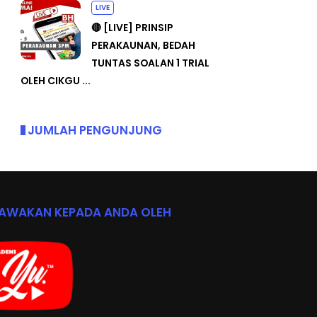
LIVE
🔴 [LIVE] PRINSIP
PERAKAUNAN, BEDAH
TUNTAS SOALAN 1 TRIAL
OLEH CIKGU ...
JUMLAH PENGUNJUNG
BAWAKAN KEPADA ANDA OLEH