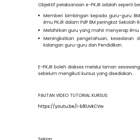
Objektif pelaksanaan e-PKJR adalah seperti ber
Memberi bimbingan kepada guru-guru BM 
ilmu PKJR dalam PdP BM peringkat Sekolah
Melahirkan guru yang mahir menyerap ilmu
Meningkatkan pengetahuan, kesedaran 
kalangan guru-guru dan Pendidikan.
E-PKJR boleh diakses melalui laman sesawan
sebelum mengikuti kursus yang disediakan.
PAUTAN VIDEO TUTORIAL KURSUS:
https://youtu.be/i-b1EUvkCVw
Sekian.