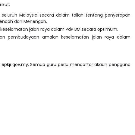
ikut:
seluruh Malaysia secara dalam talian tentang penyerapan
 Rendah dan Menengah.
 keselamatan jalan raya dalam PdP BM secara optimum.
dan pembudayaan amalan keselamatan jalan raya dalam
g
epkjr.gov.my
. Semua guru perlu mendaftar akaun pengguna