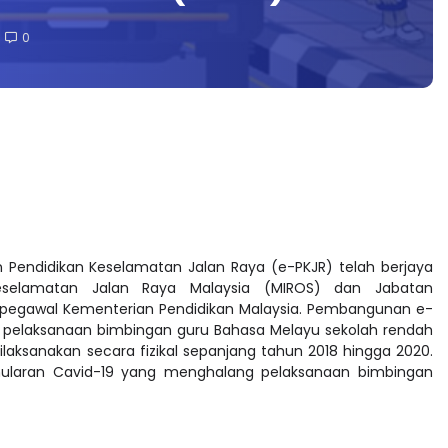
0
Pendidikan Keselamatan Jalan Raya (e-PKJR) telah berjaya
 Keselamatan Jalan Raya Malaysia (MIROS) dan Jabatan
pegawal Kementerian Pendidikan Malaysia. Pembangunan e-
an pelaksanaan bimbingan guru Bahasa Melayu sekolah rendah
laksanakan secara fizikal sepanjang tahun 2018 hingga 2020.
 penularan Cavid-19 yang menghalang pelaksanaan bimbingan