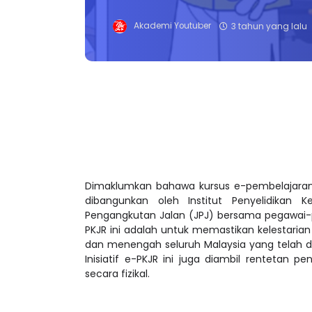
Akademi Youtuber
3 tahun yang lalu
Dimaklumkan bahawa kursus e-pembelajaran 
dibangunkan oleh Institut Penyelidikan
Pengangkutan Jalan (JPJ) bersama pegawai-
PKJR ini adalah untuk memastikan kelestari
dan menengah seluruh Malaysia yang telah di
Inisiatif e-PKJR ini juga diambil rentetan
secara fizikal.