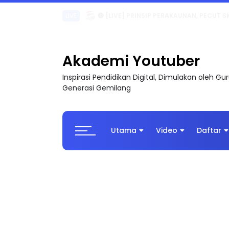
TRANSFORMASI DIGITAL GURU SIRI 7 : PAHLAW
Akademi Youtuber
Inspirasi Pendidikan Digital, Dimulakan oleh G
Generasi Gemilang
Utama
Video
Daftar