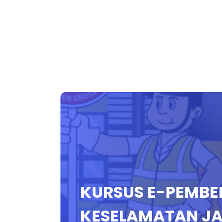
KURSUS E-PEMBE
KESELAMATAN JA