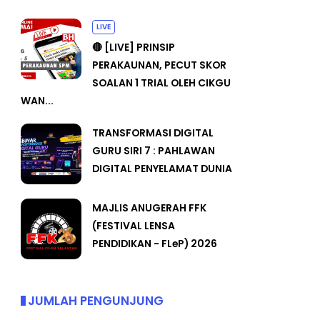
LIVE
🔴 [LIVE] PRINSIP
PERAKAUNAN, PECUT SKOR
SOALAN 1 TRIAL OLEH CIKGU
WAN...
TRANSFORMASI DIGITAL
GURU SIRI 7 : PAHLAWAN
DIGITAL PENYELAMAT DUNIA
MAJLIS ANUGERAH FFK
(FESTIVAL LENSA
PENDIDIKAN - FLeP) 2026
JUMLAH PENGUNJUNG