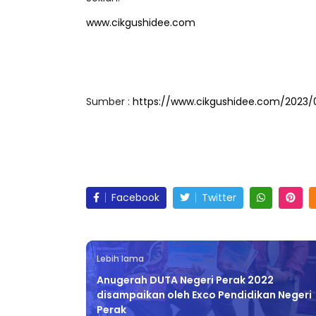
www.cikgushidee.com
Sumber :
https://www.cikgushidee.com/2023/
Facebook
Twitter
Lebih lama
Anugerah DUTA Negeri Perak 2022
disampaikan oleh Exco Pendidikan Negeri
Perak