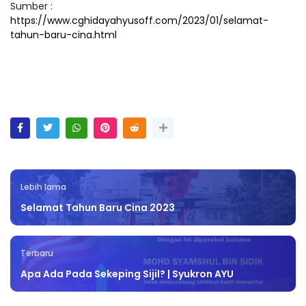
Sumber :
https://www.cghidayahyusoff.com/2023/01/selamat-
tahun-baru-cina.html
Lebih lama
Selamat Tahun Baru Cina 2023
Terbaru
Apa Ada Pada Sekeping Sijil? | Syukron AYU