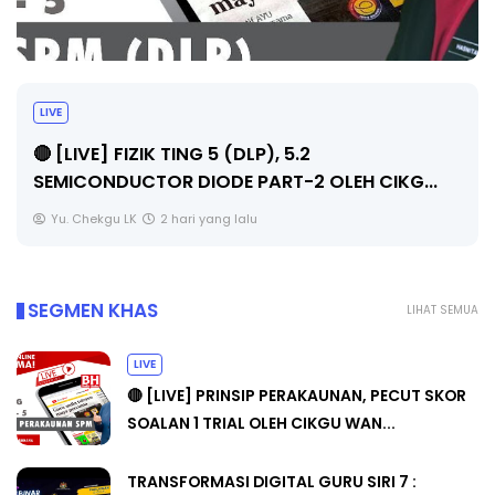
LIVE
🔴 [LIVE] PRINSIP PERAKAUNAN, PECUT SKOR
SOALAN 1 TRIAL OLEH CIKGU WAN...
Yu. Chekgu LK
2 hari yang lalu
SEGMEN KHAS
LIHAT SEMUA
LIVE
🔴 [LIVE] PRINSIP PERAKAUNAN, PECUT SKOR
SOALAN 1 TRIAL OLEH CIKGU WAN...
TRANSFORMASI DIGITAL GURU SIRI 7 :