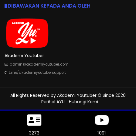
DIBAWAKAN KEPADA ANDA OLEH
Akademi Youtuber
admin@akademiyoutuber.com
t.me/akademiyoutubersupport
All Rights Reserved by
Akademi Youtuber
© Since 2020
Perihal AYU
Hubungi Kami
3567
1189