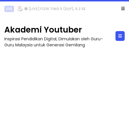
LIVE
🔴 [LIVE] PRINSIP PERAKAUNAN, PECUT SKOR SOALAN 1 TRIAL OLEH CIKGU WAN...
Akademi Youtuber
Inspirasi Pendidikan Digital, Dimulakan oleh Guru-
Guru Malaysia untuk Generasi Gemilang