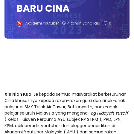
BARU CINA
Akademi Youtuber
4 tahun yang lalu
0
Xin Nian Kuai Le
kepada semua masyarakat berketurunan
Cina khususnya kepada rakan-rakan guru dan anak-anak
pelajar di SMK Telok Air Tawar, Butterworth, anak-anak
pelajar seluruh Malaysia yang mengenali
cg Hidayah Yusoff
( Kelas Tuisyen Percuma AYU subjek PP STPM ), PPD, JPN,
KPM, adik beradik youtuber dan blogger pendidikan di
Akademi Youtuber Malaysia ( AYU ) dan semua rakan