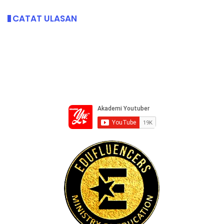
CATAT ULASAN