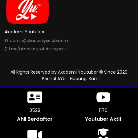
Akademi Youtuber
admin@akademiyoutuber.com
t.me/akademiyoutubersupport
All Rights Reserved by
Akademi Youtuber
© Since 2020
Perihal AYU
Hubungi Kami
3966
1312
Ahli Berdaftar
Youtuber Aktif