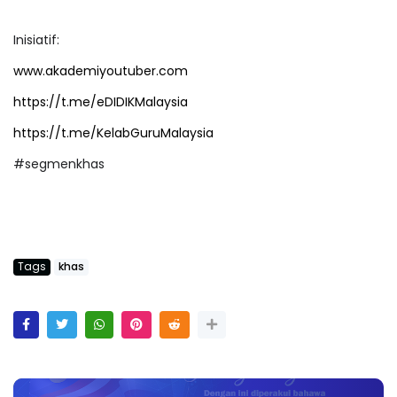
Inisiatif:
www.akademiyoutuber.com
https://t.me/eDIDIKMalaysia
https://t.me/KelabGuruMalaysia
#segmenkhas
Tags
khas