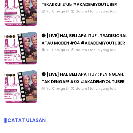
TEKAKKU! #05 #AKADEMIYOUTUBER
Yu. Chekgu LK
dalam 1 tahun yang lalu
🔴 [LIVE] HAI, BELI APA ITU? : TRADISIONAL
ATAU MODEN #04 #AKADEMIYOUTUBER
Yu. Chekgu LK
dalam 1 tahun yang lalu
🔴 [LIVE] HAI, BELI APA ITU? : PENINGLAH,
TAK DENGAR! #03 #AKADEMIYOUTUBER
Yu. Chekgu LK
dalam 1 tahun yang lalu
CATAT ULASAN