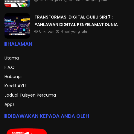
Yu. Chekgu LK
dalam 7 jam yang lalu
TRANSFORMASI DIGITAL GURU SIRI 7 :
PAHLAWAN DIGITAL PENYELAMAT DUNIA
Unknown
4 hari yang lalu
HALAMAN
Utama
F.A.Q
Hubungi
Kredit AYU
Jadual Tuisyen Percuma
Apps
DIBAWAKAN KEPADA ANDA OLEH