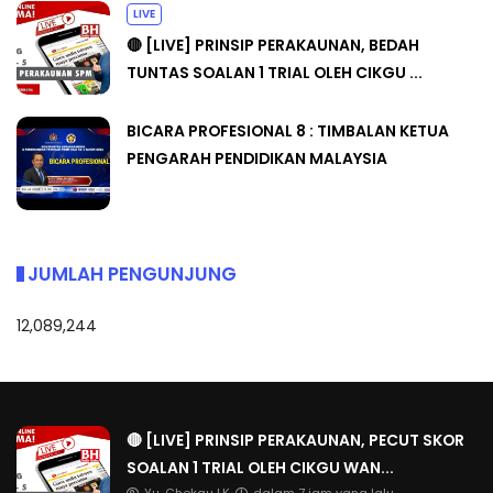
LIVE
🔴 [LIVE] PRINSIP PERAKAUNAN, BEDAH
TUNTAS SOALAN 1 TRIAL OLEH CIKGU ...
BICARA PROFESIONAL 8 : TIMBALAN KETUA
PENGARAH PENDIDIKAN MALAYSIA
JUMLAH PENGUNJUNG
12,089,244
🔴 [LIVE] PRINSIP PERAKAUNAN, PECUT SKOR
SOALAN 1 TRIAL OLEH CIKGU WAN...