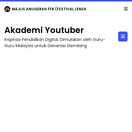
MAJLIS ANUGERAH FFK (FESTIVAL LENSA PENDIDIKAN - FLeP) 2026
Akademi Youtuber
Inspirasi Pendidikan Digital, Dimulakan oleh Guru-
Guru Malaysia untuk Generasi Gemilang