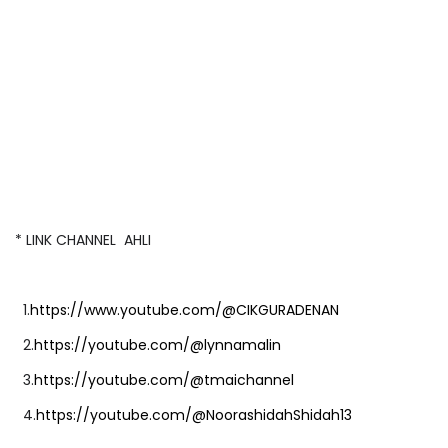
* LINK CHANNEL AHLI
1.
https://www.youtube.com/@CIKGURADENAN
2.
https://youtube.com/@lynnamalin
3.
https://youtube.com/@tmaichannel
4.
https://youtube.com/@NoorashidahShidah13