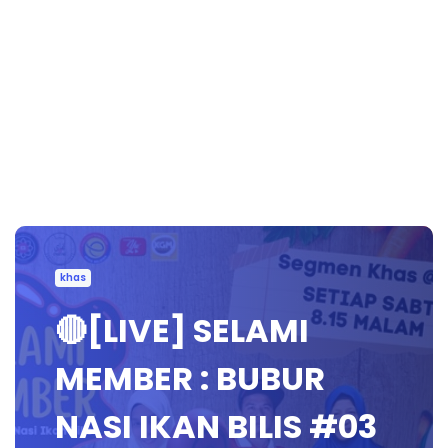
khas
🔴[LIVE] SELAMI
MEMBER : BUBUR
NASI IKAN BILIS #03