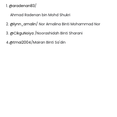
1.
@aradenan83
/
Ahmad Radenan bin Mohd Shukri
2.
@lynn_amalin
/ Nor Amalina Binti Mohammad Nor
3.
@CikguNoiya
/Noorashidah Binti Sharani
4.
@tmai2004
/Mairan Binti Sa'din