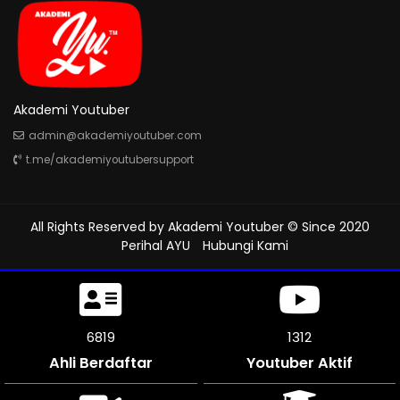
Akademi Youtuber
admin@akademiyoutuber.com
t.me/akademiyoutubersupport
All Rights Reserved by
Akademi Youtuber
© Since 2020
Perihal AYU
Hubungi Kami
7320
1312
Ahli Berdaftar
Youtuber Aktif