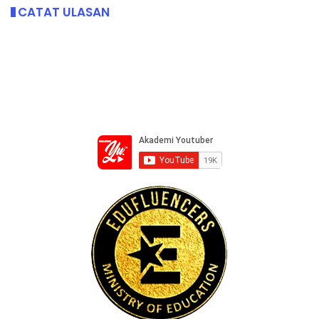
CATAT ULASAN