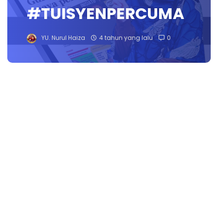
#TUISYENPERCUMA
YU. Nurul Haiza
4 tahun yang lalu
0