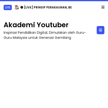
LIVE
🔴 [LIVE] PRINSIP PERAKAUNAN, BEDAH TUNTAS SOALAN 1 TRIAL OLEH CIKGU ...
Akademi Youtuber
Inspirasi Pendidikan Digital, Dimulakan oleh Guru-
Guru Malaysia untuk Generasi Gemilang