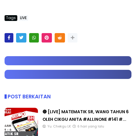
Tags
LIVE
POST BERKAITAN
🔴 [LIVE] MATEMATIK SR, WANG TAHUN 6
OLEH CIKGU ANITA #ALLINONE #141 #...
Yu. Chekgu LK
6 hari yang lalu