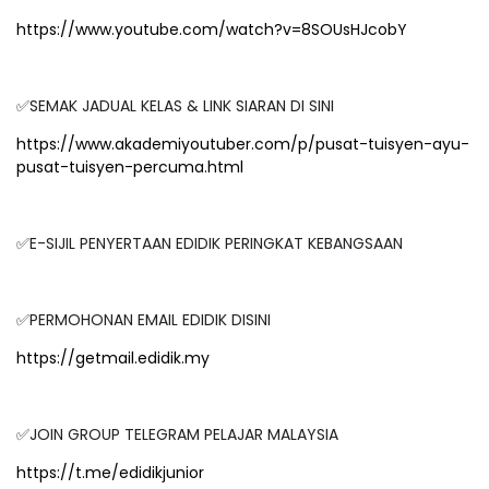
https://www.youtube.com/watch?v=8SOUsHJcobY
✅SEMAK JADUAL KELAS & LINK SIARAN DI SINI
https://www.akademiyoutuber.com/p/pusat-tuisyen-ayu-
pusat-tuisyen-percuma.html
✅E-SIJIL PENYERTAAN EDIDIK PERINGKAT KEBANGSAAN
✅PERMOHONAN EMAIL EDIDIK DISINI
https://getmail.edidik.my
✅JOIN GROUP TELEGRAM PELAJAR MALAYSIA
https://t.me/edidikjunior