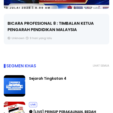
BICARA PROFESIONAL 8 : TIMBALAN KETUA
PENGARAH PENDIDIKAN MALAYSIA
Unknown
9 hari yang lalu
SEGMEN KHAS
LIHAT SEMUA
Sejarah Tingkatan 4
LIVE
🔴 [LIVE] PRINSIP PERAKAUNAN, BEDAH