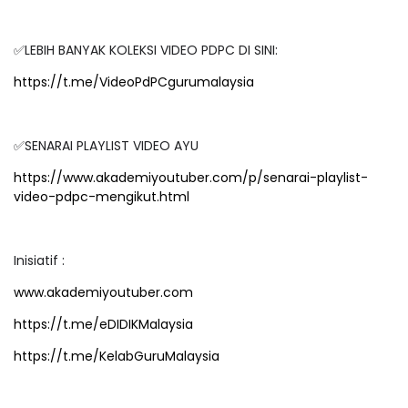
✅LEBIH BANYAK KOLEKSI VIDEO PDPC DI SINI:
https://t.me/VideoPdPCgurumalaysia
✅SENARAI PLAYLIST VIDEO AYU
https://www.akademiyoutuber.com/p/senarai-playlist-
video-pdpc-mengikut.html
Inisiatif :
www.akademiyoutuber.com
https://t.me/eDIDIKMalaysia
https://t.me/KelabGuruMalaysia