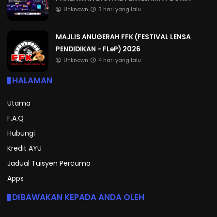
Unknown
3 hari yang lalu
MAJLIS ANUGERAH FFK (FESTIVAL LENSA
PENDIDIKAN - FLeP) 2026
Unknown
4 hari yang lalu
HALAMAN
Utama
F.A.Q
Hubungi
Kredit AYU
Jadual Tuisyen Percuma
Apps
DIBAWAKAN KEPADA ANDA OLEH