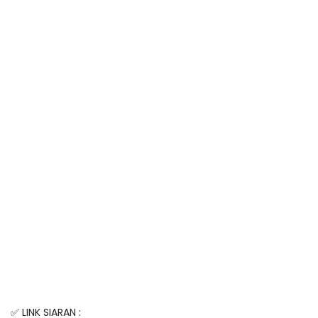
✅ LINK SIARAN :