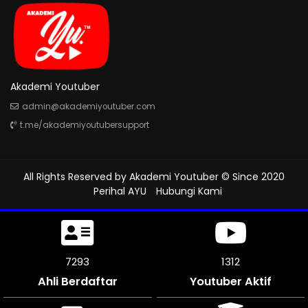
Akademi Youtuber
admin@akademiyoutuber.com
t.me/akademiyoutubersupport
All Rights Reserved by
Akademi Youtuber
© Since 2020
Perihal AYU
Hubungi Kami
7836
1312
Ahli Berdaftar
Youtuber Aktif