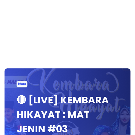
khas
🔴 [LIVE] KEMBARA
HIKAYAT : MAT
JENIN #03