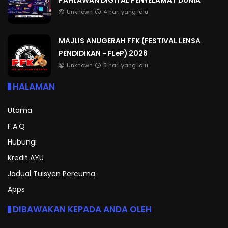
Unknown
4 hari yang lalu
MAJLIS ANUGERAH FFK (FESTIVAL LENSA
PENDIDIKAN - FLeP) 2026
Unknown
5 hari yang lalu
HALAMAN
Utama
F.A.Q
Hubungi
Kredit AYU
Jadual Tuisyen Percuma
Apps
DIBAWAKAN KEPADA ANDA OLEH