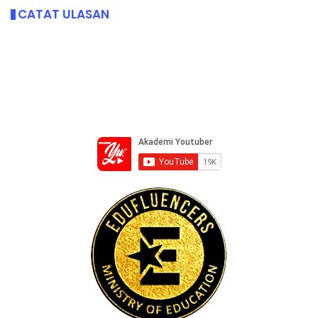
CATAT ULASAN