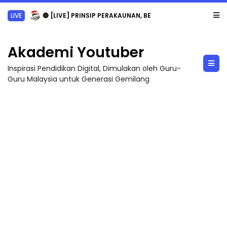
LIVE
🔴 [LIVE] PRINSIP PERAKAUNAN, BEDAH TUNTAS SOALAN 1 TRIAL OLEH CIKGU ...
Akademi Youtuber
Inspirasi Pendidikan Digital, Dimulakan oleh Guru-
Guru Malaysia untuk Generasi Gemilang