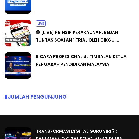
LIVE
🔴 [LIVE] PRINSIP PERAKAUNAN, BEDAH
TUNTAS SOALAN 1 TRIAL OLEH CIKGU ...
BICARA PROFESIONAL 8 : TIMBALAN KETUA
PENGARAH PENDIDIKAN MALAYSIA
JUMLAH PENGUNJUNG
TRANSFORMASI DIGITAL GURU SIRI 7 :
PAHLAWAN DIGITAL PENYELAMAT DUNIA