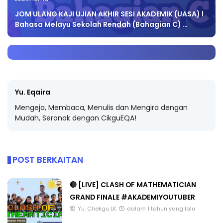
JOM ULANG KAJI UJIAN AKHIR SESI AKADEMIK (UASA) l
Bahasa Melayu Sekolah Rendah (Bahagian C) …
Yu. Eqaira
Mengeja, Membaca, Menulis dan Mengira dengan
Mudah, Seronok dengan CikguEQA!
POST BERKAITAN
🔴 [LIVE] CLASH OF MATHEMATICIAN
GRAND FINALE #AKADEMIYOUTUBER
Yu. Chekgu LK
dalam 1 tahun yang lalu