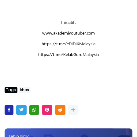
Inisiatif:
www.akademiyoutuber.com
https://t.me/eDIDIKMalaysia
https://t.me/KelabGuruMalaysia
Tags
khas
Lebih lama