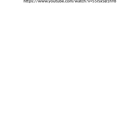
https://www.youtube.com/watch?v=55ISxSB1hY8