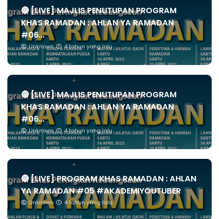
🔴 [LIVE] MAJLIS PENUTUPAN PROGRAM
KHAS RAMADAN : AHLAN YA RAMADAN
#06...
Unknown
4 tahun yang lalu
🔴 [LIVE] MAJLIS PENUTUPAN PROGRAM
KHAS RAMADAN : AHLAN YA RAMADAN
#06...
Unknown
4 tahun yang lalu
🔴 [LIVE] PROGRAM KHAS RAMADAN : AHLAN
YA RAMADAN #05 #AKADEMIYOUTUBER
Unknown
4 tahun yang lalu