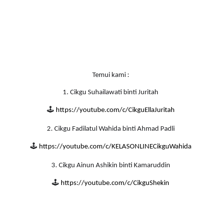
Temui kami :
1. Cikgu Suhailawati binti Juritah
🕹
https://youtube.com/c/CikguEllaJuritah
2. Cikgu Fadilatul Wahida binti Ahmad Padli
🕹
https://youtube.com/c/KELASONLINECikguWahida
3. Cikgu Ainun Ashikin binti Kamaruddin
🕹
https://youtube.com/c/CikguShekin