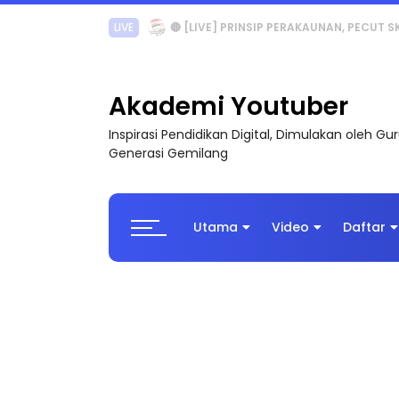
TRANSFORMASI DIGITAL GURU SIRI 7 : PAHLAW
Akademi Youtuber
Inspirasi Pendidikan Digital, Dimulakan oleh G
Generasi Gemilang
Utama
Video
Daftar