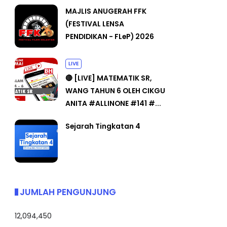
MAJLIS ANUGERAH FFK
(FESTIVAL LENSA
PENDIDIKAN - FLeP) 2026
LIVE
🔴 [LIVE] MATEMATIK SR,
WANG TAHUN 6 OLEH CIKGU
ANITA #ALLINONE #141 #...
Sejarah Tingkatan 4
JUMLAH PENGUNJUNG
12,094,450