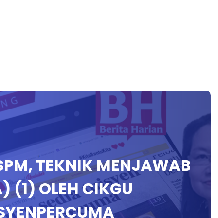
I SPM, TEKNIK MENJAWAB
 (1) OLEH CIKGU
ISYENPERCUMA