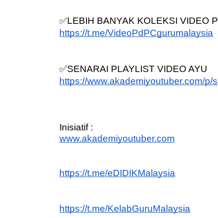
✅LEBIH BANYAK KOLEKSI VIDEO PD
https://t.me/VideoPdPCgurumalaysia
✅SENARAI PLAYLIST VIDEO AYU
https://www.akademiyoutuber.com/p/se
Inisiatif :
www.akademiyoutuber.com
https://t.me/eDIDIKMalaysia
https://t.me/KelabGuruMalaysia