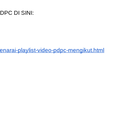
PC DI SINI:
narai-playlist-video-pdpc-mengikut.html