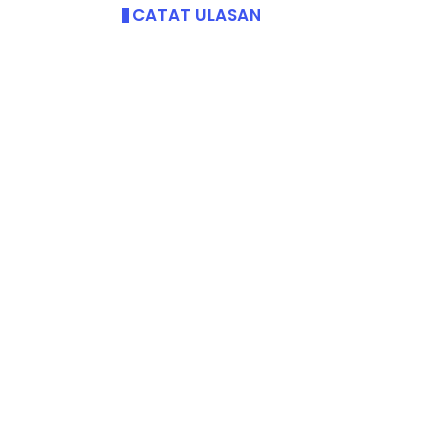
CATAT ULASAN