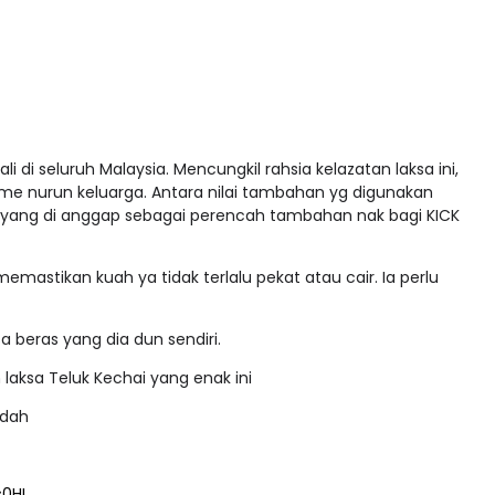
li di seluruh Malaysia. Mencungkil rahsia kelazatan laksa ini,
me nurun keluarga. Antara nilai tambahan yg digunakan
 yang di anggap sebagai perencah tambahan nak bagi KICK
memastikan kuah ya tidak terlalu pekat atau cair. Ia perlu
 beras yang dia dun sendiri.
aksa Teluk Kechai yang enak ini
edah