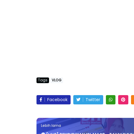
Tags
VLOG
Facebook
Twitter
Lebih lama