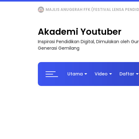
LIVE
🔴 [LIVE] MATEMATIK SR, WANG TAHUN 6
Akademi Youtuber
Inspirasi Pendidikan Digital, Dimulakan oleh G
Generasi Gemilang
Utama
Video
Daftar