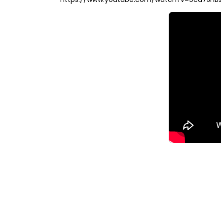
https://www.youtube.com/watch?v=9cd7JHBs