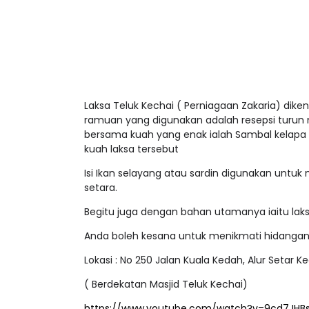
Laksa Teluk Kechai ( Perniagaan Zakaria) dikena
ramuan yang digunakan adalah resepsi turun 
bersama kuah yang enak ialah Sambal kelapa
kuah laksa tersebut
Isi Ikan selayang atau sardin digunakan untuk 
setara.
Begitu juga dengan bahan utamanya iaitu laksa
Anda boleh kesana untuk menikmati hidangan l
Lokasi : No 250 Jalan Kuala Kedah, Alur Setar K
( Berdekatan Masjid Teluk Kechai)