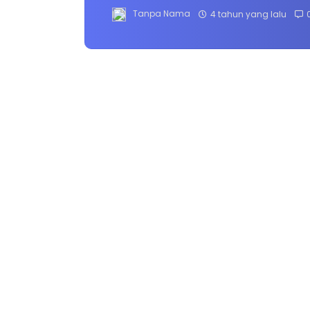
Tanpa Nama
4 tahun yang lalu