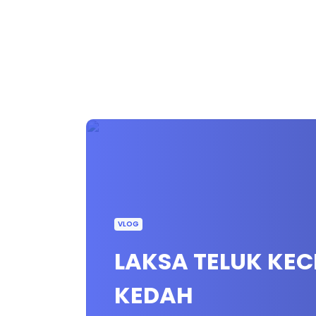
VLOG
LAKSA TELUK KEC
KEDAH