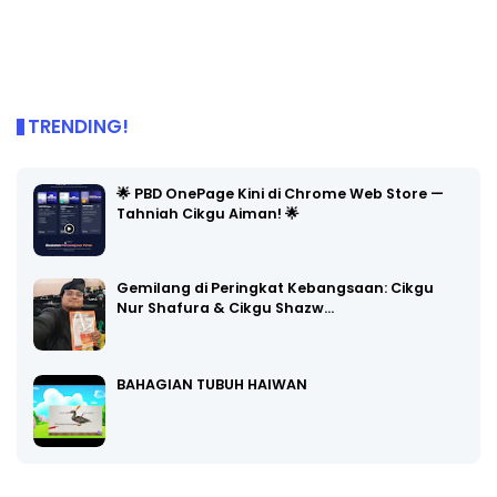
TRENDING!
🌟 PBD OnePage Kini di Chrome Web Store —
Tahniah Cikgu Aiman! 🌟
Gemilang di Peringkat Kebangsaan: Cikgu
Nur Shafura & Cikgu Shazw…
BAHAGIAN TUBUH HAIWAN