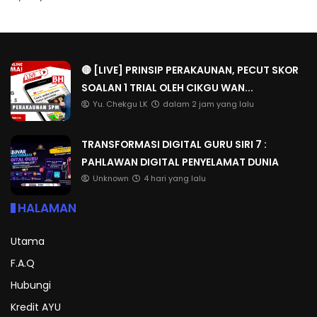
🔴 [LIVE] PRINSIP PERAKAUNAN, PECUT SKOR
SOALAN 1 TRIAL OLEH CIKGU WAN...
Yu. Chekgu LK
dalam 2 jam yang lalu
TRANSFORMASI DIGITAL GURU SIRI 7 :
PAHLAWAN DIGITAL PENYELAMAT DUNIA
Unknown
4 hari yang lalu
HALAMAN
Utama
F.A.Q
Hubungi
Kredit AYU