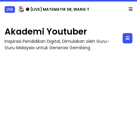
LIVE
🔴 [LIVE] MATEMATIK SR, WANG TAHUN 6 OLEH CIKGU ANITA #ALLINONE #141 #...
Akademi Youtuber
Inspirasi Pendidikan Digital, Dimulakan oleh Guru-
Guru Malaysia untuk Generasi Gemilang