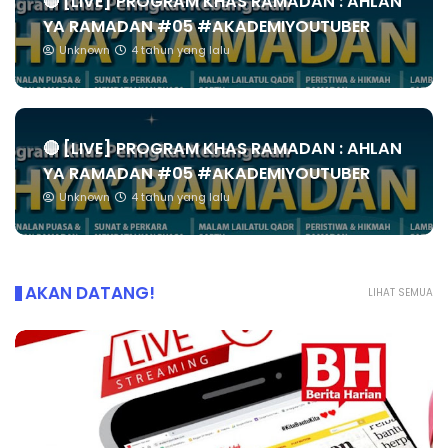
🔴 [LIVE] PROGRAM KHAS RAMADAN : AHLAN
YA RAMADAN #05 #AKADEMIYOUTUBER
Unknown
4 tahun yang lalu
🔴 [LIVE] PROGRAM KHAS RAMADAN : AHLAN
YA RAMADAN #05 #AKADEMIYOUTUBER
Unknown
4 tahun yang lalu
AKAN DATANG!
LIHAT SEMUA