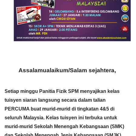
Assalamualaikum/Salam sejahtera, 
Setiap minggu Panitia Fizik SPM menyajikan kelas 
tuisyen siaran langsung secara dalam talian 
PERCUMA buat murid-murid di tingkatan 4&5 di 
seluruh Malaysia. Kelas tuisyen ini terbuka untuk 
murid-murid Sekolah Menengah Kebangsaan (SMK) 
dan Sekolah Menengah Jenis Kebangsaan (SMJK). 