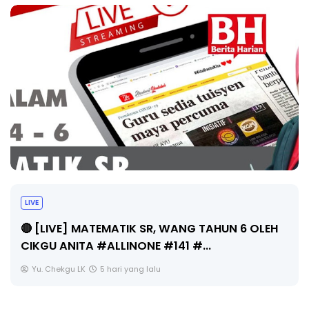
Sejarah Tingkatan 4
Unknown
5 hari yang lalu