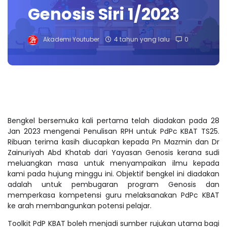
Genosis Siri 1/2023
Akademi Youtuber
4 tahun yang lalu
0
Bengkel bersemuka kali pertama telah diadakan pada 28
Jan 2023 mengenai Penulisan RPH untuk PdPc KBAT TS25.
Ribuan terima kasih diucapkan kepada Pn Mazmin dan Dr
Zainuriyah Abd Khatab dari Yayasan Genosis kerana sudi
meluangkan masa untuk menyampaikan ilmu kepada
kami pada hujung minggu ini. Objektif bengkel ini diadakan
adalah untuk pembugaran program Genosis dan
memperkasa kompetensi guru melaksanakan PdPc KBAT
ke arah membangunkan potensi pelajar.
Toolkit PdP KBAT
boleh menjadi sumber rujukan utama bagi