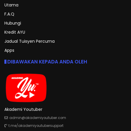
Utama
F.A.Q
Hubungi
Kredit AYU
Jadual Tuisyen Percuma
Apps
DIBAWAKAN KEPADA ANDA OLEH
Akademi Youtuber
admin@akademiyoutuber.com
t.me/akademiyoutubersupport