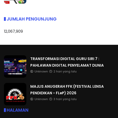
JUMLAH PENGUNJUNG
12,067,909
TRANSFORMASI DIGITAL GURU SIRI 7 :
PAHLAWAN DIGITAL PENYELAMAT DUNIA
Unknown
2 hari yang lalu
MAJLIS ANUGERAH FFK (FESTIVAL LENSA
PENDIDIKAN - FLeP) 2026
Unknown
3 hari yang lalu
HALAMAN