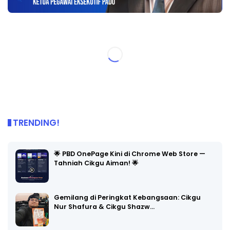
TRENDING!
🌟 PBD OnePage Kini di Chrome Web Store —
Tahniah Cikgu Aiman! 🌟
Gemilang di Peringkat Kebangsaan: Cikgu
Nur Shafura & Cikgu Shazw…