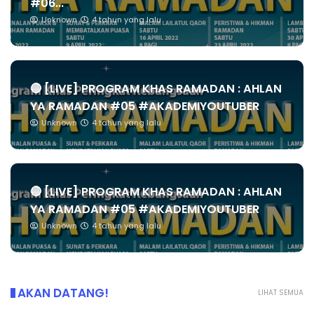
#06...
Unknown
4 tahun yang lalu
🔴 [LIVE] PROGRAM KHAS RAMADAN : AHLAN
YA RAMADAN #05 #AKADEMIYOUTUBER
Unknown
4 tahun yang lalu
🔴 [LIVE] PROGRAM KHAS RAMADAN : AHLAN
YA RAMADAN #05 #AKADEMIYOUTUBER
Unknown
4 tahun yang lalu
AKAN DATANG!
LIHAT SEMUA