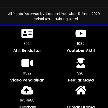
All Rights Reserved by
Akademi Youtuber
© Since 2020
Perihal AYU
Hubungi Kami
3705
1235
Ahli Berdaftar
Youtuber Aktif
7410
3702
Video Pendidikan
Pelajar Maya
2107672
1
Tularkan!
Laman Utama