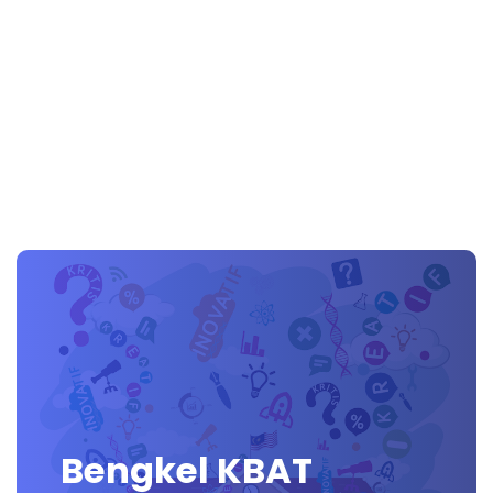
Bengkel KBAT