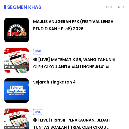
SEGMEN KHAS
LIHAT SEMUA
MAJLIS ANUGERAH FFK (FESTIVAL LENSA
PENDIDIKAN - FLeP) 2026
LIVE
🔴 [LIVE] MATEMATIK SR, WANG TAHUN 6
OLEH CIKGU ANITA #ALLINONE #141 #...
Sejarah Tingkatan 4
LIVE
🔴 [LIVE] PRINSIP PERAKAUNAN, BEDAH
TUNTAS SOALAN 1 TRIAL OLEH CIKGU ...