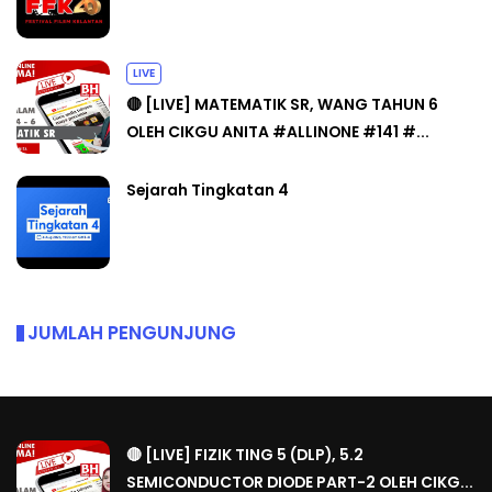
LIVE
🔴 [LIVE] MATEMATIK SR, WANG TAHUN 6
OLEH CIKGU ANITA #ALLINONE #141 #...
Sejarah Tingkatan 4
JUMLAH PENGUNJUNG
🔴 [LIVE] FIZIK TING 5 (DLP), 5.2
SEMICONDUCTOR DIODE PART-2 OLEH CIKG...