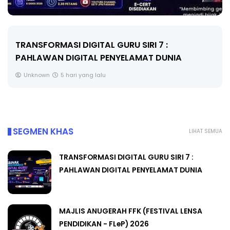
MAJLIS ANUGERAH FFK (FESTIVAL LENSA
PENDIDIKAN - FLeP) 2026
Unknown
6 hari yang lalu
SEGMEN KHAS
LIHAT SEMUA
TRANSFORMASI DIGITAL GURU SIRI 7 :
PAHLAWAN DIGITAL PENYELAMAT DUNIA
MAJLIS ANUGERAH FFK (FESTIVAL LENSA
PENDIDIKAN - FLeP) 2026