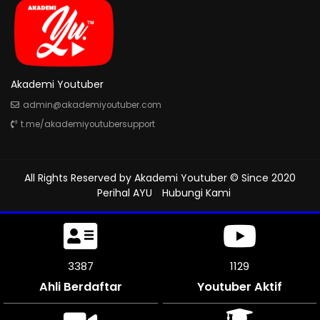
Akademi Youtuber
admin@akademiyoutuber.com
t.me/akademiyoutubersupport
All Rights Reserved by
Akademi Youtuber
© Since 2020
Perihal AYU
Hubungi Kami
3819
1273
Ahli Berdaftar
Youtuber Aktif