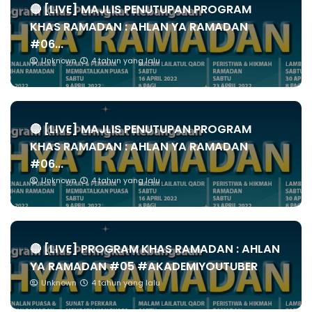
🔴 [LIVE] MAJLIS PENUTUPAN PROGRAM
KHAS RAMADAN : AHLAN YA RAMADAN
#06...
Unknown
4 tahun yang lalu
🔴 [LIVE] MAJLIS PENUTUPAN PROGRAM
KHAS RAMADAN : AHLAN YA RAMADAN
#06...
Unknown
4 tahun yang lalu
🔴 [LIVE] PROGRAM KHAS RAMADAN : AHLAN
YA RAMADAN #05 #AKADEMIYOUTUBER
Unknown
4 tahun yang lalu