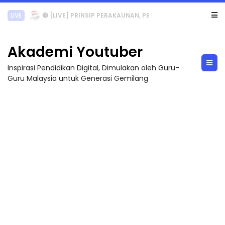
TRANSFORMASI DIGITAL GURU SIRI 7 : PAHLAWAN DIGITAL PENYELAMAT DUNIA
Akademi Youtuber
Inspirasi Pendidikan Digital, Dimulakan oleh Guru-
Guru Malaysia untuk Generasi Gemilang