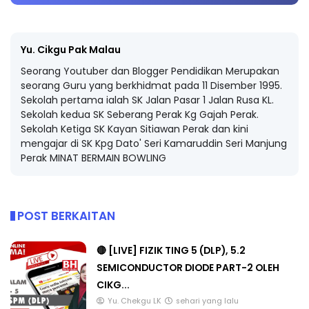
Yu. Cikgu Pak Malau
Seorang Youtuber dan Blogger Pendidikan Merupakan
seorang Guru yang berkhidmat pada 11 Disember 1995.
Sekolah pertama ialah SK Jalan Pasar 1 Jalan Rusa KL.
Sekolah kedua SK Seberang Perak Kg Gajah Perak.
Sekolah Ketiga SK Kayan Sitiawan Perak dan kini
mengajar di SK Kpg Dato' Seri Kamaruddin Seri Manjung
Perak MINAT BERMAIN BOWLING
POST BERKAITAN
🔴 [LIVE] FIZIK TING 5 (DLP), 5.2
SEMICONDUCTOR DIODE PART-2 OLEH
CIKG...
Yu. Chekgu LK
sehari yang lalu