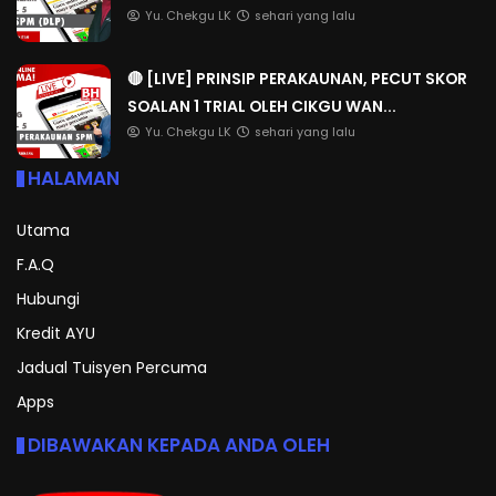
Yu. Chekgu LK
sehari yang lalu
🔴 [LIVE] PRINSIP PERAKAUNAN, PECUT SKOR
SOALAN 1 TRIAL OLEH CIKGU WAN...
Yu. Chekgu LK
sehari yang lalu
HALAMAN
Utama
F.A.Q
Hubungi
Kredit AYU
Jadual Tuisyen Percuma
Apps
DIBAWAKAN KEPADA ANDA OLEH