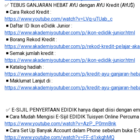
✅ TEBUS GANJARAN HEBAT AYU dengan AYU Kredit (AYU$)
 ◾️ Cara Rekod Kredit :  
https://www.youtube.com/watch?v=LVq-uTUab_c
 ◾️ Daftar ID Ikon eDidik Junior :
https://www.akademiyoutuber.com/p/ikon-edidik-junior.html
 ◾️ Borang Rekod Kredit :
https://www.akademiyoutuber.com/p/rekod-kredit-pelajar-aka
 ◾️ Semak jumlah kredit :
https://www.akademiyoutuber.com/p/ikon-edidik-junior.html
 ◾️ Katalog hadiah :
https://www.akademiyoutuber.com/p/kredit-ayu-ganjaran-heb
 ◾️ Maklumat Lanjut di :
https://www.akademiyoutuber.com/p/kredit-ayu-ganjaran-heb
 ✅ E-SIJIL PENYERTAAN EDIDIK hanya dapat diisi dengan em
 ◾️ Cara Mudah Mengisi E-Sijil EDIDIK Tuisyen Online Percum
https://www.youtube.com/watch?v=AzP_P0mnBnk
 ◾️ Cara Set Up Banyak Account dalam Phone sebelum buka E-Si
https://www.youtube.com/watch?v=FF-d1xkghMQ