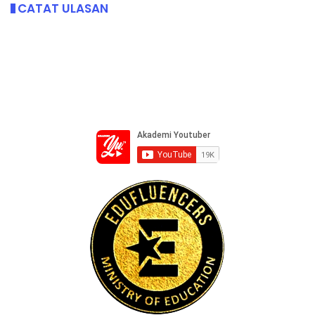
CATAT ULASAN