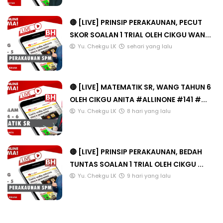
🔴 [LIVE] PRINSIP PERAKAUNAN, PECUT
SKOR SOALAN 1 TRIAL OLEH CIKGU WAN...
Yu. Chekgu LK
sehari yang lalu
🔴 [LIVE] MATEMATIK SR, WANG TAHUN 6
OLEH CIKGU ANITA #ALLINONE #141 #...
Yu. Chekgu LK
8 hari yang lalu
🔴 [LIVE] PRINSIP PERAKAUNAN, BEDAH
TUNTAS SOALAN 1 TRIAL OLEH CIKGU ...
Yu. Chekgu LK
9 hari yang lalu