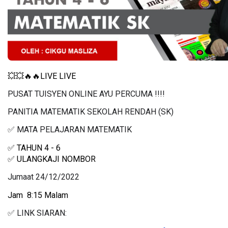
💥💥🔥🔥LIVE LIVE 
PUSAT TUISYEN ONLINE AYU PERCUMA !!!!
PANITIA MATEMATIK SEKOLAH RENDAH (SK)
✅ MATA PELAJARAN MATEMATIK
✅ TAHUN 4 - 6
✅ ULANGKAJI NOMBOR
Jumaat 24/12/2022
Jam  8:15 Malam
✅ LINK SIARAN: