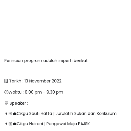
Perincian program adalah seperti berikut:
🗓 Tarikh : 13 November 2022
🕘Waktu : 8.00 pm - 9.30 pm
💬 Speaker :
👨🏼‍💼Cikgu Saufi Hatta | Jurulatih Sukan dan Korikulum
👨🏼‍💼Cikgu Hairani | Pengawai Meja PAJSK