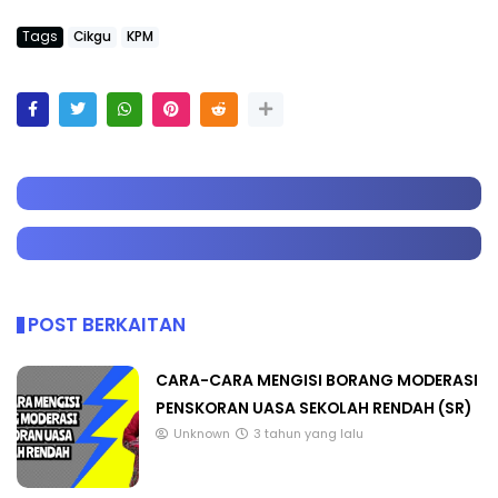
Tags
Cikgu
KPM
POST BERKAITAN
CARA-CARA MENGISI BORANG MODERASI
PENSKORAN UASA SEKOLAH RENDAH (SR)
Unknown
3 tahun yang lalu