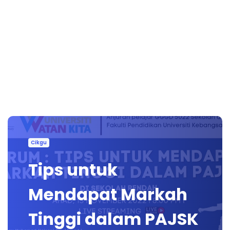
Cikgu
Tips untuk
Mendapat Markah
Tinggi dalam PAJSK