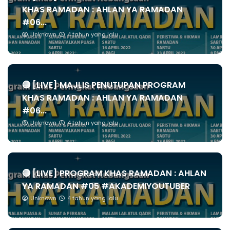
KHAS RAMADAN : AHLAN YA RAMADAN
#06...
Unknown
4 tahun yang lalu
🔴 [LIVE] MAJLIS PENUTUPAN PROGRAM
KHAS RAMADAN : AHLAN YA RAMADAN
#06...
Unknown
4 tahun yang lalu
🔴 [LIVE] PROGRAM KHAS RAMADAN : AHLAN
YA RAMADAN #05 #AKADEMIYOUTUBER
Unknown
4 tahun yang lalu