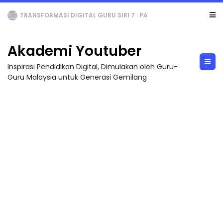
MAJLIS ANUGERAH FFK (FESTIVAL LENSA PENDIDIKAN - FLeP) 2026
Akademi Youtuber
Inspirasi Pendidikan Digital, Dimulakan oleh Guru-
Guru Malaysia untuk Generasi Gemilang