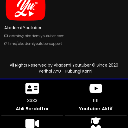
Akademi Youtuber
admin@akademiyoutuber.com
t.me/akademiyoutubersupport
All Rights Reserved by
Akademi Youtuber
© Since 2020
Perihal AYU
Hubungi Kami
3735
1245
Ahli Berdaftar
Youtuber Aktif