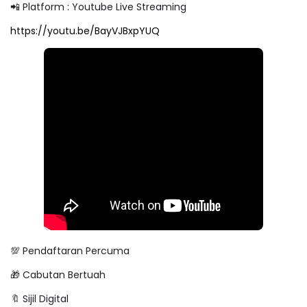
📲 Platform : Youtube Live Streaming
https://youtu.be/BayVJBxpYUQ
💯 Pendaftaran Percuma
🎁 Cabutan Bertuah
🔖 Sijil Digital