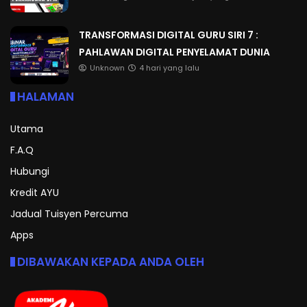
TRANSFORMASI DIGITAL GURU SIRI 7 :
PAHLAWAN DIGITAL PENYELAMAT DUNIA
Unknown
4 hari yang lalu
HALAMAN
Utama
F.A.Q
Hubungi
Kredit AYU
Jadual Tuisyen Percuma
Apps
DIBAWAKAN KEPADA ANDA OLEH