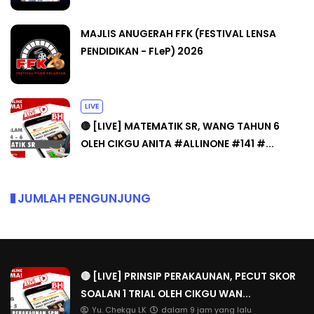
MAJLIS ANUGERAH FFK (FESTIVAL LENSA
PENDIDIKAN - FLeP) 2026
LIVE
🔴 [LIVE] MATEMATIK SR, WANG TAHUN 6
OLEH CIKGU ANITA #ALLINONE #141 #...
JUMLAH PENGUNJUNG
🔴 [LIVE] PRINSIP PERAKAUNAN, PECUT SKOR
SOALAN 1 TRIAL OLEH CIKGU WAN...
Yu. Chekgu LK
dalam 9 jam yang lalu