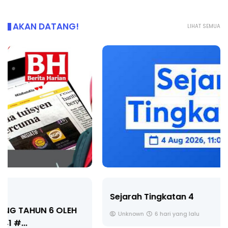
AKAN DATANG!
LIHAT SEMUA
Sejarah Tingkatan 4
Unknown
6 hari yang lalu