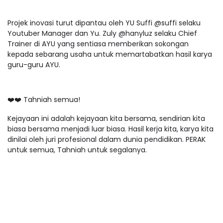
Projek inovasi turut dipantau oleh YU Suffi @suffi selaku
Youtuber Manager dan Yu. Zuly @hanyluz selaku Chief
Trainer di AYU yang sentiasa memberikan sokongan
kepada sebarang usaha untuk memartabatkan hasil karya
guru-guru AYU.
❤️❤️ Tahniah semua!
Kejayaan ini adalah kejayaan kita bersama, sendirian kita
biasa bersama menjadi luar biasa. Hasil kerja kita, karya kita
dinilai oleh juri profesional dalam dunia pendidikan. PERAK
untuk semua, Tahniah untuk segalanya.