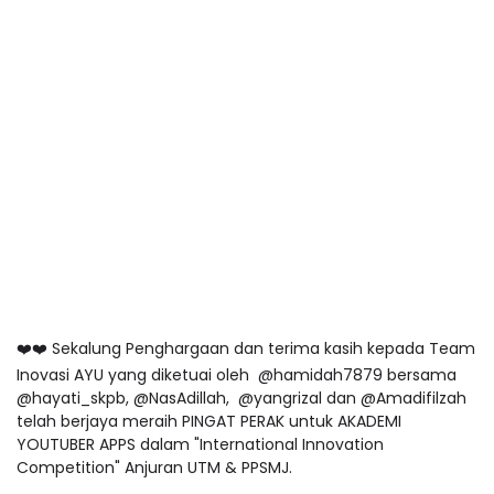
❤️❤️ Sekalung Penghargaan dan terima kasih kepada Team
Inovasi AYU yang diketuai oleh @hamidah7879 bersama
@hayati_skpb, @NasAdillah, @yangrizal dan @Amadifilzah
telah berjaya meraih PINGAT PERAK untuk AKADEMI
YOUTUBER APPS dalam "International Innovation
Competition" Anjuran UTM & PPSMJ.