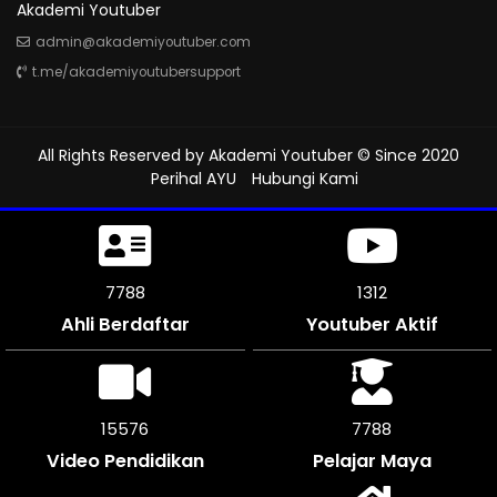
Akademi Youtuber
admin@akademiyoutuber.com
t.me/akademiyoutubersupport
All Rights Reserved by
Akademi Youtuber
© Since 2020
Perihal AYU
Hubungi Kami
8247
1312
Ahli Berdaftar
Youtuber Aktif
16494
8247
Video Pendidikan
Pelajar Maya