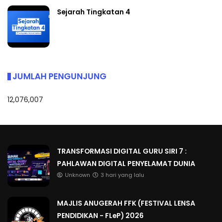
Sejarah Tingkatan 4
JUMLAH PENGUNJUNG
12,076,007
TRANSFORMASI DIGITAL GURU SIRI 7 :
PAHLAWAN DIGITAL PENYELAMAT DUNIA
Unknown
3 hari yang lalu
MAJLIS ANUGERAH FFK (FESTIVAL LENSA
PENDIDIKAN - FLeP) 2026