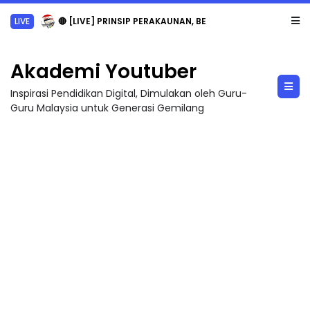
LIVE
🔴 [LIVE] PRINSIP PERAKAUNAN, BEDAH TUNTAS SOALAN 1 TRIAL OLEH CIKGU ...
Akademi Youtuber
Inspirasi Pendidikan Digital, Dimulakan oleh Guru-
Guru Malaysia untuk Generasi Gemilang