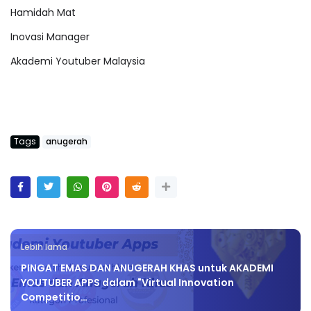
Hamidah Mat
Inovasi Manager
Akademi Youtuber Malaysia
Tags
anugerah
Lebih lama
PINGAT EMAS DAN ANUGERAH KHAS untuk AKADEMI
YOUTUBER APPS dalam "Virtual Innovation
Competitio…