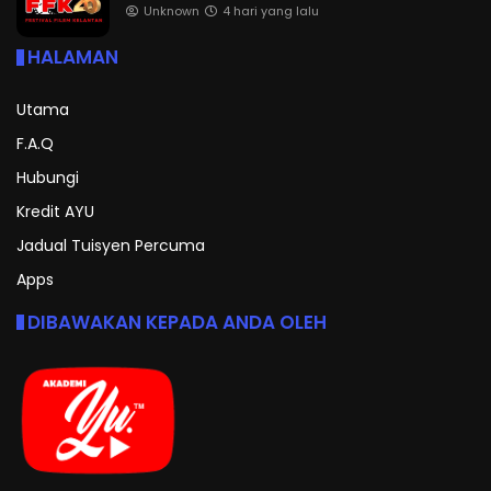
Unknown
4 hari yang lalu
HALAMAN
Utama
F.A.Q
Hubungi
Kredit AYU
Jadual Tuisyen Percuma
Apps
DIBAWAKAN KEPADA ANDA OLEH