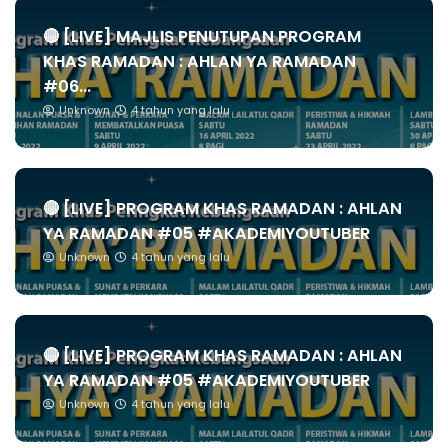
🔴 [LIVE] MAJLIS PENUTUPAN PROGRAM
KHAS RAMADAN : AHLAN YA RAMADAN
#06...
Unknown
4 tahun yang lalu
🔴 [LIVE] PROGRAM KHAS RAMADAN : AHLAN
YA RAMADAN #05 #AKADEMIYOUTUBER
Unknown
4 tahun yang lalu
🔴 [LIVE] PROGRAM KHAS RAMADAN : AHLAN
YA RAMADAN #05 #AKADEMIYOUTUBER
Unknown
4 tahun yang lalu