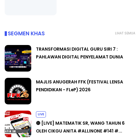
SEGMEN KHAS
LIHAT SEMUA
TRANSFORMASI DIGITAL GURU SIRI 7 :
PAHLAWAN DIGITAL PENYELAMAT DUNIA
MAJLIS ANUGERAH FFK (FESTIVAL LENSA
PENDIDIKAN - FLeP) 2026
LIVE
🔴 [LIVE] MATEMATIK SR, WANG TAHUN 6
OLEH CIKGU ANITA #ALLINONE #141 #...