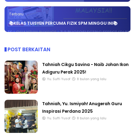
Terbaru
📚KELAS TUISYEN PERCUMA FIZIK SPM MINGGU INI📚
POST BERKAITAN
Tahniah Cikgu Savina - Naib Johan Ikon
Adiguru Perak 2025!
Yu. Suffi Yusof
8 bulan yang lalu
Tahniah, Yu. Ismiyah! Anugerah Guru
Inspirasi Perdana 2025
Yu. Suffi Yusof
8 bulan yang lalu