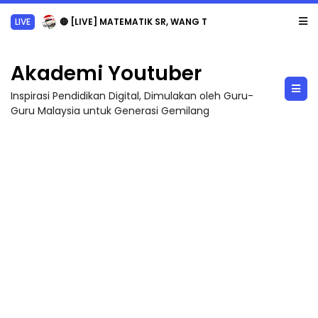
LIVE
🔴 [LIVE] MATEMATIK SR, WANG TAHUN 6 OLEH CIKGU ANITA #ALLINONE #141 #...
Akademi Youtuber
Inspirasi Pendidikan Digital, Dimulakan oleh Guru-
Guru Malaysia untuk Generasi Gemilang