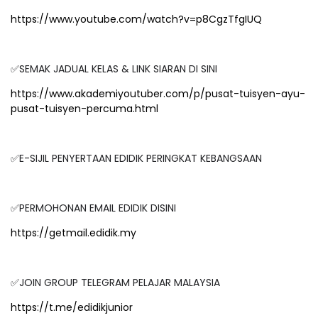
https://www.youtube.com/watch?v=p8CgzTfgIUQ
✅SEMAK JADUAL KELAS & LINK SIARAN DI SINI
https://www.akademiyoutuber.com/p/pusat-tuisyen-ayu-
pusat-tuisyen-percuma.html
✅E-SIJIL PENYERTAAN EDIDIK PERINGKAT KEBANGSAAN
✅PERMOHONAN EMAIL EDIDIK DISINI
https://getmail.edidik.my
✅JOIN GROUP TELEGRAM PELAJAR MALAYSIA
https://t.me/edidikjunior