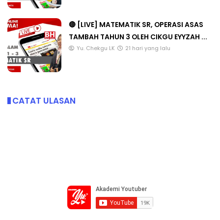
🔴 [LIVE] MATEMATIK SR, OPERASI ASAS
TAMBAH TAHUN 3 OLEH CIKGU EYYZAH ...
Yu. Chekgu LK
21 hari yang lalu
CATAT ULASAN