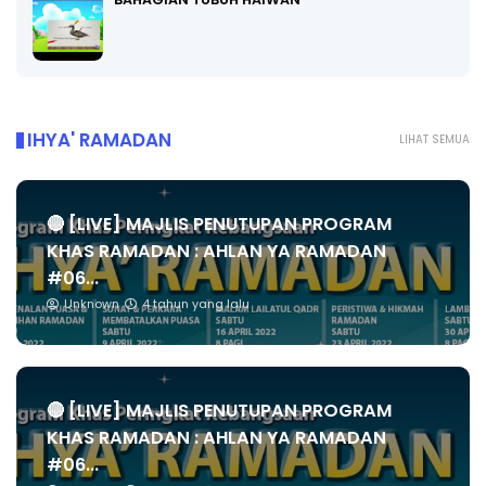
IHYA' RAMADAN
LIHAT SEMUA
🔴 [LIVE] MAJLIS PENUTUPAN PROGRAM
KHAS RAMADAN : AHLAN YA RAMADAN
#06...
Unknown
4 tahun yang lalu
🔴 [LIVE] MAJLIS PENUTUPAN PROGRAM
KHAS RAMADAN : AHLAN YA RAMADAN
#06...