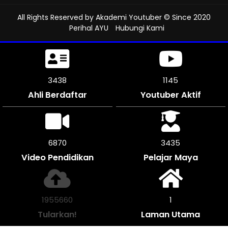
All Rights Reserved by
Akademi Youtuber
© Since 2020
Perihal AYU
Hubungi Kami
3936
1312
Ahli Berdaftar
Youtuber Aktif
7872
3936
Video Pendidikan
Pelajar Maya
2239188
1
Tularkan!
Laman Utama