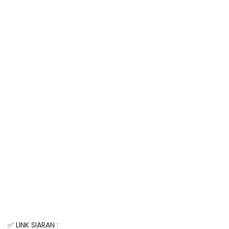
✅ LINK SIARAN :