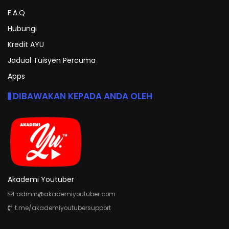
F.A.Q
Hubungi
Kredit AYU
Jadual Tuisyen Percuma
Apps
DIBAWAKAN KEPADA ANDA OLEH
Akademi Youtuber
admin@akademiyoutuber.com
t.me/akademiyoutubersupport