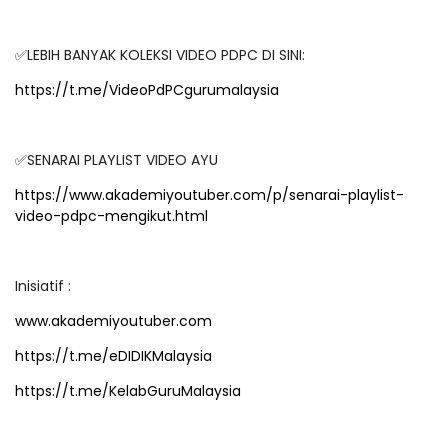
✅LEBIH BANYAK KOLEKSI VIDEO PDPC DI SINI:
https://t.me/VideoPdPCgurumalaysia
✅SENARAI PLAYLIST VIDEO AYU
https://www.akademiyoutuber.com/p/senarai-playlist-
video-pdpc-mengikut.html
Inisiatif :
www.akademiyoutuber.com
https://t.me/eDIDIKMalaysia
https://t.me/KelabGuruMalaysia