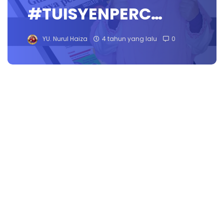
#TUISYENPERC…
YU. Nurul Haiza
4 tahun yang lalu
0