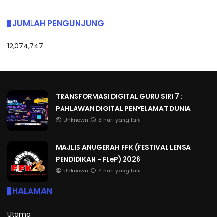
JUMLAH PENGUNJUNG
12,074,747
TRANSFORMASI DIGITAL GURU SIRI 7 :
PAHLAWAN DIGITAL PENYELAMAT DUNIA
Unknown
3 hari yang lalu
MAJLIS ANUGERAH FFK (FESTIVAL LENSA
PENDIDIKAN - FLeP) 2026
Unknown
4 hari yang lalu
HALAMAN
Utama