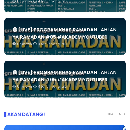
Unknown
4 tahun yang lalu
🔴 [LIVE] PROGRAM KHAS RAMADAN : AHLAN
YA RAMADAN #05 #AKADEMIYOUTUBER
Unknown
4 tahun yang lalu
🔴 [LIVE] PROGRAM KHAS RAMADAN : AHLAN
YA RAMADAN #05 #AKADEMIYOUTUBER
Unknown
4 tahun yang lalu
AKAN DATANG!
LIHAT SEMUA