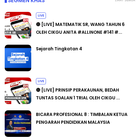
SEGMEN KHAS
LIHAT SEMUA
LIVE
🔴 [LIVE] MATEMATIK SR, WANG TAHUN 6
OLEH CIKGU ANITA #ALLINONE #141 #...
Sejarah Tingkatan 4
LIVE
🔴 [LIVE] PRINSIP PERAKAUNAN, BEDAH
TUNTAS SOALAN 1 TRIAL OLEH CIKGU ...
BICARA PROFESIONAL 8 : TIMBALAN KETUA
PENGARAH PENDIDIKAN MALAYSIA