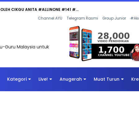
Channel AYU
Telegram Rasmi
Group Junior
#Ak
uru-Guru Malaysia untuk
Kategori
Live!
Anugerah
Muat Turun
Kre