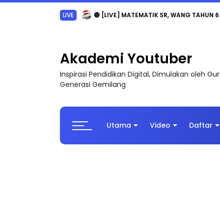
Sejarah Tingkatan 4
Akademi Youtuber
Inspirasi Pendidikan Digital, Dimulakan oleh G
Generasi Gemilang
Utama
Video
Daftar