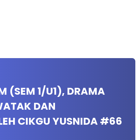
M (SEM 1/U1), DRAMA
WATAK DAN
EH CIKGU YUSNIDA #66