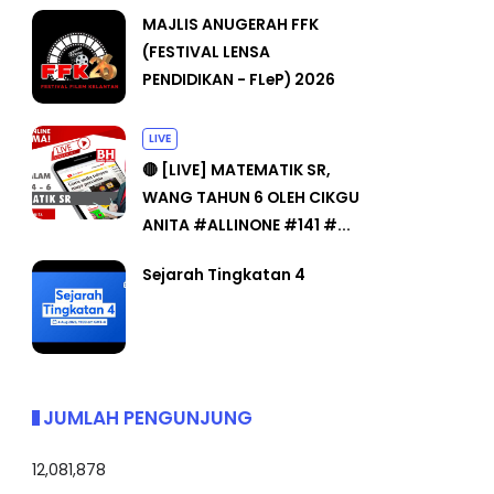
MAJLIS ANUGERAH FFK
(FESTIVAL LENSA
PENDIDIKAN - FLeP) 2026
LIVE
🔴 [LIVE] MATEMATIK SR,
WANG TAHUN 6 OLEH CIKGU
ANITA #ALLINONE #141 #...
Sejarah Tingkatan 4
JUMLAH PENGUNJUNG
12,081,878