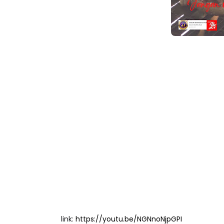
link:
https://youtu.be/NGNnoNjpGPI