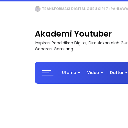
MAJLIS ANUGERAH FFK (FESTIVAL LENSA PENDIDI
Akademi Youtuber
Inspirasi Pendidikan Digital, Dimulakan oleh G
Generasi Gemilang
Utama
Video
Daftar