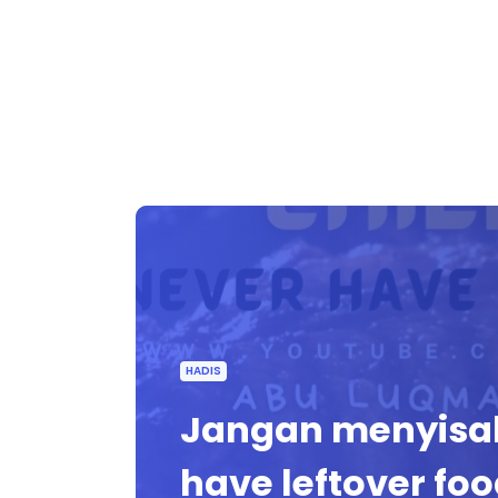
HADIS
Jangan menyisa
have leftover fo