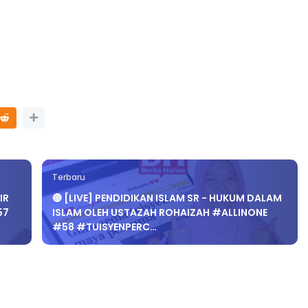
Terbaru
IR
🔴 [LIVE] PENDIDIKAN ISLAM SR - HUKUM DALAM
57
ISLAM OLEH USTAZAH ROHAIZAH #ALLINONE
#58 #TUISYENPERC…