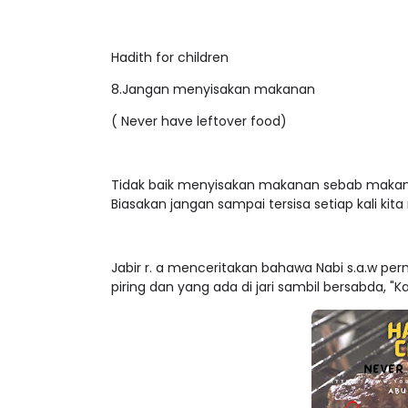
Hadith for children
8.Jangan menyisakan makanan
( Never have leftover food)
Tidak baik menyisakan makanan sebab makanan 
Biasakan jangan sampai tersisa setiap kali ki
Jabir r. a menceritakan bahawa Nabi s.a.w p
piring dan yang ada di jari sambil bersabda,