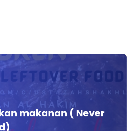
kan makanan ( Never
od)