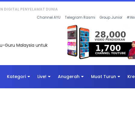
KAN - FLeP) 2026
Channel AYU
Telegram Rasmi
Group Junior
#Ak
uru-Guru Malaysia untuk
Kategori
Live!
Anugerah
Muat Turun
Kre