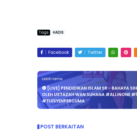
Tags
HADIS
Facebook
Twitter
Lebih lama
🔴 [LIVE] PENDIDIKAN ISLAM SR - BAHAYA SIH
OLEH USTAZAH WAN SUHANA #ALLINONE #
#TUISYENPERCUMA
POST BERKAITAN