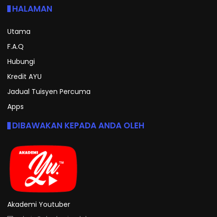
HALAMAN
Utama
F.A.Q
Hubungi
Kredit AYU
Jadual Tuisyen Percuma
Apps
DIBAWAKAN KEPADA ANDA OLEH
Akademi Youtuber