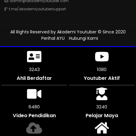
admin@akademiyoutuber.com
t.me/akademiyoutubersupport
All Rights Reserved by
Akademi Youtuber
© Since 2020
Perihal AYU
Hubungi Kami
3594
1198
Ahli Berdaftar
Youtuber Aktif
7188
3594
Video Pendidikan
Pelajar Maya