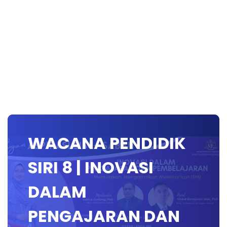
WACANA PENDIDIK
SIRI 8 | INOVASI
DALAM
PENGAJARAN DAN