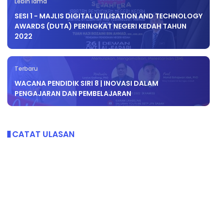
Lebih lama
SESI 1 - MAJLIS DIGITAL UTILISATION AND TECHNOLOGY
AWARDS (DUTA) PERINGKAT NEGERI KEDAH TAHUN
2022
Terbaru
WACANA PENDIDIK SIRI 8 | INOVASI DALAM
PENGAJARAN DAN PEMBELAJARAN
CATAT ULASAN