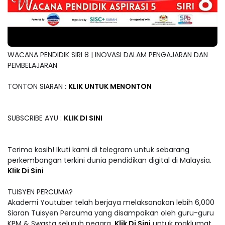
WACANA PENDIDIK SIRI 8 | INOVASI DALAM PENGAJARAN DAN
PEMBELAJARAN
TONTON SIARAN :
KLIK UNTUK MENONTON
SUBSCRIBE AYU :
KLIK DI SINI
Terima kasih! Ikuti kami di telegram untuk sebarang
perkembangan terkini dunia pendidikan digital di Malaysia.
Klik Di Sini
TUISYEN PERCUMA?
Akademi Youtuber telah berjaya melaksanakan lebih 6,000
Siaran Tuisyen Percuma yang disampaikan oleh guru-guru
KPM & Swasta seluruh negara.
Klik Di Sini
untuk maklumat