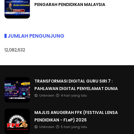
PENGARAH PENDIDIKAN MALAYSIA
JUMLAH PENGUNJUNG
12,082,632
TRANSFORMASI DIGITAL GURU SIRI 7 :
PAHLAWAN DIGITAL PENYELAMAT DUNIA
Unknown
4 hari yang lalu
MAJLIS ANUGERAH FFK (FESTIVAL LENSA
PENDIDIKAN - FLeP) 2026
Unknown
5 hari yang lalu