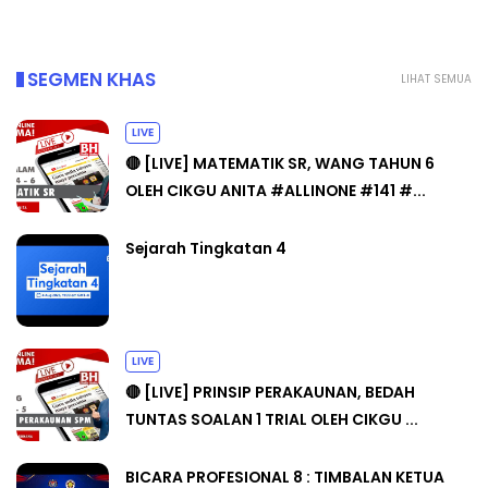
SEGMEN KHAS
LIHAT SEMUA
LIVE
🔴 [LIVE] MATEMATIK SR, WANG TAHUN 6
OLEH CIKGU ANITA #ALLINONE #141 #...
Sejarah Tingkatan 4
LIVE
🔴 [LIVE] PRINSIP PERAKAUNAN, BEDAH
TUNTAS SOALAN 1 TRIAL OLEH CIKGU ...
BICARA PROFESIONAL 8 : TIMBALAN KETUA