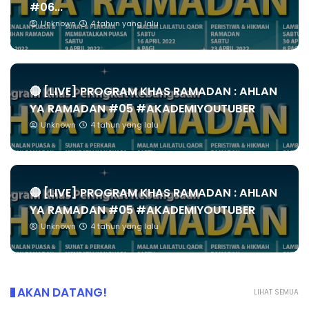
#06...
Unknown
4 tahun yang lalu
🔴 [LIVE] PROGRAM KHAS RAMADAN : AHLAN
YA RAMADAN #05 #AKADEMIYOUTUBER
Unknown
4 tahun yang lalu
🔴 [LIVE] PROGRAM KHAS RAMADAN : AHLAN
YA RAMADAN #05 #AKADEMIYOUTUBER
Unknown
4 tahun yang lalu
AKAN DATANG!
LIHAT SEMUA