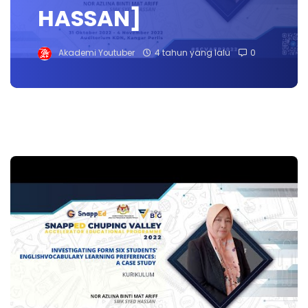
HASSAN]
Akademi Youtuber
4 tahun yang lalu
0