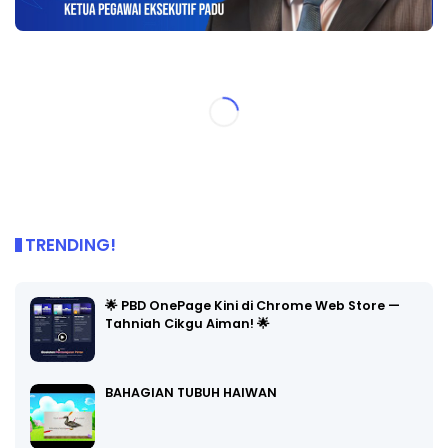
TRENDING!
🌟 PBD OnePage Kini di Chrome Web Store —
Tahniah Cikgu Aiman! 🌟
BAHAGIAN TUBUH HAIWAN