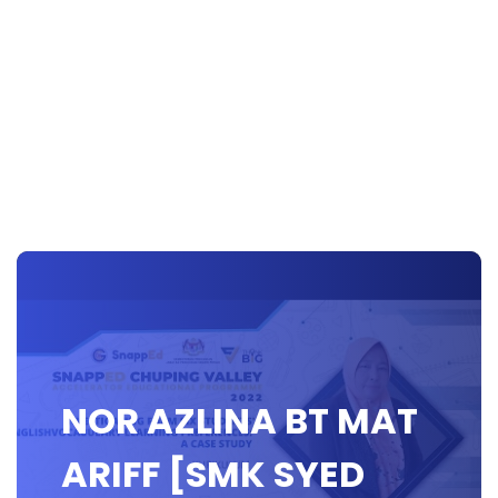
NOR AZLINA BT MAT
ARIFF [SMK SYED