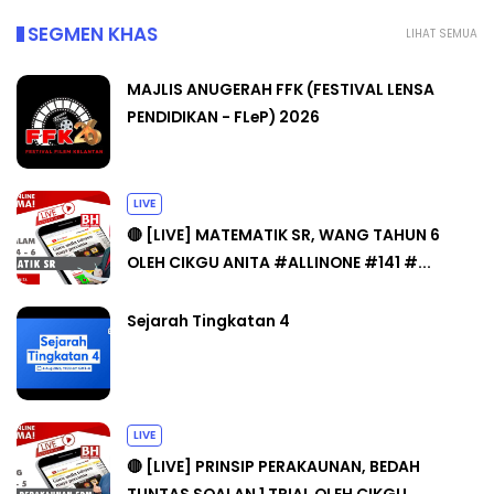
SEGMEN KHAS
LIHAT SEMUA
MAJLIS ANUGERAH FFK (FESTIVAL LENSA
PENDIDIKAN - FLeP) 2026
LIVE
🔴 [LIVE] MATEMATIK SR, WANG TAHUN 6
OLEH CIKGU ANITA #ALLINONE #141 #...
Sejarah Tingkatan 4
LIVE
🔴 [LIVE] PRINSIP PERAKAUNAN, BEDAH