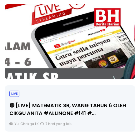
Sejarah Tingkatan 4
G TAHUN 6 OLEH
Unknown
7 hari yang lalu
...