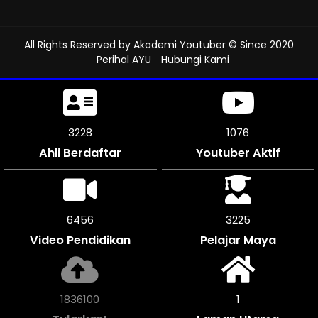
All Rights Reserved by
Akademi Youtuber
© Since 2020
Perihal AYU
Hubungi Kami
3609
1203
Ahli Berdaftar
Youtuber Aktif
7218
3609
Video Pendidikan
Pelajar Maya
2054724
1