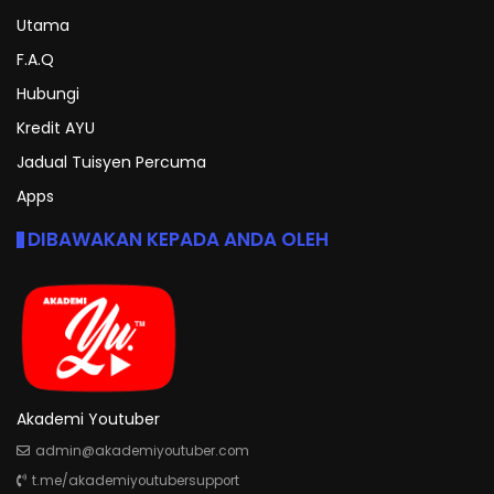
Utama
F.A.Q
Hubungi
Kredit AYU
Jadual Tuisyen Percuma
Apps
DIBAWAKAN KEPADA ANDA OLEH
Akademi Youtuber
admin@akademiyoutuber.com
t.me/akademiyoutubersupport