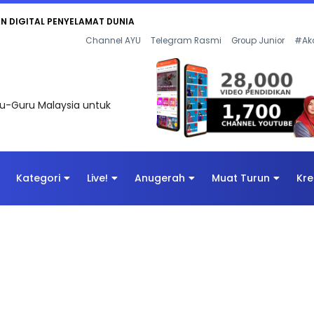
AN DIGITAL PENYELAMAT DUNIA
Channel AYU
Telegram Rasmi
Group Junior
#Ak
uru-Guru Malaysia untuk
Kategori
Live!
Anugerah
Muat Turun
Kre