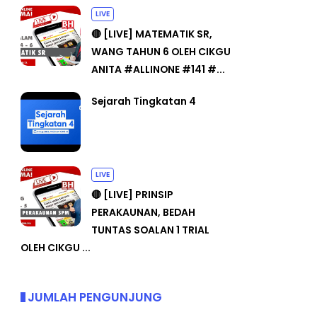
LIVE
🔴 [LIVE] MATEMATIK SR,
WANG TAHUN 6 OLEH CIKGU
ANITA #ALLINONE #141 #...
Sejarah Tingkatan 4
LIVE
🔴 [LIVE] PRINSIP
PERAKAUNAN, BEDAH
TUNTAS SOALAN 1 TRIAL
OLEH CIKGU ...
JUMLAH PENGUNJUNG