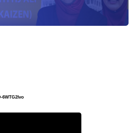
O-6WTG2Ivo