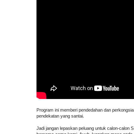
Program ini memberi pendedahan dan perkongsia
pendekatan yang santai. 
Jadi jangan lepaskan peluang untuk calon-calon 