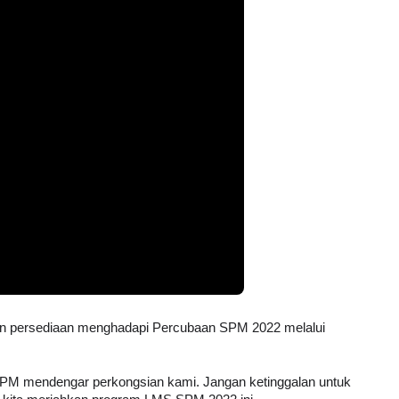
n persediaan menghadapi Percubaan SPM 2022 melalui  
SPM mendengar perkongsian kami. Jangan ketinggalan untuk 