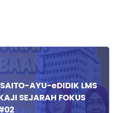
N SAITO-AYU-eDIDIK LMS
KAJI SEJARAH FOKUS
#02