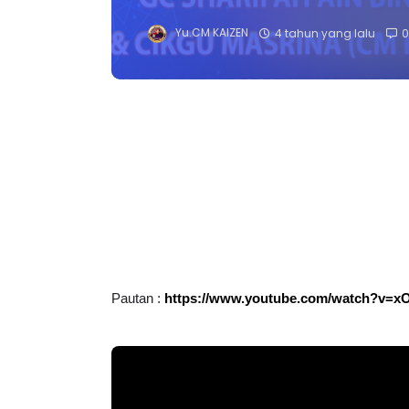
Yu.CM KAIZEN
4 tahun yang lalu
0
Pautan : 
https://www.youtube.com/watch?v=x