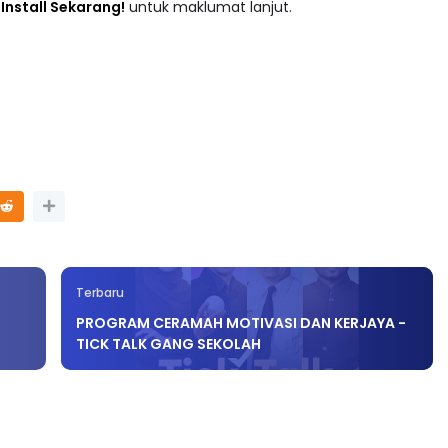
adaan tersusun mengikut subjek dari Prasekolah sehingga
 : Install Sekarang!
untuk maklumat lanjut.
Terbaru
PROGRAM CERAMAH MOTIVASI DAN KERJAYA -
TICK TALK GANG SEKOLAH