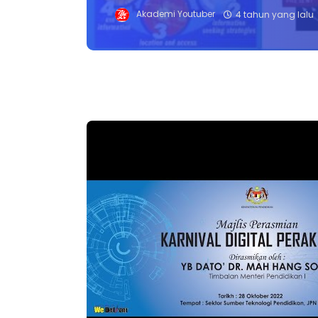
Akademi Youtuber
4 tahun yang lalu