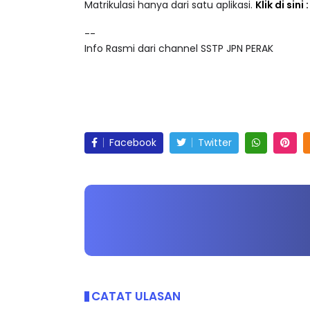
Akses lebih 25,000 video pendidikan dalam ke
Matrikulasi hanya dari satu aplikasi.
Klik di sini
--
Info Rasmi dari channel SSTP JPN PERAK
Facebook
Twitter
CATAT ULASAN