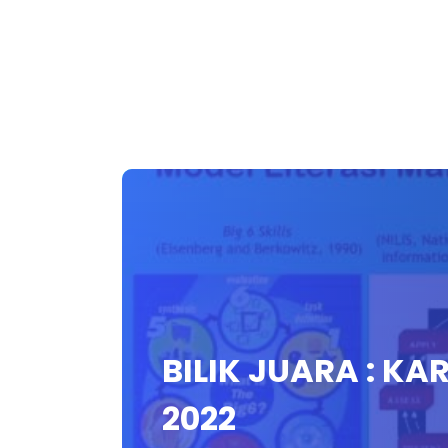
BILIK JUARA : KA
2022