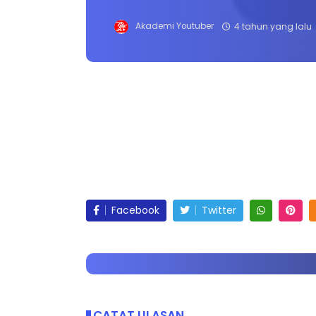
Akademi Youtuber
4 tahun yang lalu
Facebook
Twitter
CATAT ULASAN