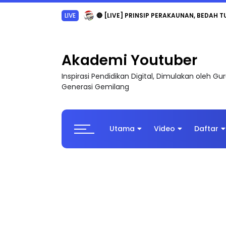
TRANSFORMASI DIGITAL GURU SIRI 7 : PAHLAW
Akademi Youtuber
Inspirasi Pendidikan Digital, Dimulakan oleh G
Generasi Gemilang
Utama
Video
Daftar