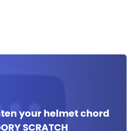
ghten your helmet chord
EGORY SCRATCH