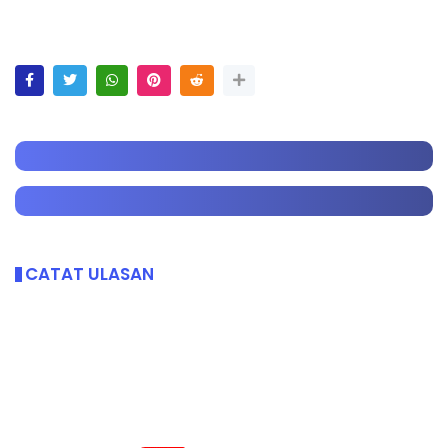
CATAT ULASAN