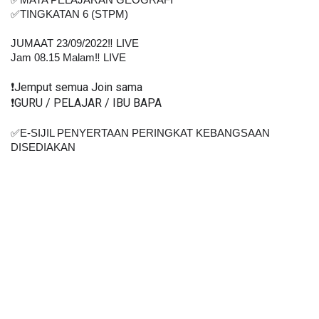
✅MATA PELAJARAN GEOGRAFI
✅TINGKATAN 6 (STPM)
JUMAAT 23/09/2022‼️ LIVE
Jam 08.15 Malam‼️ LIVE
❗️Jemput semua Join sama
❗️GURU / PELAJAR / IBU BAPA
✅E-SIJIL PENYERTAAN PERINGKAT KEBANGSAAN 
DISEDIAKAN    