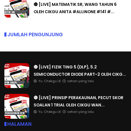
🔴 [LIVE] MATEMATIK SR, WANG TAHUN 6
OLEH CIKGU ANITA #ALLINONE #141 #...
JUMLAH PENGUNJUNG
🔴 [LIVE] FIZIK TING 5 (DLP), 5.2
SEMICONDUCTOR DIODE PART-2 OLEH CIKG...
Yu. Chekgu LK
sehari yang lalu
🔴 [LIVE] PRINSIP PERAKAUNAN, PECUT SKOR
SOALAN 1 TRIAL OLEH CIKGU WAN...
Yu. Chekgu LK
sehari yang lalu
HALAMAN