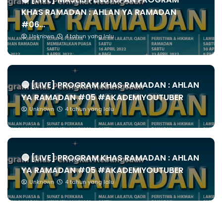
KHAS RAMADAN : AHLAN YA RAMADAN
#06...
Unknown
4 tahun yang lalu
🔴 [LIVE] PROGRAM KHAS RAMADAN : AHLAN
YA RAMADAN #05 #AKADEMIYOUTUBER
Unknown
4 tahun yang lalu
🔴 [LIVE] PROGRAM KHAS RAMADAN : AHLAN
YA RAMADAN #05 #AKADEMIYOUTUBER
Unknown
4 tahun yang lalu