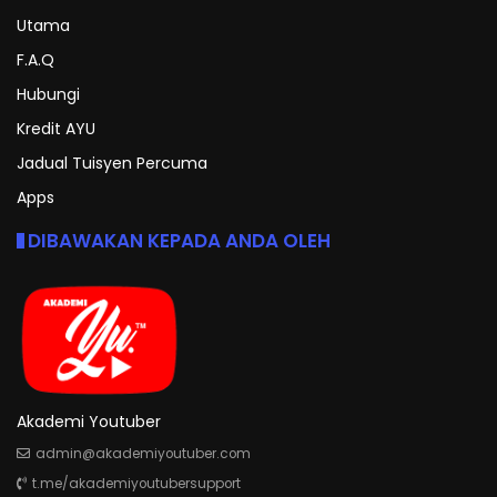
Utama
F.A.Q
Hubungi
Kredit AYU
Jadual Tuisyen Percuma
Apps
DIBAWAKAN KEPADA ANDA OLEH
Akademi Youtuber
admin@akademiyoutuber.com
t.me/akademiyoutubersupport