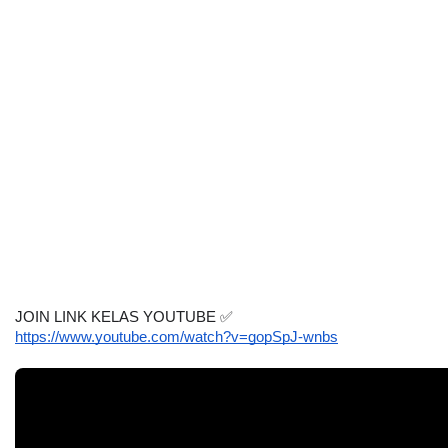
JOIN LINK KELAS YOUTUBE 
✅
https://www.youtube.com/watch?v=gopSpJ-wnbs