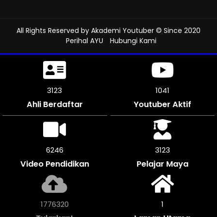
All Rights Reserved by
Akademi Youtuber
© Since 2020
Perihal AYU
Hubungi Kami
3471
1157
Ahli Berdaftar
Youtuber Aktif
6936
3468
Video Pendidikan
Pelajar Maya
1974448
1