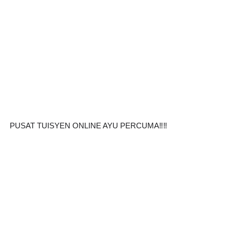
PUSAT TUISYEN ONLINE AYU PERCUMA‼️‼️