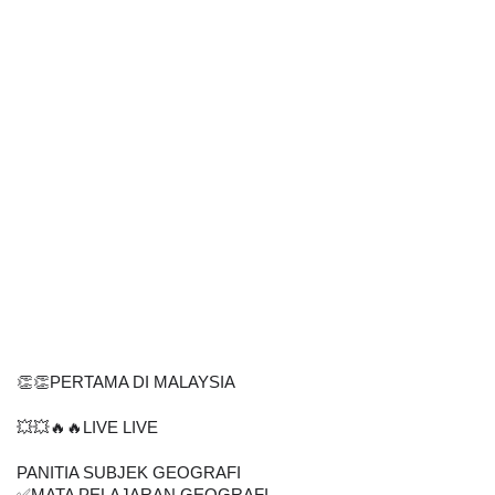
👏👏PERTAMA DI MALAYSIA
💥💥🔥🔥LIVE LIVE
PANITIA SUBJEK GEOGRAFI