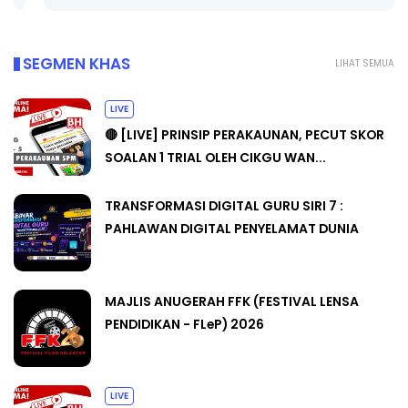
SEGMEN KHAS
LIHAT SEMUA
LIVE
🔴 [LIVE] PRINSIP PERAKAUNAN, PECUT SKOR
SOALAN 1 TRIAL OLEH CIKGU WAN...
TRANSFORMASI DIGITAL GURU SIRI 7 :
PAHLAWAN DIGITAL PENYELAMAT DUNIA
MAJLIS ANUGERAH FFK (FESTIVAL LENSA
PENDIDIKAN - FLeP) 2026
LIVE