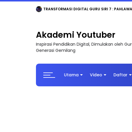
MAJLIS ANUGERAH FFK (FESTIVAL LENSA PENDIDI
Akademi Youtuber
Inspirasi Pendidikan Digital, Dimulakan oleh G
Generasi Gemilang
Utama
Video
Daftar