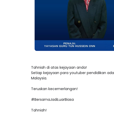
Tahniah di atas kejayaan anda!
Setiap kejayaan para youtuber pendidikan a
Malaysia.
Teruskan kecemerlangan!
#BersamaJadiLuarBiasa
Tahniah!