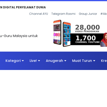
KAN - FLeP) 2026
Channel AYU
Telegram Rasmi
Group Junior
#Ak
uru-Guru Malaysia untuk
Kategori
Live!
Anugerah
Muat Turun
Kre