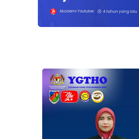
Akademi Youtuber
4 tahun yang lalu