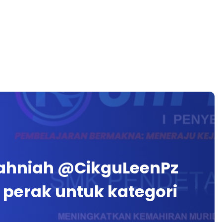
 Tahniah @CikguLeenPz
 perak untuk kategori