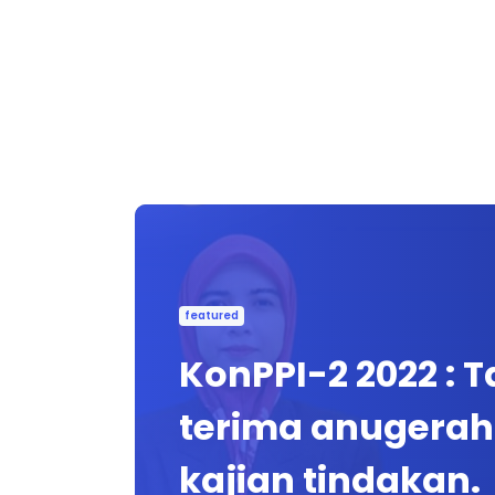
featured
KonPPI-2 2022 :
terima anugerah
kajian tindakan.