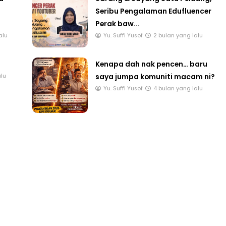
Seribu Pengalaman Edufluencer
Perak baw...
alu
Yu. Suffi Yusof
2 bulan yang lalu
Kenapa dah nak pencen… baru
saya jumpa komuniti macam ni?
alu
Yu. Suffi Yusof
4 bulan yang lalu