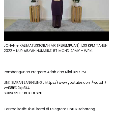
JOHAN e KALIMATUSSOBAH MR (PEREMPUAN) ILSS KPM TAHUN
2022 - NUR AISYAH HUMAIRA' BT MOHD ARMY - WPKL
Pembangunan Program Adab dan Nilai BPI KPM
LINK SIARAN LANGSUNG :
https://www.youtube.com/watch?
v=I38ED2Kp3t4
SUBSCRIBE :
KLIK DI SINI
Terima kasih! Ikuti kami di telegram untuk sebarang