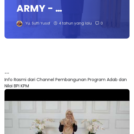
ARMY - …
Yu. Suffi Yusof
4 tahun yang lalu
0
--
Info Rasmi dari Channel Pembangunan Program Adab dan
Nilai BPI KPM