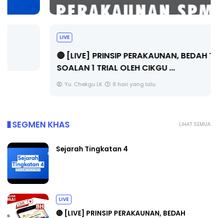
LIVE
🔴 [LIVE] PRINSIP PERAKAUNAN, BEDAH TUNTAS
SOALAN 1 TRIAL OLEH CIKGU ...
Yu. Chekgu LK
8 hari yang lalu
SEGMEN KHAS
LIHAT SEMUA
Sejarah Tingkatan 4
LIVE
🔴 [LIVE] PRINSIP PERAKAUNAN, BEDAH