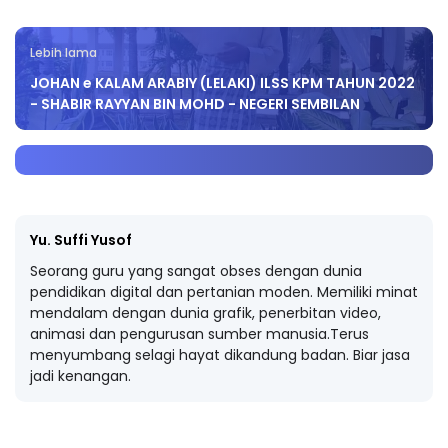
Lebih lama
JOHAN e KALAM ARABIY (LELAKI) ILSS KPM TAHUN 2022
- SHABIR RAYYAN BIN MOHD - NEGERI SEMBILAN
Yu. Suffi Yusof
Seorang guru yang sangat obses dengan dunia
pendidikan digital dan pertanian moden. Memiliki minat
mendalam dengan dunia grafik, penerbitan video,
animasi dan pengurusan sumber manusia.Terus
menyumbang selagi hayat dikandung badan. Biar jasa
jadi kenangan.