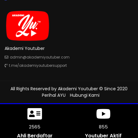
Akademi Youtuber
admin@akademiyoutuber.com
t.me/akademiyoutubersupport
All Rights Reserved by
Akademi Youtuber
© Since 2020
Perihal AYU
Hubungi Kami
3015
1005
Ahli Berdaftar
Youtuber Aktif