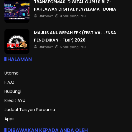
TRANSFORMASI DIGITAL GURU SIRI 7 :
PAHLAWAN DIGITAL PENYELAMAT DUNIA
Unknown
4 hari yang lalu
MAJLIS ANUGERAH FFK (FESTIVAL LENSA
PENDIDIKAN - FLeP) 2026
Unknown
5 hari yang lalu
HALAMAN
Utama
F.A.Q
Hubungi
Kredit AYU
Jadual Tuisyen Percuma
Apps
DIBAWAKAN KEPADA ANDA OLEH