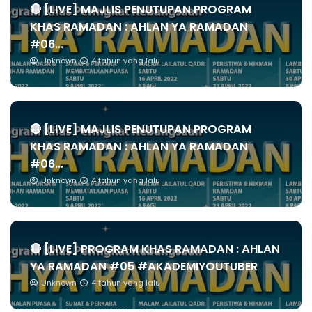
🔴 [LIVE] MAJLIS PENUTUPAN PROGRAM
KHAS RAMADAN : AHLAN YA RAMADAN
#06...
Unknown
4 tahun yang lalu
🔴 [LIVE] MAJLIS PENUTUPAN PROGRAM
KHAS RAMADAN : AHLAN YA RAMADAN
#06...
Unknown
4 tahun yang lalu
🔴 [LIVE] PROGRAM KHAS RAMADAN : AHLAN
YA RAMADAN #05 #AKADEMIYOUTUBER
Unknown
4 tahun yang lalu