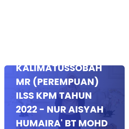
JOHAN e
KALIMATUSSOBAH
MR (PEREMPUAN)
ILSS KPM TAHUN
2022 - NUR AISYAH
HUMAIRA' BT MOHD