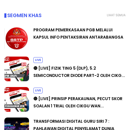
SEGMEN KHAS
LIHAT SEMUA
PROGRAM PEMERKASAAN PGB MELALUI
KAPSUL INFO PENTAKSIRAN ANTARABANGSA
LIVE
🔴 [LIVE] FIZIK TING 5 (DLP), 5.2
SEMICONDUCTOR DIODE PART-2 OLEH CIKG...
LIVE
🔴 [LIVE] PRINSIP PERAKAUNAN, PECUT SKOR
SOALAN 1 TRIAL OLEH CIKGU WAN...
TRANSFORMASI DIGITAL GURU SIRI 7 :
PAHLAWAN DIGITAL PENYELAMAT DUNIA