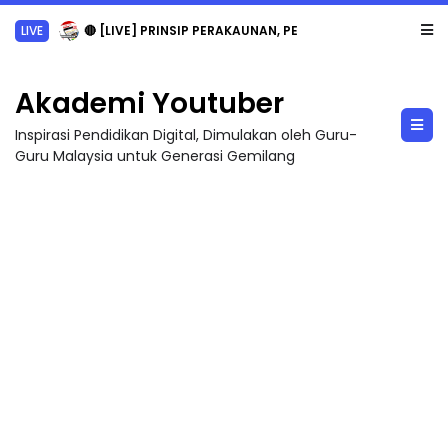
LIVE
🔴 [LIVE] PRINSIP PERAKAUNAN, PECUT SKOR SOALAN 1 TRIAL OLEH CIKGU WAN...
Akademi Youtuber
Inspirasi Pendidikan Digital, Dimulakan oleh Guru-
Guru Malaysia untuk Generasi Gemilang