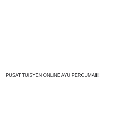
PUSAT TUISYEN ONLINE AYU PERCUMA‼️‼️