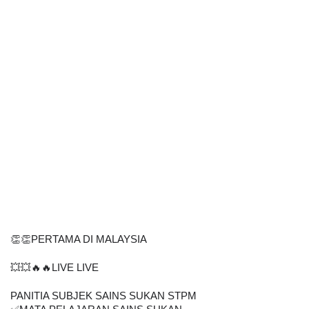
👏👏PERTAMA DI MALAYSIA
💥💥🔥🔥LIVE LIVE
PANITIA SUBJEK SAINS SUKAN STPM