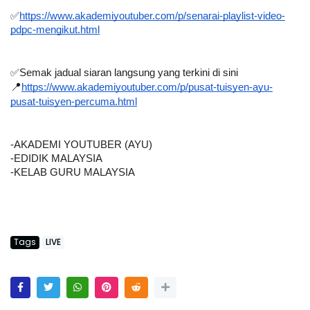
✅
https://www.akademiyoutuber.com/p/senarai-playlist-video-
pdpc-mengikut.html
✅
Semak jadual siaran langsung yang terkini di sini
📍
https://www.akademiyoutuber.com/p/pusat-tuisyen-ayu-
pusat-tuisyen-percuma.html
-AKADEMI YOUTUBER (AYU)
-EDIDIK MALAYSIA
-KELAB GURU MALAYSIA
Tags
LIVE