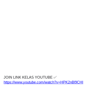
JOIN LINK KELAS YOUTUBE 
✅
https://www.youtube.com/watch?v=HPK2nBl9CHI