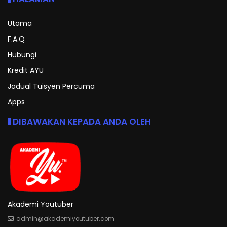
Utama
F.A.Q
Hubungi
Kredit AYU
Jadual Tuisyen Percuma
Apps
DIBAWAKAN KEPADA ANDA OLEH
Akademi Youtuber
admin@akademiyoutuber.com