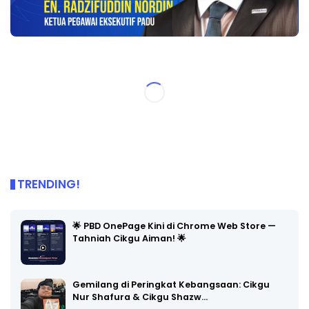
TRENDING!
🌟 PBD OnePage Kini di Chrome Web Store —
Tahniah Cikgu Aiman! 🌟
Gemilang di Peringkat Kebangsaan: Cikgu
Nur Shafura & Cikgu Shazw…